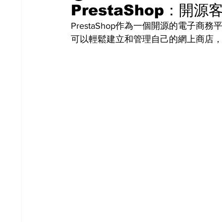
PrestaShop：開
PrestaShop作為一個開源的電子
可以輕鬆建立和管理自己的網上商店