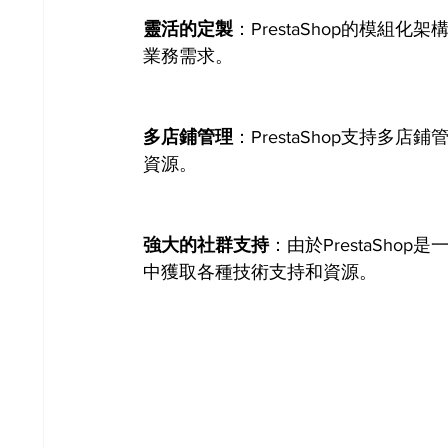
靈活的定製
：PrestaShop的模
業務需求。
多店鋪管理
：PrestaShop支持
資源。
強大的社群支持
：由於PrestaSh
中獲取各種技術支持和資源。