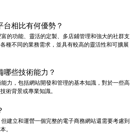
他電商平台相比有何優勢？
源平台、豐富的功能、靈活的定製、多店鋪管理和強大的社群支
夠滿足各種不同的業務需求，並具有較高的靈活性和可擴展
需要具備哪些技術能力？
一定的技術能力，包括網站開發和管理的基本知識，對於一些高
的技術背景或專業知識。
？
開源軟件，但建立和運營一個完整的電子商務網站還需要考慮到
成本。