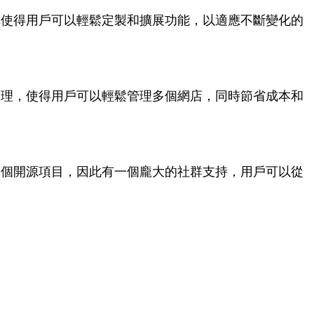
組化架構使得用戶可以輕鬆定製和擴展功能，以適應不斷變化的
多店鋪管理，使得用戶可以輕鬆管理多個網店，同時節省成本和
op是一個開源項目，因此有一個龐大的社群支持，用戶可以從