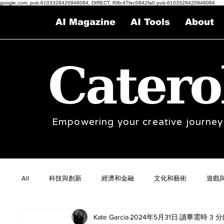
google.com, pub-6103328420946084, DIRECT, f08c47fec0942fa0 pub-6103328420946084
AI Magazine
AI Tools
About
Catero
Empowering your creative journey
All
科技與創新
經濟和金融
文化和藝術
遊戲
Kate Garcia
2024年5月31日
讀畢需時 3 分