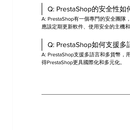
Q: PrestaShop的安全性
A: PrestaShop有一個專門的
應該定期更新軟件、使用安全的主機
Q: PrestaShop如何支
A: PrestaShop支援多語言和
得PrestaShop更具國際化和多元化。