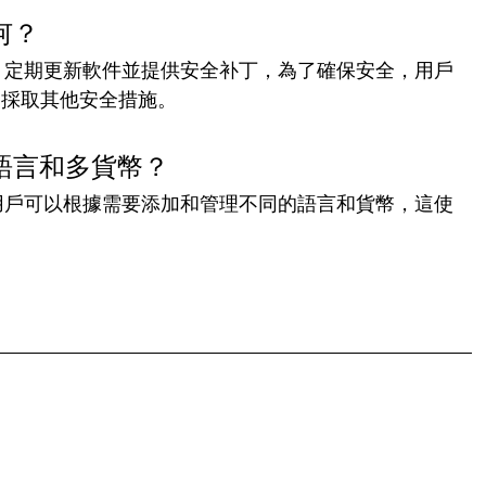
如何？
安全團隊，定期更新軟件並提供安全补丁，為了確保安全，用戶
和採取其他安全措施。
援多語言和多貨幣？
多貨幣，用戶可以根據需要添加和管理不同的語言和貨幣，這使