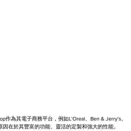
作為其電子商務平台，例如L'Oreal、Ben & Jerry's、
hop的原因在於其豐富的功能、靈活的定製和強大的性能。