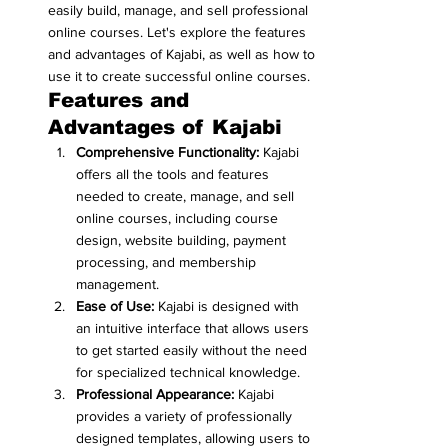
easily build, manage, and sell professional 
online courses. Let's explore the features 
and advantages of Kajabi, as well as how to 
use it to create successful online courses.
Features and 
Advantages of Kajabi
Comprehensive Functionality:
 Kajabi 
offers all the tools and features 
needed to create, manage, and sell 
online courses, including course 
design, website building, payment 
processing, and membership 
management.
Ease of Use:
 Kajabi is designed with 
an intuitive interface that allows users 
to get started easily without the need 
for specialized technical knowledge.
Professional Appearance:
 Kajabi 
provides a variety of professionally 
designed templates, allowing users to 