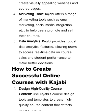
create visually appealing websites and 
course pages.
Marketing Tools:
 Kajabi offers a range 
of marketing tools such as email 
marketing, social media integration, 
etc., to help users promote and sell 
their courses.
Data Analytics:
 Kajabi provides robust 
data analytics features, allowing users 
to access real-time data on course 
sales and student performance to 
make better decisions.
How to Create 
Successful Online 
Courses with Kajabi
Design High-Quality Course 
Content:
 Use Kajabi's course design 
tools and templates to create high-
quality course content that attracts 
more students.