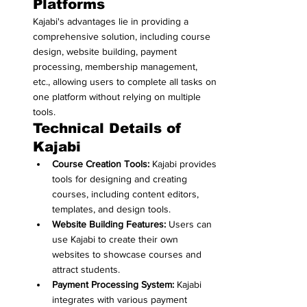
Platforms
Kajabi's advantages lie in providing a 
comprehensive solution, including course 
design, website building, payment 
processing, membership management, 
etc., allowing users to complete all tasks on 
one platform without relying on multiple 
tools.
Technical Details of 
Kajabi
Course Creation Tools:
 Kajabi provides 
tools for designing and creating 
courses, including content editors, 
templates, and design tools.
Website Building Features:
 Users can 
use Kajabi to create their own 
websites to showcase courses and 
attract students.
Payment Processing System:
 Kajabi 
integrates with various payment 