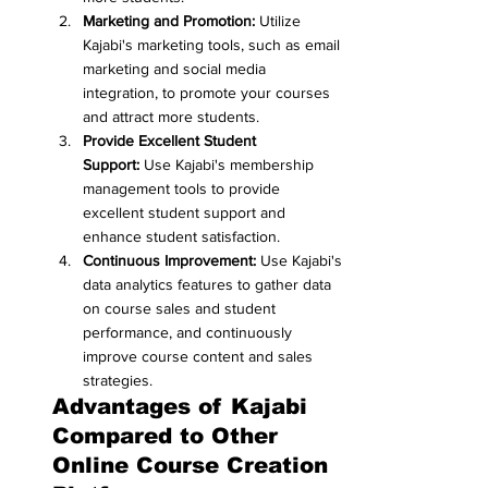
Marketing and Promotion:
 Utilize 
Kajabi's marketing tools, such as email 
marketing and social media 
integration, to promote your courses 
and attract more students.
Provide Excellent Student 
Support:
 Use Kajabi's membership 
management tools to provide 
excellent student support and 
enhance student satisfaction.
Continuous Improvement:
 Use Kajabi's 
data analytics features to gather data 
on course sales and student 
performance, and continuously 
improve course content and sales 
strategies.
Advantages of Kajabi 
Compared to Other 
Online Course Creation 