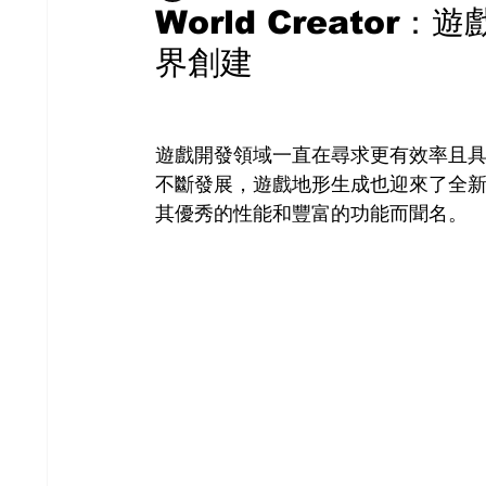
World Creato
界創建
遊戲開發領域一直在尋求更有效率且
不斷發展，遊戲地形生成也迎來了全新的可
其優秀的性能和豐富的功能而聞名。