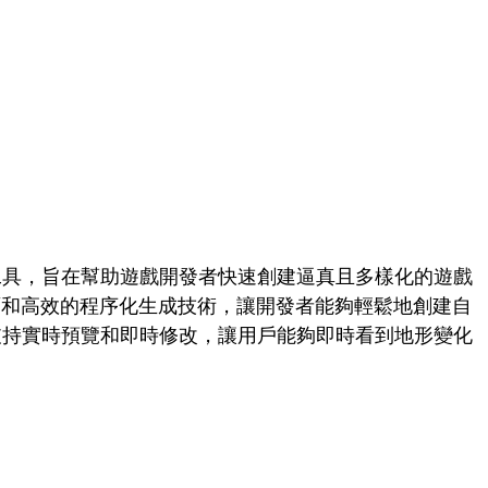
地形生成工具，旨在幫助遊戲開發者快速創建逼真且多樣化的遊戲
面和高效的程序化生成技術，讓開發者能夠輕鬆地創建自
ator支持實時預覽和即時修改，讓用戶能夠即時看到地形變化