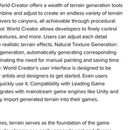
World Creator offers a wealth of terrain generation tools 
bine and adjust to create an endless variety of terrain 
rivers to canyons, all achievable through procedural 
ol: World Creator allows developers to finely control 
, textures, and more. Users can adjust each detail 
realistic terrain effects. Natural Texture Generation: 
 generation, automatically generating corresponding 
minating the need for manual painting and saving time 
ce: World Creator's user interface is designed to be 
r artists and designers to get started. Even users 
ickly use it. Compatibility with Leading Game 
egrates with mainstream game engines like Unity and 
ly import generated terrain into their games.
, terrain serves as the foundation of the game 