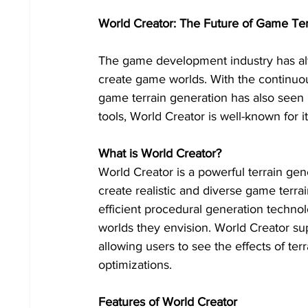
World Creator: The Future of Game Ter
The game development industry has alw
create game worlds. With the continuo
game terrain generation has also seen 
tools, World Creator is well-known for 
What is World Creator?
World Creator is a powerful terrain ge
create realistic and diverse game terrain
efficient procedural generation techno
worlds they envision. World Creator sup
allowing users to see the effects of t
optimizations.
Features of World Creator