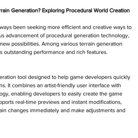
rain Generation? Exploring Procedural World Creation
ays been seeking more efficient and creative ways to 
us advancement of procedural generation technology, 
new possibilities. Among various terrain generation 
its outstanding performance and rich features.
neration tool designed to help game developers quickly 
s. It combines an artist-friendly user interface with 
logy, enabling developers to easily create the game 
ports real-time previews and instant modifications, 
errain changes immediately and make adjustments and 