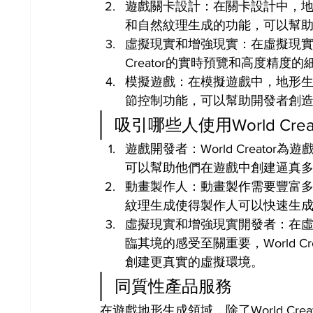
遊戲關卡設計：在關卡設計中，
和自然紋理生成的功能，可以幫
虛擬現實和增強現實：在虛擬現實和
Creator的實時預覽和高度精
模擬遊戲：在模擬遊戲中，地形生成是
節控制功能，可以幫助開發者創
吸引哪些人使用World Crea
遊戲開發者：World Creat
可以幫助他們在遊戲中創建逼真
動畫製作人：動畫製作需要豐富多樣的
紋理生成使得製作人可以快速生
虛擬現實和增強現實開發者：在
臨其境的感受至關重要，World 
創建更真實的虛擬環境。
同質性產品服務
在遊戲地形生成領域，除了World Cr