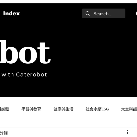
Index
bot
 with Caterobot.
與媒體
學習與教育
健康與生活
社會永續ESG
太空與能
 分鐘