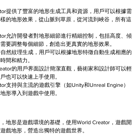
reator提供了豐富的地形生成工具和資源，用戶可以根據需
多樣的地形效果，從山脈到草原，從河流到峽谷，所有這
reator允許開發者對地形細節進行精細控制，包括高度、傾
的需要調整每個細節，創造出更真實的地形效果。
tor支持自然紋理生成，用戶可以根據地形特徵自動生成相應的
了時間和精力。
Creator的用戶界面設計簡潔直觀，藝術家和設計師可以輕
用戶也可以快速上手使用。
or支持與主流的遊戲引擎（如Unity和Unreal Engine）
的地形導入到遊戲中使用。
形是遊戲環境的基礎，使用World Creator，遊戲開
的遊戲地形，營造出獨特的遊戲世界。