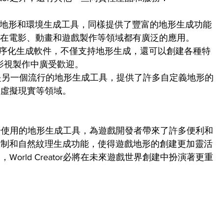
一款強大的地形和環境生成工具，同樣提供了豐富的地形生成功能
gen在電影、動畫和遊戲製作等領域都有廣泛的應用。
個流行的程序化生成軟件，不僅支持地形生成，還可以創建各種特
和影視製作中廣受歡迎。
 Machine是另一個流行的地形生成工具，提供了許多自定義地形的
和虛擬現實等領域。
豐富且易於使用的地形生成工具，為遊戲開發者帶來了許多便利和
控制和自然紋理生成功能，使得遊戲地形的創建更加靈活
orld Creator必將在未來遊戲世界創建中扮演著更重