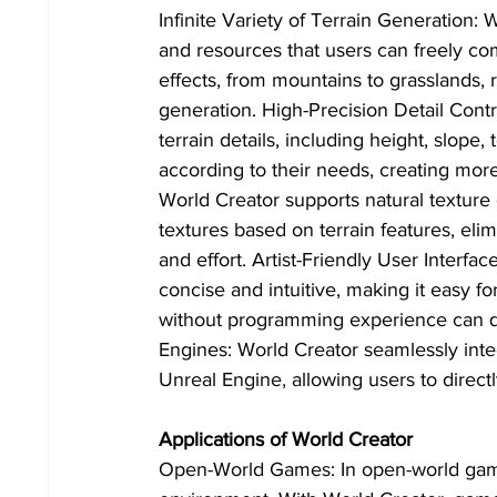
Infinite Variety of Terrain Generation: 
and resources that users can freely com
effects, from mountains to grasslands, 
generation. High-Precision Detail Contr
terrain details, including height, slope
according to their needs, creating more 
World Creator supports natural texture
textures based on terrain features, eli
and effort. Artist-Friendly User Interfa
concise and intuitive, making it easy fo
without programming experience can qu
Engines: World Creator seamlessly int
Unreal Engine, allowing users to direct
Applications of World Creator
Open-World Games: In open-world games