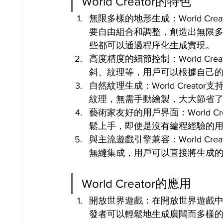
World Creator的特色
無限多樣的地形生成：World C
要自由組合和調整，創造出無限
些都可以通過程序化生成實現。
高度精度的細節控制：World C
斜、紋理等，用戶可以根據自己
自然紋理生成：World Crea
紋理，無需手動繪製，大大節省
藝術家友好的用戶界面：World 
鬆上手，即使是沒有編程經驗的
與主流遊戲引擎兼容：World Creat
無縫集成，用戶可以直接將生成
World Creator的應用
開放世界遊戲：在開放世界遊戲中，地
發者可以輕鬆地生成廣闊而多樣