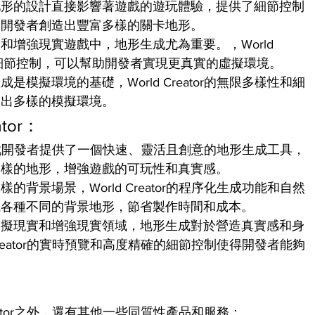
地形的設計直接影響著遊戲的遊玩體驗，提供了細節控制
助開發者創造出豐富多樣的關卡地形。
增強現實遊戲中，地形生成尤為重要。，World 
度的細節控制，可以幫助開發者實現更真實的虛擬環境。
模擬環境的基礎，World Creator的無限多樣性和細
造出多樣的模擬環境。
tor：
or為遊戲開發者提供了一個快速、靈活且創意的地形生成工具，
多樣的地形，增強遊戲的可玩性和真實感。
背景場景，World Creator的程序化生成功能和自然
成各種不同的背景地形，節省製作時間和成本。
虛擬現實和增強現實領域，地形生成對於營造真實感和身
Creator的實時預覽和高度精確的細節控制使得開發者能夠
eator之外，還有其他一些同質性產品和服務：