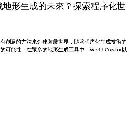
r：遊戲地形生成的未來？探索程序化世
具有創意的方法來創建遊戲世界，隨著程序化生成技術的
能性，在眾多的地形生成工具中，World Creator以