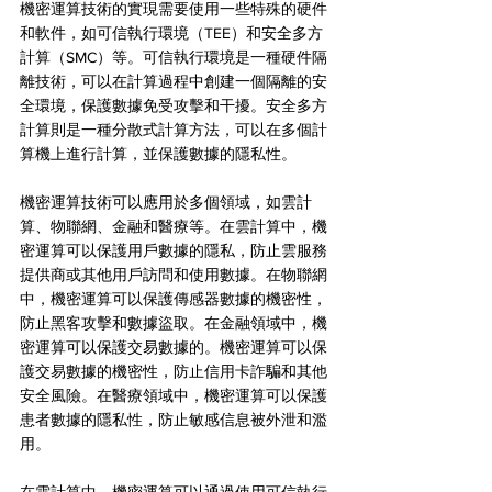
機密運算技術的實現需要使用一些特殊的硬件
和軟件，如可信執行環境（TEE）和安全多方
計算（SMC）等。可信執行環境是一種硬件隔
離技術，可以在計算過程中創建一個隔離的安
全環境，保護數據免受攻擊和干擾。安全多方
計算則是一種分散式計算方法，可以在多個計
算機上進行計算，並保護數據的隱私性。
機密運算技術可以應用於多個領域，如雲計
算、物聯網、金融和醫療等。在雲計算中，機
密運算可以保護用戶數據的隱私，防止雲服務
提供商或其他用戶訪問和使用數據。在物聯網
中，機密運算可以保護傳感器數據的機密性，
防止黑客攻擊和數據盜取。在金融領域中，機
密運算可以保護交易數據的。機密運算可以保
護交易數據的機密性，防止信用卡詐騙和其他
安全風險。在醫療領域中，機密運算可以保護
患者數據的隱私性，防止敏感信息被外泄和濫
用。