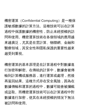
機密運算（Confidential Computing）是一種保
護敏感數據的計算方法。這種技術可以在計算
過程中保護數據的機密性，防止未經授權的訪
問和使用。機密運算技術在各個領域的應用越
來越廣泛，尤其是在雲計算、物聯網、金融和
醫療領域，其安全性和隱私保護的重要性越來
越受到重視。
機密運算的基本原理是在計算過程中對數據進
行加密和解密。在傳統的計算中，數據會被傳
輸到計算機或服務器，進行運算或處理，然後
再返回結果。這種方式存在安全風險，因為在
數據傳輸和運算的過程中，數據可能會被攔截
或盜取。而機密運算技術可以在計算過程中對
數據進行加密，使其在未經授權的情況下無法
被訪問和使用。