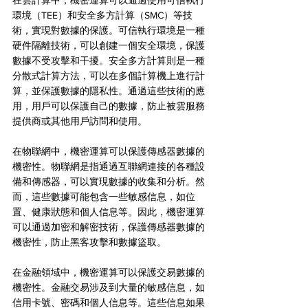
在雲計算中，機密運算可以通過使用可信執行
環境（TEE）和安全多方計算（SMC）等技
術，實現對數據的保護。可信執行環境是一種
硬件隔離技術，可以創建一個安全環境，保護
數據不受攻擊和干擾。安全多方計算則是一種
分散式計算方法，可以在多個計算機上進行計
算，並保護數據的隱私性。通過這些技術的應
用，用戶可以保護自己的數據，防止被雲服務
提供商或其他用戶訪問和使用。
在物聯網中，機密運算可以保護傳感器數據的
機密性。物聯網是指通過互聯網連接的各種設
備和傳感器，可以實現數據的收集和分析。然
而，這些數據可能包含一些敏感信息，如位
置、健康狀態和個人信息等。因此，機密運算
可以通過加密和解密技術，保護傳感器數據的
機密性，防止黑客攻擊和數據盜取。
在金融領域中，機密運算可以保護交易數據的
機密性。金融交易涉及到大量的敏感信息，如
信用卡號、密碼和個人信息等。這些信息如果