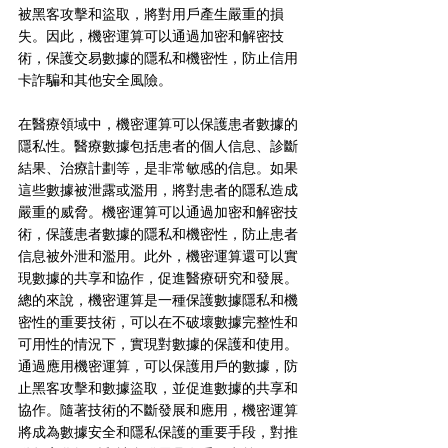
被黑客攻擊和盜取，將對用戶產生嚴重的損
失。因此，機密運算可以通過加密和解密技
術，保護交易數據的隱私和機密性，防止信用
卡詐騙和其他安全風險。
在醫療領域中，機密運算可以保護患者數據的
隱私性。醫療數據包括患者的個人信息、診斷
結果、治療計劃等，是非常敏感的信息。如果
這些數據被泄露或濫用，將對患者的隱私造成
嚴重的威脅。機密運算可以通過加密和解密技
術，保護患者數據的隱私和機密性，防止患者
信息被外泄和濫用。此外，機密運算還可以實
現數據的共享和協作，促進醫療研究和發展。
總的來說，機密運算是一種保護數據隱私和機
密性的重要技術，可以在不破壞數據完整性和
可用性的情況下，實現對數據的保護和使用。
通過應用機密運算，可以保護用戶的數據，防
止黑客攻擊和數據盜取，並促進數據的共享和
協作。隨著技術的不斷發展和應用，機密運算
將成為數據安全和隱私保護的重要手段，對推