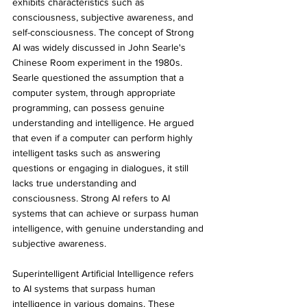
exhibits characteristics such as 
consciousness, subjective awareness, and 
self-consciousness. The concept of Strong 
AI was widely discussed in John Searle's 
Chinese Room experiment in the 1980s. 
Searle questioned the assumption that a 
computer system, through appropriate 
programming, can possess genuine 
understanding and intelligence. He argued 
that even if a computer can perform highly 
intelligent tasks such as answering 
questions or engaging in dialogues, it still 
lacks true understanding and 
consciousness. Strong AI refers to AI 
systems that can achieve or surpass human 
intelligence, with genuine understanding and 
subjective awareness.
Superintelligent Artificial Intelligence refers 
to AI systems that surpass human 
intelligence in various domains. These 