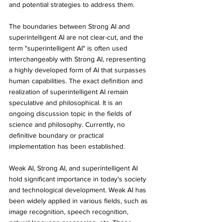
and potential strategies to address them.
The boundaries between Strong AI and 
superintelligent AI are not clear-cut, and the 
term "superintelligent AI" is often used 
interchangeably with Strong AI, representing 
a highly developed form of AI that surpasses 
human capabilities. The exact definition and 
realization of superintelligent AI remain 
speculative and philosophical. It is an 
ongoing discussion topic in the fields of 
science and philosophy. Currently, no 
definitive boundary or practical 
implementation has been established.
Weak AI, Strong AI, and superintelligent AI 
hold significant importance in today's society 
and technological development. Weak AI has 
been widely applied in various fields, such as 
image recognition, speech recognition, 