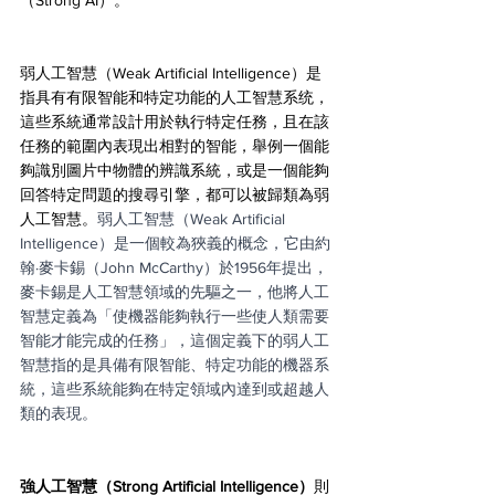
弱人工智慧（Weak Artificial Intelligence）是
指具有有限智能和特定功能的人工智慧系统，
這些系統通常設計用於執行特定任務，且在該
任務的範圍內表現出相對的智能，舉例一個能
夠識別圖片中物體的辨識系統，或是一個能夠
回答特定問題的搜尋引擎，都可以被歸類為弱
人工智慧。
弱人工智慧（Weak Artificial 
Intelligence）是一個較為狹義的概念，它由約
翰·麥卡錫（John McCarthy）於1956年提出，
麥卡錫是人工智慧領域的先驅之一，他將人工
智慧定義為「使機器能夠執行一些使人類需要
智能才能完成的任務」，這個定義下的弱人工
智慧指的是具備有限智能、特定功能的機器系
統，這些系統能夠在特定領域內達到或超越人
類的表現。
強人工智慧（Strong Artificial Intelligence）
則