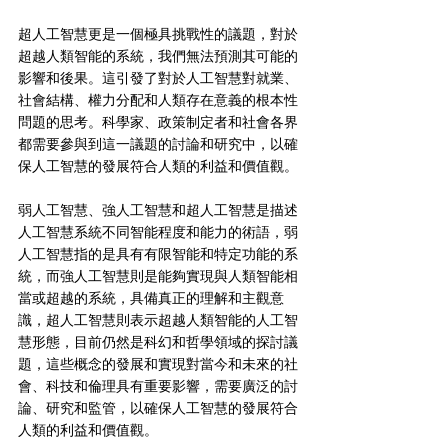
超人工智慧更是一個極具挑戰性的議題，對於
超越人類智能的系統，我們無法預測其可能的
影響和後果。這引發了對於人工智慧對就業、
社會結構、權力分配和人類存在意義的根本性
問題的思考。科學家、政策制定者和社會各界
都需要參與到這一議題的討論和研究中，以確
保人工智慧的發展符合人類的利益和價值觀。
弱人工智慧、強人工智慧和超人工智慧是描述
人工智慧系統不同智能程度和能力的術語，弱
人工智慧指的是具有有限智能和特定功能的系
統，而強人工智慧則是能夠實現與人類智能相
當或超越的系統，具備真正的理解和主觀意
識，超人工智慧則表示超越人類智能的人工智
慧形態，目前仍然是科幻和哲學領域的探討議
題，這些概念的發展和實現對當今和未來的社
會、科技和倫理具有重要影響，需要廣泛的討
論、研究和監管，以確保人工智慧的發展符合
人類的利益和價值觀。