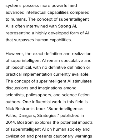
systems possess more powerful and 
advanced intellectual capabilities compared 
to humans. The concept of superintelligent 
AI is often intertwined with Strong AI, 
representing a highly developed form of AI 
that surpasses human capabilities. 
However, the exact definition and realization 
of superintelligent AI remain speculative and 
philosophical, with no definitive definition or 
practical implementation currently available. 
The concept of superintelligent AI stimulates 
discussions and imaginations among 
scientists, philosophers, and science fiction 
authors. One influential work in this field is 
Nick Bostrom's book "Superintelligence: 
Paths, Dangers, Strategies," published in 
2014. Bostrom explores the potential impacts 
of superintelligent AI on human society and 
civilization and presents cautionary warnings 