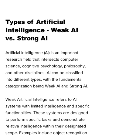
Types of Artificial 
Intelligence - Weak AI 
vs. Strong AI
Artificial Intelligence (AI) is an important 
research field that intersects computer 
science, cognitive psychology, philosophy, 
and other disciplines. AI can be classified 
into different types, with the fundamental 
categorization being Weak AI and Strong AI.
Weak Artificial Intelligence refers to AI 
systems with limited intelligence and specific 
functionalities. These systems are designed 
to perform specific tasks and demonstrate 
relative intelligence within their designated 
scope. Examples include object recognition 