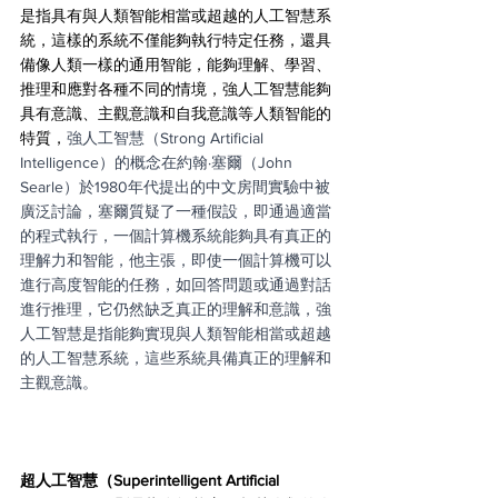
是指具有與人類智能相當或超越的人工智慧系
統，這樣的系統不僅能夠執行特定任務，還具
備像人類一樣的通用智能，能夠理解、學習、
推理和應對各種不同的情境，強人工智慧能夠
具有意識、主觀意識和自我意識等人類智能的
特質，
強人工智慧（Strong Artificial 
Intelligence）的概念在約翰·塞爾（John 
Searle）於1980年代提出的中文房間實驗中被
廣泛討論，塞爾質疑了一種假設，即通過適當
的程式執行，一個計算機系統能夠具有真正的
理解力和智能，他主張，即使一個計算機可以
進行高度智能的任務，如回答問題或通過對話
進行推理，它仍然缺乏真正的理解和意識，強
人工智慧是指能夠實現與人類智能相當或超越
的人工智慧系統，這些系統具備真正的理解和
主觀意識。
超人工智慧（Superintelligent Artificial 