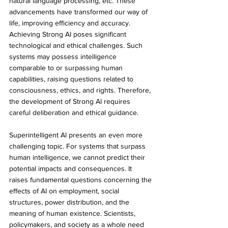
natural language processing, etc. These 
advancements have transformed our way of 
life, improving efficiency and accuracy. 
Achieving Strong AI poses significant 
technological and ethical challenges. Such 
systems may possess intelligence 
comparable to or surpassing human 
capabilities, raising questions related to 
consciousness, ethics, and rights. Therefore, 
the development of Strong AI requires 
careful deliberation and ethical guidance.
Superintelligent AI presents an even more 
challenging topic. For systems that surpass 
human intelligence, we cannot predict their 
potential impacts and consequences. It 
raises fundamental questions concerning the 
effects of AI on employment, social 
structures, power distribution, and the 
meaning of human existence. Scientists, 
policymakers, and society as a whole need 