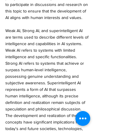
to participate in discussions and research on 
this topic to ensure that the development of 
AI aligns with human interests and values.
Weak AI, Strong AI, and superintelligent AI 
are terms used to describe different levels of 
intelligence and capabilities in AI systems. 
Weak AI refers to systems with limited 
intelligence and specific functionalities. 
Strong AI refers to systems that achieve or 
surpass human-level intelligence, 
possessing genuine understanding and 
subjective awareness. Superintelligent AI 
represents a form of AI that surpasses 
human intelligence, although its precise 
definition and realization remain subjects of 
speculation and philosophical discussion. 
The development and realization of these 
concepts have significant implications for 
today's and future societies, technologies, 