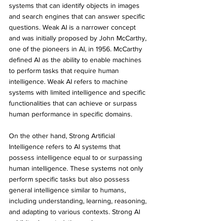
systems that can identify objects in images 
and search engines that can answer specific 
questions. Weak AI is a narrower concept 
and was initially proposed by John McCarthy, 
one of the pioneers in AI, in 1956. McCarthy 
defined AI as the ability to enable machines 
to perform tasks that require human 
intelligence. Weak AI refers to machine 
systems with limited intelligence and specific 
functionalities that can achieve or surpass 
human performance in specific domains.
On the other hand, Strong Artificial 
Intelligence refers to AI systems that 
possess intelligence equal to or surpassing 
human intelligence. These systems not only 
perform specific tasks but also possess 
general intelligence similar to humans, 
including understanding, learning, reasoning, 
and adapting to various contexts. Strong AI 