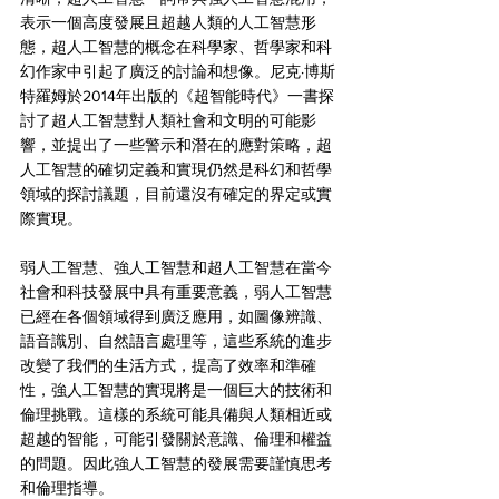
表示一個高度發展且超越人類的人工智慧形
態，超人工智慧的概念在科學家、哲學家和科
幻作家中引起了廣泛的討論和想像。尼克·博斯
特羅姆於2014年出版的《超智能時代》一書探
討了超人工智慧對人類社會和文明的可能影
響，並提出了一些警示和潛在的應對策略，超
人工智慧的確切定義和實現仍然是科幻和哲學
領域的探討議題，目前還沒有確定的界定或實
際實現。
弱人工智慧、強人工智慧和超人工智慧在當今
社會和科技發展中具有重要意義，弱人工智慧
已經在各個領域得到廣泛應用，如圖像辨識、
語音識別、自然語言處理等，這些系統的進步
改變了我們的生活方式，提高了效率和準確
性，強人工智慧的實現將是一個巨大的技術和
倫理挑戰。這樣的系統可能具備與人類相近或
超越的智能，可能引發關於意識、倫理和權益
的問題。因此強人工智慧的發展需要謹慎思考
和倫理指導。