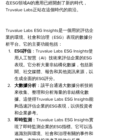
在ESG領域AI的應用已經開創了新的時代，
Truvalue Labs正站在這個時代的前沿。
Truvalue Labs ESG Insights是一個用於評估企
業的環境、社會和治理（ESG）表現的數據分
析平台。它的主要功能包括：
ESG評估
：Truvalue Labs ESG Insights使
用人工智慧（AI）技術來評估企業的ESG
表現。它分析大量非結構化數據，包括新
聞、社交媒體、報告和其他資訊來源，以
生成全面的ESG評分。
大數據分析
：該平台通過大數據分析技術
來收集、整理和分析海量的非結構化數
據。這使得Truvalue Labs ESG Insights能
夠迅速評估企業的ESG表現，以供投資者
和企業參考。
即時監測
：Truvalue Labs ESG Insights實
現了即時監測企業的ESG指標。它可以迅
速識別與環境、社會和治理有關的事件和