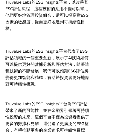
Truvalue Labs的ESG Insights平台，以改善其
ESG評估流程，這種技術的應用不僅可以幫助
他們更好地管理投資組合，還可以提高對ESG
因素的敏感度，從而更好地達到可持續性目
標。
Truvalue Labs的ESG Insights平台代表了ESG
評估領域的一個重要創新，展示了AI技術如何
可以提供更好的數據分析和評估方法，隨著這
種技術的不斷發展，我們可以預期ESG評估將
變得更加智能和精確，有助於投資者更好地應
對可持續性挑戰。
Truvalue Labs的ESG Insights平台為ESG評估
帶來了新的可能性，並在金融界引領著可持續
性投資的未來。這個平台不僅為投資者提供了
更多的數據和見解，還促進了更廣泛的ESG整
合，有望推動更多的企業追求可持續性目標，