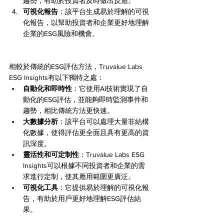
趨勢，有助於投資者及時做出反應。
可視化報告
：該平台生成易於理解的可視
化報告，以幫助投資者和企業更好地理解
企業的ESG風險和機會。
相較於傳統的ESG評估方法，Truvalue Labs 
ESG Insights有以下獨特之處：
自動化和即時性
：它使用AI技術實現了自
動化的ESG評估，並能夠即時監測事件和
趨勢，相比傳統方法更快速。
大數據分析
：該平台可以處理大量非結構
化數據，使得評估更全面且具有更高的資
訊深度。
靈活性和可定制性
：Truvalue Labs ESG 
Insights可以根據不同投資者和企業的需
求進行定制，使其應用範圍更廣泛。
可視化工具
：它提供易於理解的可視化報
告，有助於用戶更好地理解ESG評估結
果。