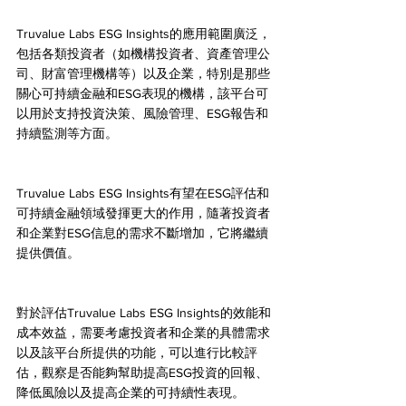
Truvalue Labs ESG Insights的應用範圍廣泛，
包括各類投資者（如機構投資者、資產管理公
司、財富管理機構等）以及企業，特別是那些
關心可持續金融和ESG表現的機構，該平台可
以用於支持投資決策、風險管理、ESG報告和
持續監測等方面。
Truvalue Labs ESG Insights有望在ESG評估和
可持續金融領域發揮更大的作用，隨著投資者
和企業對ESG信息的需求不斷增加，它將繼續
提供價值。
對於評估Truvalue Labs ESG Insights的效能和
成本效益，需要考慮投資者和企業的具體需求
以及該平台所提供的功能，可以進行比較評
估，觀察是否能夠幫助提高ESG投資的回報、
降低風險以及提高企業的可持續性表現。