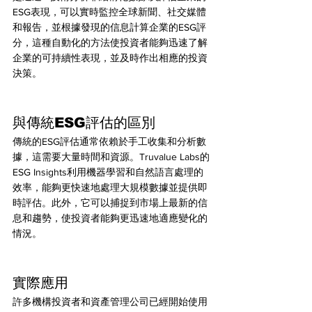
ESG表現，可以實時監控全球新聞、社交媒體
和報告，並根據發現的信息計算企業的ESG評
分，這種自動化的方法使投資者能夠迅速了解
企業的可持續性表現，並及時作出相應的投資
決策。
與傳統ESG評估的區別
傳統的ESG評估通常依賴於手工收集和分析數
據，這需要大量時間和資源。Truvalue Labs的
ESG Insights利用機器學習和自然語言處理的
效率，能夠更快速地處理大規模數據並提供即
時評估。此外，它可以捕捉到市場上最新的信
息和趨勢，使投資者能夠更迅速地適應變化的
情況。
實際應用
許多機構投資者和資產管理公司已經開始使用