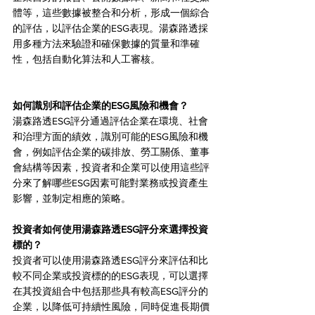
體等，這些數據被整合和分析，形成一個綜合
的評估，以評估企業的ESG表現。湯森路透採
用多種方法來驗證和確保數據的質量和準確
性，包括自動化算法和人工審核。
如何識別和評估企業的ESG風險和機會？
湯森路透ESG評分通過評估企業在環境、社會
和治理方面的績效，識別可能的ESG風險和機
會，例如評估企業的碳排放、勞工關係、董事
會結構等因素，投資者和企業可以使用這些評
分來了解哪些ESG因素可能對業務或投資產生
影響，並制定相應的策略。
投資者如何使用湯森路透ESG評分來選擇投資
標的？
投資者可以使用湯森路透ESG評分來評估和比
較不同企業或投資標的的ESG表現，可以選擇
在其投資組合中包括那些具有較高ESG評分的
企業，以降低可持續性風險，同時促進長期價