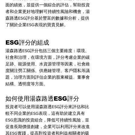
面的績效，並提供一個綜合的評估，幫助投資
者和企業更好地理解可持續性風險和機會，湯
森路透ESG評分基於豐富的數據和分析，提供
了關於企業ESG表現的寶貴見解。
ESG評分的組成
湯森路透ESG評分包括三個主要維度：環境、
社會和治理，在環境方面，評分考慮企業的碳
足跡、能源使用、水資源管理等因素，社會維
度關注勞工關係、供應鏈管理、客戶隱私等議
題，治理方面則評估企業的股東權益、董事會
結構、透明度等方面。
如何使用湯森路透ESG評分
投資者可以使用湯森路透ESG評分來評估和比
較不同企業的ESG表現，這有助於建立具有
ESG意識的投資組合，降低可持續性風險，並
促進長期價值創建，企業可以利用評分來改進
其ESG實踐，提高對投資者和利益相關者的吸