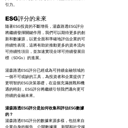
引力。
ESG評分的未來
隨著ESG投資的不斷增長，湯森路透ESG評分
將繼續發揮關鍵作用，我們可以期待更多的創
新和數據源，以更全面和準確地評估企業的可
持續性表現，這將有助於推動更多的資本流向
可持續性項目，並加速實現全球可持續發展目
標（SDGs）的進展。
湯森路透ESG評分已經成為可持續金融領域的
一個不可或缺的工具，為投資者和企業提供了
更明智的ESG決策基礎，在這個充滿挑戰和機
遇的時刻，ESG評分將繼續引領我們邁向更可
持續的金融未來。
湯森路透ESG評分是如何收集和評估ESG數據
的？
湯森路透ESG評分的數據來源多樣，包括來自
企業自身的報告、公開數據庫、新聞和社交媒