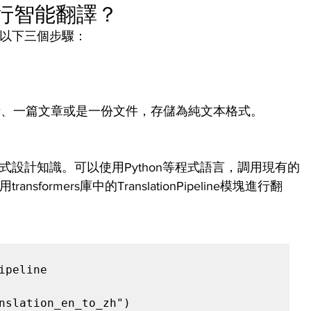
進行智能翻譯？
要以下三個步驟：
話、一篇文章或是一份文件，存儲為純文本格式。
程式設計知識。可以使用Python等程式語言，調用現有的
sformers庫中的TranslationPipeline模塊進行翻
：
ipeline

nslation_en_to_zh")
