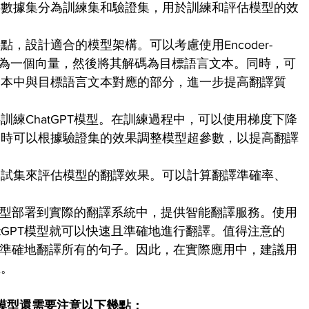
將數據集分為訓練集和驗證集，用於訓練和評估模型的效
，設計適合的模型架構。可以考慮使用Encoder-
編碼為一個向量，然後將其解碼為目標語言文本。同時，可
文本中與目標語言文本對應的部分，進一步提高翻譯質
訓練ChatGPT模型。在訓練過程中，可以使用梯度下降
同時可以根據驗證集的效果調整模型超參數，以提高翻譯
測試集來評估模型的翻譯效果。可以計算翻譯準確率、
。
PT模型部署到實際的翻譯系統中，提供智能翻譯服務。使用
tGPT模型就可以快速且準確地進行翻譯。值得注意的
完全準確地翻譯所有的句子。因此，在實際應用中，建議用
正。
翻譯模型還需要注意以下幾點：