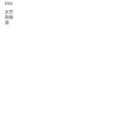
ESG
太空
與能
源