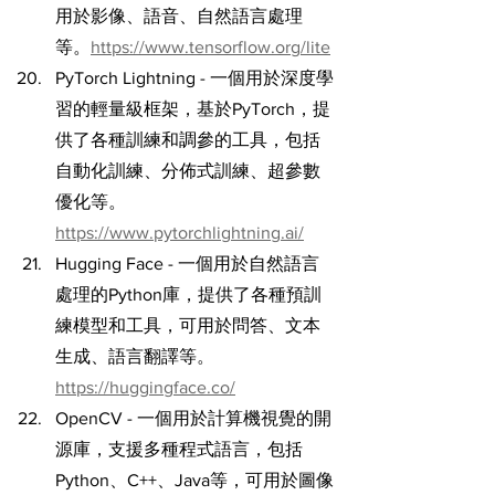
用於影像、語音、自然語言處理
等。
https://www.tensorflow.org/lite
PyTorch Lightning - 一個用於深度學
習的輕量級框架，基於PyTorch，提
供了各種訓練和調參的工具，包括
自動化訓練、分佈式訓練、超參數
優化等。
https://www.pytorchlightning.ai/
Hugging Face - 一個用於自然語言
處理的Python庫，提供了各種預訓
練模型和工具，可用於問答、文本
生成、語言翻譯等。
https://huggingface.co/
OpenCV - 一個用於計算機視覺的開
源庫，支援多種程式語言，包括
Python、C++、Java等，可用於圖像