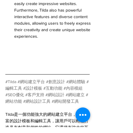
easily create impressive websites. 
Furthermore, Tilda also has powerful 
interactive features and diverse content 
modules, allowing users to freely express 
their creativity and create unique website 
experiences.
#Tilda
#網站建立平台
#創意設計
#網站體驗
#
編輯工具
#設計模板
#互動功能
#內容模組
#SEO優化
#客戶支持
#網站設計
#網站建立
#
網站功能
#網站設計工具
#網站開發工具
Tilda是一個功能強大的網站建立平台，提供豐
富的設計模板和編輯工具，讓用戶可以輕鬆打
造具有創意和個性的網站。它還擁有強大的互