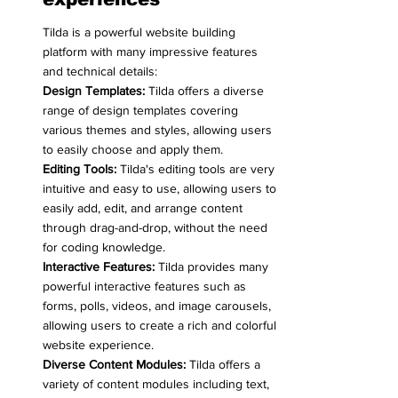
Tilda is a powerful website building 
platform with many impressive features 
and technical details:
Design Templates:
 Tilda offers a diverse 
range of design templates covering 
various themes and styles, allowing users 
to easily choose and apply them.
Editing Tools:
 Tilda's editing tools are very 
intuitive and easy to use, allowing users to 
easily add, edit, and arrange content 
through drag-and-drop, without the need 
for coding knowledge.
Interactive Features:
 Tilda provides many 
powerful interactive features such as 
forms, polls, videos, and image carousels, 
allowing users to create a rich and colorful 
website experience.
Diverse Content Modules:
 Tilda offers a 
variety of content modules including text, 