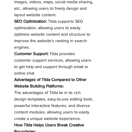
images, videos, maps, social media sharing, 
etc., allowing users to freely design and 
layout website content.
SEO Optimization:
 Tilda supports SEO 
optimization, allowing users to easily 
optimize website content and structure to 
improve the website's ranking in search 
engines.
Customer Support:
 Tilda provides 
customer support services, allowing users 
to get help and support through email or 
online chat.
Advantages of Tilda Compared to Other 
Website Building Platforms:
The advantages of Tilda lie in its rich 
design templates, easy-to-use editing tools, 
powerful interactive features, and diverse 
content modules, allowing users to easily 
create a unique website experience.
How Tilda Helps Users Break Creative 
Boundaries: