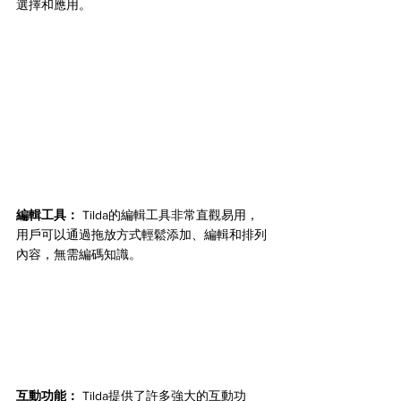
選擇和應用。
編輯工具：
 Tilda的編輯工具非常直觀易用，
用戶可以通過拖放方式輕鬆添加、編輯和排列
內容，無需編碼知識。
互動功能：
 Tilda提供了許多強大的互動功