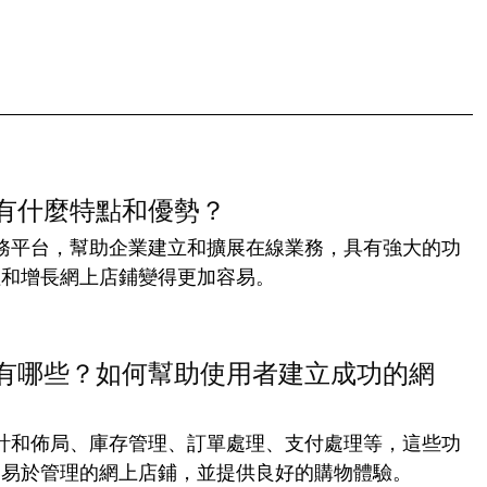
？它有什麼特點和優勢？
電子商務平台，幫助企業建立和擴展在線業務，具有強大的功
理和增長網上店鋪變得更加容易。
心功能有哪些？如何幫助使用者建立成功的網
包括設計和佈局、庫存管理、訂單處理、支付處理等，這些功
、易於管理的網上店鋪，並提供良好的購物體驗。