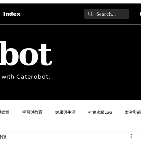
Index
bot
 with Caterobot.
與媒體
學習與教育
健康與生活
社會永續ESG
太空與能
分鐘