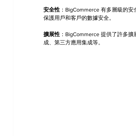
安全性
：BigCommerce 有多層級的
保護用戶和客戶的數據安全。
擴展性
：BigCommerce 提供了
成、第三方應用集成等。