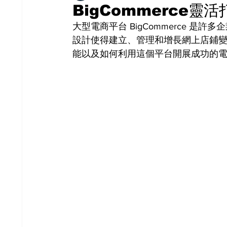
BigCommerce靈
大型電商平台 BigCommerce 
設計使得建立、管理和增長網上店鋪變得更
能以及如何利用這個平台開展成功的