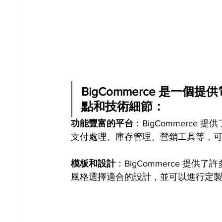
BigCommerce 是一
點和技術細節：
功能豐富的平台
：BigCommerc
支付處理、庫存管理、營銷工具等，
模板和設計
：BigCommerce 
風格選擇適合的設計，並可以進行定