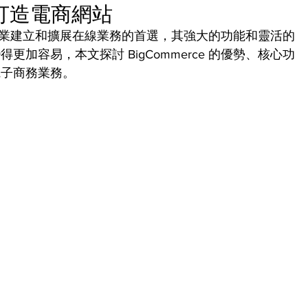
活打造電商網站
是許多企業建立和擴展在線業務的首選，其強大的功能和靈活的
加容易，本文探討 BigCommerce 的優勢、核心功
電子商務業務。