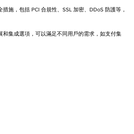
安全措施，包括 PCI 合規性、SSL 加密、DDoS 防護等，
許多擴展和集成選項，可以滿足不同用戶的需求，如支付集