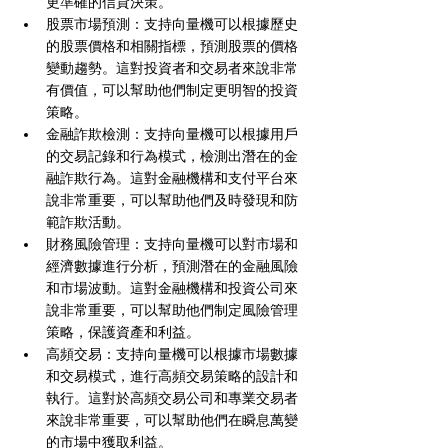
更準確的信貸決策。
股票市場預測：支持向量機可以根據歷史
的股票價格和相關指標，預測股票的價格
變動趨勢。這對投資者和交易者來說非常
有價值，可以幫助他們制定更明智的投資
策略。
金融詐欺檢測：支持向量機可以根據用戶
的交易記錄和行為模式，檢測出潛在的金
融詐欺行為。這對金融機構和支付平台來
說非常重要，可以幫助他們及時發現和防
範詐欺活動。
財務風險管理：支持向量機可以對市場和
經濟數據進行分析，預測潛在的金融風險
和市場波動。這對金融機構和投資公司來
說非常重要，可以幫助他們制定風險管理
策略，保護資產和利益。
高頻交易：支持向量機可以根據市場數據
和交易模式，進行高頻交易策略的設計和
執行。這對於高頻交易公司和專業交易者
來說非常重要，可以幫助他們在瞬息萬變
的市場中獲取利益。