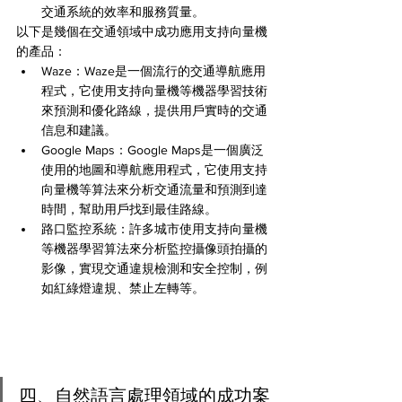
交通系統的效率和服務質量。
以下是幾個在交通領域中成功應用支持向量機
的產品：
Waze：Waze是一個流行的交通導航應用
程式，它使用支持向量機等機器學習技術
來預測和優化路線，提供用戶實時的交通
信息和建議。
Google Maps：Google Maps是一個廣泛
使用的地圖和導航應用程式，它使用支持
向量機等算法來分析交通流量和預測到達
時間，幫助用戶找到最佳路線。
路口監控系統：許多城市使用支持向量機
等機器學習算法來分析監控攝像頭拍攝的
影像，實現交通違規檢測和安全控制，例
如紅綠燈違規、禁止左轉等。
四、自然語言處理領域的成功案