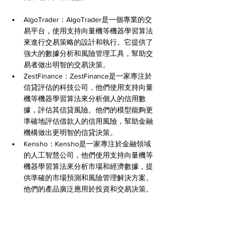
AlgoTrader：AlgoTrader是一個專業的交
易平台，使用支持向量機等機器學習算法
來進行交易策略的設計和執行。它提供了
強大的數據分析和風險管理工具，幫助交
易者做出明智的交易決策。
ZestFinance：ZestFinance是一家專注於
信貸評估的科技公司，他們使用支持向量
機等機器學習算法來分析個人的信用數
據，評估其信貸風險。他們的模型能夠更
準確地評估借款人的信用風險，幫助金融
機構做出更明智的信貸決策。
Kensho：Kensho是一家專注於金融領域
的人工智慧公司，他們使用支持向量機等
機器學習算法來分析市場和經濟數據，提
供準確的市場預測和風險管理解決方案。
他們的產品廣泛應用於投資和交易決策。