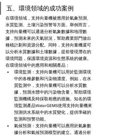
五、環境領域的成功案例
在環境領域，支持向量機被應用於氣象預測、
水質監測、土壤污染預警等方面。舉例而言，
支持向量機可以通過分析氣象數據和地理數
據，預測未來的天氣狀況，幫助農業部門做出
種植計劃和資源分配。同時，支持向量機還可
以分析水質數據和土壤數據，提前發現潛在的
環境問題，保護環境資源和生態系統的健康。
在環境領域中的應用和相關產品：
環境監測：支持向量機可以用於監測環境
中的各種參數和污染物濃度。例如，在水
質監測中，支持向量機可以分析水質數
據，預測水體中的污染物含量，幫助環境
監測機構及時採取相應的措施。知名的環
境監測產品WaterGEMS使用支持向量機來
預測供水系統中的水質變化，提供準確的
監測和預警功能。
氣候預測：支持向量機可以應用於氣象數
據分析和氣候預測模型的建立。通過分析