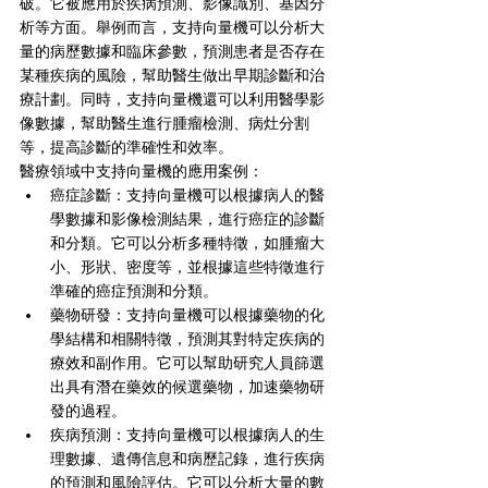
破。它被應用於疾病預測、影像識別、基因分
析等方面。舉例而言，支持向量機可以分析大
量的病歷數據和臨床參數，預測患者是否存在
某種疾病的風險，幫助醫生做出早期診斷和治
療計劃。同時，支持向量機還可以利用醫學影
像數據，幫助醫生進行腫瘤檢測、病灶分割
等，提高診斷的準確性和效率。
醫療領域中支持向量機的應用案例：
癌症診斷：支持向量機可以根據病人的醫
學數據和影像檢測結果，進行癌症的診斷
和分類。它可以分析多種特徵，如腫瘤大
小、形狀、密度等，並根據這些特徵進行
準確的癌症預測和分類。
藥物研發：支持向量機可以根據藥物的化
學結構和相關特徵，預測其對特定疾病的
療效和副作用。它可以幫助研究人員篩選
出具有潛在藥效的候選藥物，加速藥物研
發的過程。
疾病預測：支持向量機可以根據病人的生
理數據、遺傳信息和病歷記錄，進行疾病
的預測和風險評估。它可以分析大量的數