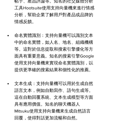
帖子、產品評論等。知名的社交媒體分析
工具Hootsuite使用支持向量機來進行情感
分析，幫助企業了解用戶對產品或品牌的
情感反饋。
命名實體識別：支持向量機可以識別文本
中的命名實體，如人名、地名、組織機構
等。這對於信息提取和搜索引擎優化等方
面具有重要意義。知名的搜索引擎Google
使用支持向量機來實現命名實體識別，以
提供更準確的搜索結果和個性化的推薦。
文本生成：支持向量機可以用於生成自然
語言文本，例如自動寫作、語句生成等。
這在自動回覆系統、文本生成模型等方面
具有應用價值。知名的聊天機器人
Mitsuku使用支持向量機來生成自然語言
回覆，使得對話更加流暢和自然。