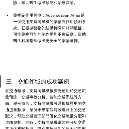
險，幫助醫生做出預防和治療決策。
藥物副作用預測：AdverseEventMiner是
一個使用支持向量機的藥物副作用預測系
統。它根據藥物的結構特徵和相關數據，
預測藥物可能的副作用和不良反應，幫助
醫生和藥劑師做出更安全的藥物選擇。
三、交通領域的成功案例
在交通領域，支持向量機被廣泛應用於交通流
量預測、交通事故分析、智能交通系統等方
面。舉例而言，支持向量機可以根據歷史的交
通流量數據，預測未來某個時段道路上的交通
狀況，幫助交通管理部門優化交通流量分配和
道路規劃。同時，支持向量機還能夠分析交通
事故的相關數據，識別事故發生的原因和影響