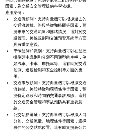
因素，為交通安全管理提供科學依據。
應用案例：
交通流預測：支持向量機可以根據過去的
交通流數據、路段特徵和時間等因素，預
測未來的交通流量和擁堵情況。這對於交
通管理、路線規劃和交通預警系統等方面
具有重要意義。
車輛監測和識別：支持向量機可以在監控
攝像頭中識別和分類不同類型的車輛，例
如汽車、卡車、摩托車等。這有助於交通
監測、違規檢測和安全控制等方面的應
用。
交通事故預測：支持向量機可以根據交通
流數據、路段特徵和環境條件等因素，預
測特定路段和時間的交通事故風險。這對
於交通安全管理和事故預防具有重要意
義。
公交站點選址：支持向量機可以根據人口
分佈、交通流量、地理條件等因素，選擇
最佳的公交站點位置。這有助於提高公共