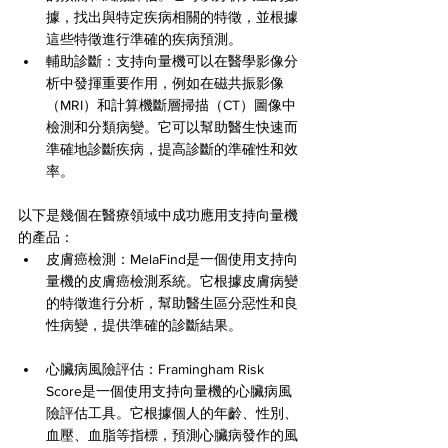
據，找出與特定疾病相關的特徵，並根據
這些特徵進行準確的疾病預測。
輔助診斷：支持向量機可以在醫學影像分
析中發揮重要作用，例如在磁共振影像
（MRI）和計算機斷層掃描（CT）圖像中
檢測和分類病變。它可以幫助醫生快速而
準確地診斷疾病，提高診斷的準確性和效
率。
以下是幾個在醫療領域中成功應用支持向量機
的產品：
皮膚癌檢測：MelaFind是一個使用支持向
量機的皮膚癌檢測系統。它根據皮膚病變
的特徵進行分析，幫助醫生區分惡性和良
性病變，提供準確的診斷結果。
心臟病風險評估：Framingham Risk 
Score是一個使用支持向量機的心臟病風
險評估工具。它根據個人的年齡、性別、
血壓、血脂等指標，預測心臟病發作的風