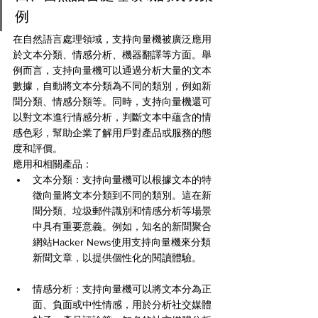
例
在自然語言處理領域，支持向量機被廣泛應用
於文本分類、情感分析、機器翻譯等方面。舉
例而言，支持向量機可以通過分析大量的文本
數據，自動將文本分類為不同的類別，例如新
聞分類、情感分類等。同時，支持向量機還可
以對文本進行情感分析，判斷文本中蘊含的情
感色彩，幫助企業了解用戶對產品或服務的態
度和評價。
應用和相關產品：
文本分類：支持向量機可以根據文本的特
徵向量將文本分類到不同的類別。這在新
聞分類、垃圾郵件識別和情感分析等場景
中具有重要意義。例如，知名的新聞聚合
網站Hacker News使用支持向量機來分類
新聞文章，以提供個性化的閱讀體驗。
情感分析：支持向量機可以將文本分為正
面、負面或中性情感，用於分析社交媒體