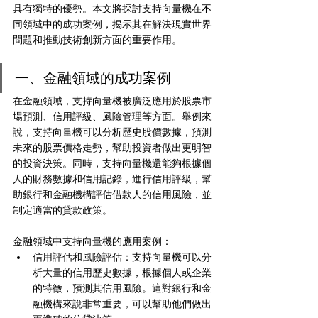
具有獨特的優勢。本文將探討支持向量機在不
同領域中的成功案例，揭示其在解決現實世界
問題和推動技術創新方面的重要作用。
一、金融領域的成功案例
在金融領域，支持向量機被廣泛應用於股票市
場預測、信用評級、風險管理等方面。舉例來
說，支持向量機可以分析歷史股價數據，預測
未來的股票價格走勢，幫助投資者做出更明智
的投資決策。同時，支持向量機還能夠根據個
人的財務數據和信用記錄，進行信用評級，幫
助銀行和金融機構評估借款人的信用風險，並
制定適當的貸款政策。
金融領域中支持向量機的應用案例：
信用評估和風險評估：支持向量機可以分
析大量的信用歷史數據，根據個人或企業
的特徵，預測其信用風險。這對銀行和金
融機構來說非常重要，可以幫助他們做出