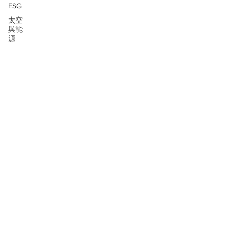
ESG
太空
與能
源