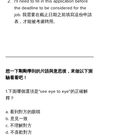
I'll need to fill in this application before 
the deadline to be considered for the 
job. 我需要在截止日期之前填寫這份申請
表，才能被考慮聘用。
想一下剛剛學到的片語與意思後，來做以下測
驗看看吧！
1.下面哪個選項是"see eye to eye"的正確解
釋？ 
a. 看到對方的眼睛 
b. 意見一致 
c. 不理解對方 
d. 不喜歡對方