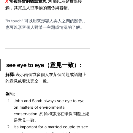
X 
常被誤會的錯誤意思 :
可能以為是實際接
觸，其實是人或事物的關係與聯繫。
"In touch" 可以用來形容人與人之間的關係，
也可以形容個人對某一主題或情況的了解。
see eye to eye（意見一致）:
解釋: 
表示兩個或多個人在某個問題或議題上
的意見或看法完全一致。
例句:
John and Sarah always see eye to eye 
on matters of environmental 
conservation. 約翰和莎拉在環保問題上總
是意見一致。
It's important for a married couple to see 