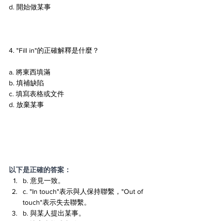
d. 開始做某事
4. "Fill in"的正確解釋是什麼？ 
a. 將東西填滿 
b. 填補缺陷 
c. 填寫表格或文件 
d. 放棄某事
以下是正確的答案：
b. 意見一致。
c. "In touch"表示與人保持聯繫，"Out of 
touch"表示失去聯繫。
b. 與某人提出某事。