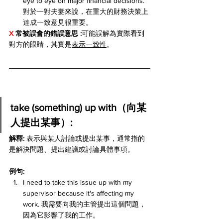
eye to eye on major financial decisions. 
對於一對夫妻來說，在重大的財務決策上
達成一致意見很重要。
X 
常被誤會的錯誤意思 :
可能誤解為實際看到
對方的眼睛，其實是
表示一致性
。
take (something) up with（向某
人提出某事）:
解釋: 
表示與某人討論或提出某事，通常指的
是解決問題、提出建議或討論具體事項。
例句:
I need to take this issue up with my 
supervisor because it's affecting my 
work. 我需要向我的主管提出這個問題，
因為它影響了我的工作。