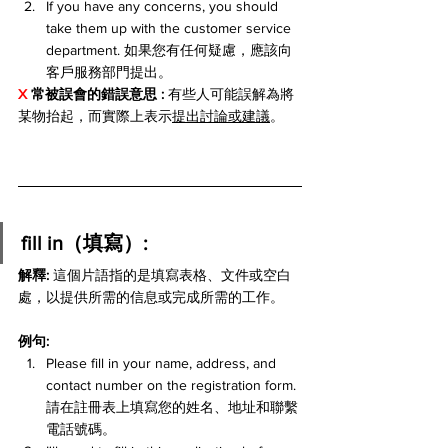
If you have any concerns, you should 
take them up with the customer service 
department. 如果您有任何疑慮，應該向
客戶服務部門提出。
X 
常被誤會的錯誤意思 : 
有些人可能誤解為將
某物抬起，而實際上表示
提出討論或建議
。
fill in（填寫）:
解釋: 
這個片語指的是填寫表格、文件或空白
處，以提供所需的信息或完成所需的工作。
例句:
Please fill in your name, address, and 
contact number on the registration form. 
請在註冊表上填寫您的姓名、地址和聯繫
電話號碼。