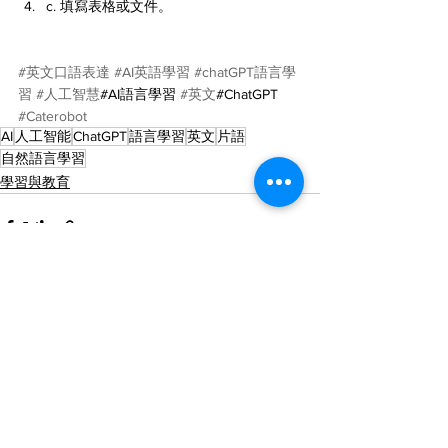
c. 填寫表格或文件。
#英文口語表達
#AI英語學習
#chatGPT語言學
習
#人工智慧
#AI語言學習 
#英文
#ChatGPT 
#Caterobot
AI
人工智能
ChatGPT
語言學習
英文
片語
自然語言學習
學習與教育
查看全部
最新文章