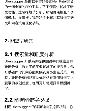
Ubersuggest是由數字營銷專家Neil Patel開發
的一個全面的SEO工具，它不僅提供關鍵字研
究功能，還包括競爭分析、網站健康檢查等多
個模塊。在這裡，我們將主要關注其關鍵字研
究和內容策略優化功能。
2. 關鍵字研究
2.1 搜索量和難度分析
Ubersuggest可以為你提供關鍵字的搜索量和
難度分析。通過了解某個關鍵字的搜索量，你
可以確保你的內容能夠觸及更多潛在受眾。同
時，難度分析則能幫助你評估在這個關鍵字上
競爭的激烈程度，從而更好地選擇目標關鍵
字。
2.2 關聯關鍵字挖掘
利用Ubersuggest的關聯關鍵字挖掘功能，你