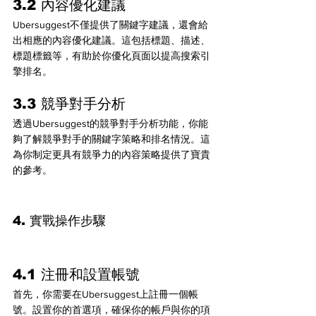
3.2 內容優化建議
Ubersuggest不僅提供了關鍵字建議，還會給
出相應的內容優化建議。這包括標題、描述、
標題標籤等，有助於你優化頁面以提高搜索引
擎排名。
3.3 競爭對手分析
透過Ubersuggest的競爭對手分析功能，你能
夠了解競爭對手的關鍵字策略和排名情況。這
為你制定更具有競爭力的內容策略提供了寶貴
的參考。
4. 實戰操作步驟
4.1 注冊和設置帳號
首先，你需要在Ubersuggest上註冊一個帳
號。設置你的首選項，確保你的帳戶與你的項