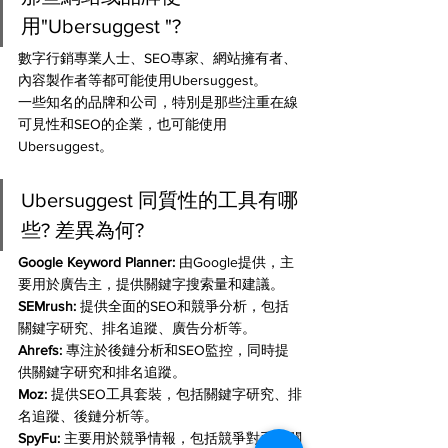
用"Ubersuggest "?
數字行銷專業人士、SEO專家、網站擁有者、
內容製作者等都可能使用Ubersuggest。
一些知名的品牌和公司，特別是那些注重在線
可見性和SEO的企業，也可能使用
Ubersuggest。
Ubersuggest 同質性的工具有哪
些? 差異為何?
Google Keyword Planner:
 由Google提供，主
要用於廣告主，提供關鍵字搜索量和建議。
SEMrush:
 提供全面的SEO和競爭分析，包括
關鍵字研究、排名追蹤、廣告分析等。
Ahrefs:
 專注於後鏈分析和SEO監控，同時提
供關鍵字研究和排名追蹤。
Moz:
 提供SEO工具套裝，包括關鍵字研究、排
名追蹤、後鏈分析等。
SpyFu:
 主要用於競爭情報，包括競爭對手的關