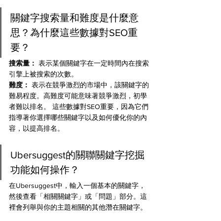
關鍵字搜索量和難度是什麼意
思？為什麼這些數據對SEO重
要？
搜索量：
 表示某個關鍵字在一定時間內在搜索
引擎上被搜索的次數。
難度：
 表示在競爭激烈的市場中，該關鍵字的
難易程度。高難度可能意味著競爭激烈，初學
者難以排名。 這些數據對SEO重要，因為它們
指導著你選擇哪些關鍵字以及如何優化你的內
容，以提高排名。
Ubersuggest的關聯關鍵字挖掘
功能如何操作？ 
在Ubersuggest中，輸入一個基本的關鍵字，
然後查看「相關關鍵字」或「問題」部分。這
裡會列舉與你的主題相關的其他潛在關鍵字。