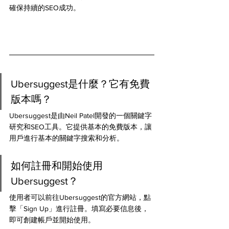
確保持續的SEO成功。
Ubersuggest是什麼？它有免費
版本嗎？ 
Ubersuggest是由Neil Patel開發的一個關鍵字
研究和SEO工具。它提供基本的免費版本，讓
用戶進行基本的關鍵字搜索和分析。
如何註冊和開始使用
Ubersuggest？ 
使用者可以前往Ubersuggest的官方網站，點
擊「Sign Up」進行註冊。填寫必要信息後，
即可創建帳戶並開始使用。