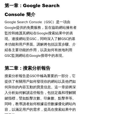
第一章：Google Search 
Console 簡介
Google Search Console（GSC）是一項由
Google提供的免費服務，旨在協助網站擁有者
監控和維護其網站在Google搜索結果中的表
現。連接網站至GSC，同時深入了解GSC的基
本功能和用戶界面。講解將包括設置步驟、介
紹各主要功能的作用，以及如何有效地利用
GSC監測網站在Google搜尋中的表現。
第二章：搜索分析報告
搜索分析報告是GSC中極為重要的一部分，它
提供了有關用戶如何發現你的網站以及他們如
何與你的內容互動的寶貴信息。這一章節將深
入分析如何解讀這些報告，包括定義和理解關
鍵指標，譬如點擊次數、印象數、點擊率等。
同時，教導讀者如何根據這些數據優化網站內
容，以滿足用戶的需求，提高在搜索結果中的