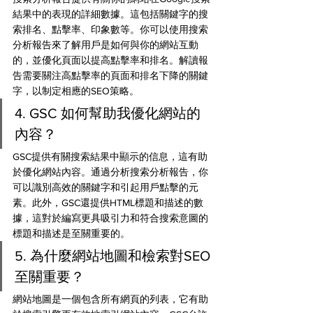
結果中的表現的詳細數據。這包括關鍵字的搜
索排名、點擊率、印象數等。你可以使用搜索
分析報告來了解用戶是如何與你的網站互動
的，並優化頁面以提高點擊率和排名。解讀報
告需要關注高點擊率的頁面和排名下降的關鍵
字，以制定相應的SEO策略。
4. GSC 如何幫助我優化網站的
內容？
GSC提供有關搜索結果中顯示的信息，這有助
於優化網站內容。通過分析搜索分析報告，你
可以識別高效的關鍵字和引起用戶點擊的元
素。此外，GSC還提供HTML標題和描述的數
據，這對於編寫更具吸引力和符合搜索意圖的
標題和描述是至關重要的。
5. 為什麼網站地圖和檢索對SEO
至關重要？
網站地圖是一個包含所有網頁的列表，它有助