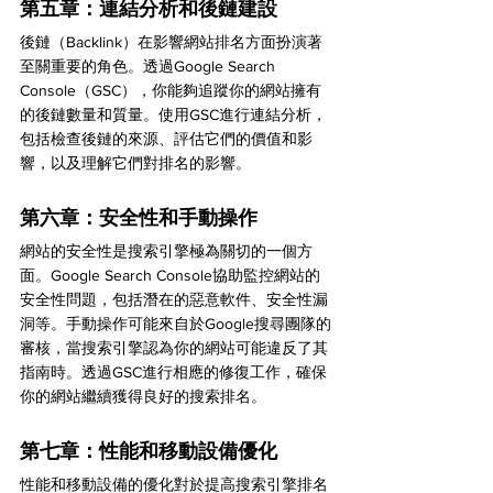
第五章：連結分析和後鏈建設
後鏈（Backlink）在影響網站排名方面扮演著
至關重要的角色。透過Google Search 
Console（GSC），你能夠追蹤你的網站擁有
的後鏈數量和質量。使用GSC進行連結分析，
包括檢查後鏈的來源、評估它們的價值和影
響，以及理解它們對排名的影響。
第六章：安全性和手動操作
網站的安全性是搜索引擎極為關切的一個方
面。Google Search Console協助監控網站的
安全性問題，包括潛在的惡意軟件、安全性漏
洞等。手動操作可能來自於Google搜尋團隊的
審核，當搜索引擎認為你的網站可能違反了其
指南時。透過GSC進行相應的修復工作，確保
你的網站繼續獲得良好的搜索排名。
第七章：性能和移動設備優化
性能和移動設備的優化對於提高搜索引擎排名