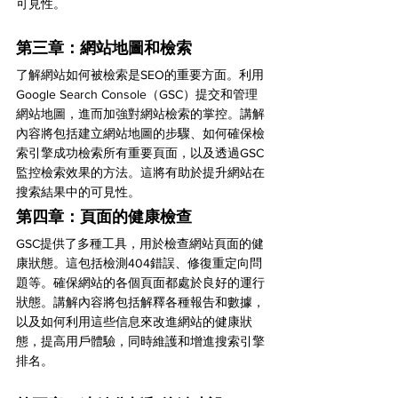
可見性。
第三章：網站地圖和檢索
了解網站如何被檢索是SEO的重要方面。利用
Google Search Console（GSC）提交和管理
網站地圖，進而加強對網站檢索的掌控。講解
內容將包括建立網站地圖的步驟、如何確保檢
索引擎成功檢索所有重要頁面，以及透過GSC
監控檢索效果的方法。這將有助於提升網站在
搜索結果中的可見性。
第四章：頁面的健康檢查
GSC提供了多種工具，用於檢查網站頁面的健
康狀態。這包括檢測404錯誤、修復重定向問
題等。確保網站的各個頁面都處於良好的運行
狀態。講解內容將包括解釋各種報告和數據，
以及如何利用這些信息來改進網站的健康狀
態，提高用戶體驗，同時維護和增進搜索引擎
排名。