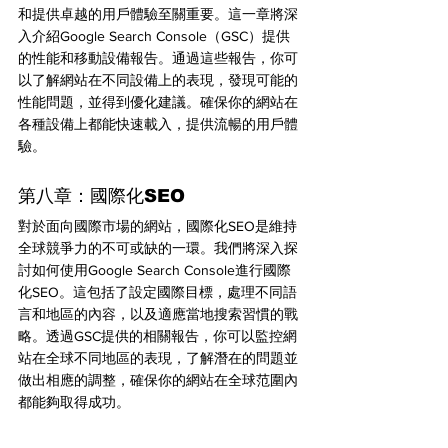
和提供卓越的用戶體驗至關重要。這一章將深
入介紹Google Search Console（GSC）提供
的性能和移動設備報告。通過這些報告，你可
以了解網站在不同設備上的表現，發現可能的
性能問題，並得到優化建議。確保你的網站在
各種設備上都能快速載入，提供流暢的用戶體
驗。
第八章：國際化SEO
對於面向國際市場的網站，國際化SEO是維持
全球競爭力的不可或缺的一環。我們將深入探
討如何使用Google Search Console進行國際
化SEO。這包括了設定國際目標，處理不同語
言和地區的內容，以及適應當地搜索習慣的戰
略。透過GSC提供的相關報告，你可以監控網
站在全球不同地區的表現，了解潛在的問題並
做出相應的調整，確保你的網站在全球范圍內
都能夠取得成功。