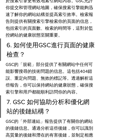
於搜索引擎更有效地索引網站內容。GSC允許
你提交和管理網站地圖，確保搜索引擎能夠迅
速了解你的網站結構並提高索引效率。檢索報
告則提供有關搜索引擎檢索你的頁面的信息，
包括索引的頁面數、檢索的時間等，這對於監
控網站的健康狀態至關重要。
6. 如何使用GSC進行頁面的健康
檢查？
GSC的「規範」部分提供了有關網站中任何可
能影響搜尋的技術問題的信息。這包括404錯
誤、重定向問題、無效的標記等。透過解析這
些報告，你可以保持網站的健康狀態，確保搜
索引擎和用戶都能順利訪問你的內容。
7. GSC 如何協助分析和優化網
站的後鏈結構？
GSC的「外部連結」報告提供了有關你的網站
的後鏈信息。通過分析這些後鏈，你可以識別
高質量的後鏈和潛在的有害後鏈，並制定相應