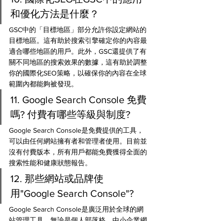
和優化方法是什麼？
GSC中的「目標地區」部分允許你設定網站的
目標地區。這有助於搜索引擎確定你的內容最
適合哪些地區的用戶。此外，GSC還提供了有
關不同地區的搜索效果的數據，這有助於調整
你的國際化SEO策略，以確保你的內容在全球
範圍內都能夠被發現。
11. Google Search Console 免費
嗎? 付費有哪些等級與制度?
Google Search Console是免費提供的工具，
可以由任何網站擁有者和管理者使用。目前並
沒有付費版本，所有用戶都能免費獲得全面的
搜索性能和健康狀態報告。
12. 那些網站或品牌使
用"Google Search Console"?
Google Search Console是廣泛用於全球的網
站管理工具，無論是個人部落格、中小企業網