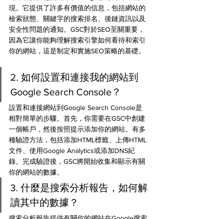
現。它提供了許多有價值的信息，包括網站的
檢索狀態、關鍵字的搜索排名、後鏈資訊以及
安全性問題的通知。GSC對於SEO至關重要，
因為它讓你能夠理解搜索引擎如何看待和索引
你的網站，這是制定和實施SEO策略的基礎。
2. 如何設置和連接我的網站到
Google Search Console？
設置和連接網站到Google Search Console是
相對簡單的步驟。首先，你需要在GSC中創建
一個帳戶，然後按照提示添加你的網站。有多
種驗證方法，包括添加HTML標籤、上傳HTML
文件、使用Google Analytics或添加DNS紀
錄。完成驗證後，GSC將開始收集和顯示有關
你的網站的數據。
3. 什麼是搜索分析報告，如何解
讀其中的數據？
搜索分析報告提供有關你的網站在Google搜索