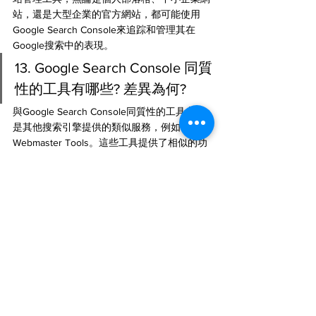
站，還是大型企業的官方網站，都可能使用
Google Search Console來追踪和管理其在
Google搜索中的表現。
13. Google Search Console 同質
性的工具有哪些? 差異為何?
與Google Search Console同質性的工具主要
是其他搜索引擎提供的類似服務，例如Bing 
Webmaster Tools。這些工具提供了相似的功
能，包括搜尋性能分析、網站健康檢查、後鏈
分析等。差異在於各搜索引擎的特有算法和指
標，以及在搜尋結果中的不同表現。對於全球
SEO來說，Google Search Console仍是最重
要的工具之一，因為Google在全球搜索市場的
份額最大。
Google Search Console 是每位SEO專業人員
和網站擁有者的必備工具。這份指南旨在幫助
你充分發揮 GSC 的潛力，深入了解搜尋引擎
對你的網站的看法，從而實現更好的SEO效