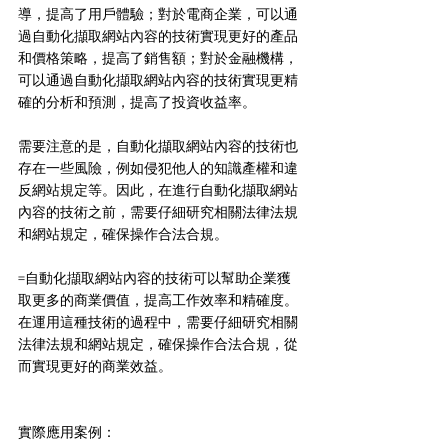
導，提高了用戶體驗；對於電商企業，可以通
過自動化擷取網站內容的技術實現更好的產品
和價格策略，提高了銷售額；對於金融機構，
可以通過自動化擷取網站內容的技術實現更精
確的分析和預測，提高了投資收益率。
需要注意的是，自動化擷取網站內容的技術也
存在一些風險，例如侵犯他人的知識產權和違
反網站規定等。因此，在進行自動化擷取網站
內容的技術之前，需要仔細研究相關法律法規
和網站規定，確保操作合法合規。
=自動化擷取網站內容的技術可以幫助企業獲
取更多的商業價值，提高工作效率和精確度。
在運用這種技術的過程中，需要仔細研究相關
法律法規和網站規定，確保操作合法合規，從
而實現更好的商業效益。
實際應用案例：