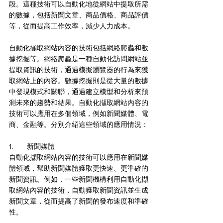
段。這種技術可以自動化地從網站中提取所需
的數據，包括新聞文章、商品價格、商品評價
等，從而提高工作效率，減少人力成本。
自動化擷取網站內容的技術包括網絡爬蟲和數
據挖掘等。網絡爬蟲是一種自動化訪問網站並
提取資訊的技術，通過模擬瀏覽器的行為來獲
取網站上的內容。數據挖掘則是從大量的數據
中發現模式和關聯，通過建立模型和分析來預
測未來的趨勢和結果。自動化擷取網站內容的
技術可以應用在多個領域，例如新聞媒體、電
商、金融等。分別介紹這些領域的應用情況：
1.       新聞媒體
自動化擷取網站內容的技術可以應用在新聞媒
體領域，幫助新聞媒體獲取更快速、更準確的
新聞資訊。例如，一些新聞機構利用自動化擷
取網站內容的技術，自動獲取新聞資訊並生成
新聞文章，從而提高了新聞的發布速度和準確
性。