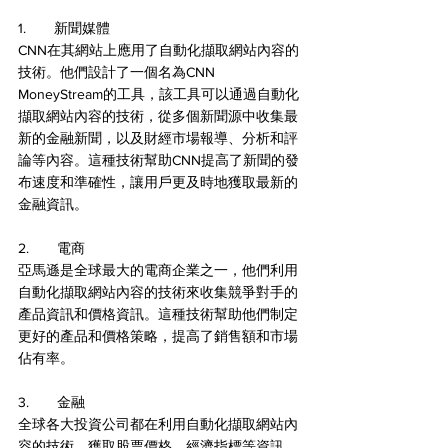
1.       新聞媒體
CNN在其網站上應用了自動化擷取網站內容的
技術。他們設計了一個名為CNN 
MoneyStream的工具，該工具可以通過自動化
擷取網站內容的技術，從多個新聞源中收集最
新的金融新聞，以及財經市場報導、分析和評
論等內容。這種技術幫助CNN提高了新聞的發
布速度和準確性，讓用戶更及時地獲取最新的
金融資訊。
2.       電商
亞馬遜是全球最大的電商企業之一，他們利用
自動化擷取網站內容的技術來收集競爭對手的
產品資訊和價格資訊。這種技術幫助他們制定
更好的產品和價格策略，提高了銷售額和市場
佔有率。
3.       金融
全球各大投資公司都在利用自動化擷取網站內
容的技術，獲取股票價格、經濟指標等資訊，