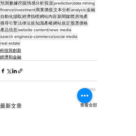
預測
數據挖掘
情感分析
投資
prediction
data mining
finance
investment
商業價值
文本分析
analysis
金融
自動化擷取
經濟指標
網站內容
新聞媒體
房地產
搜尋引擎
法律法規
知識產權
網站規定
股票價格
產品信息
website content
news media
search engines
e-commerce
social media
real estate
科技與創新
經濟和金融
查看全部
最新文章