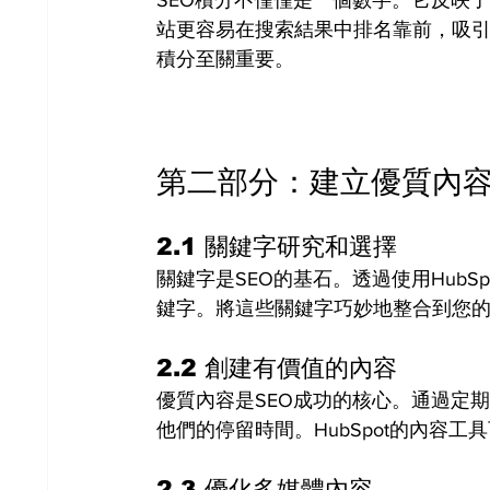
站更容易在搜索結果中排名靠前，吸引
積分至關重要。
第二部分：建立優質內
2.1 關鍵字研究和選擇
關鍵字是SEO的基石。透過使用Hub
鍵字。將這些關鍵字巧妙地整合到您
2.2 創建有價值的內容
優質內容是SEO成功的核心。通過定
他們的停留時間。HubSpot的內容
2.3 優化多媒體內容