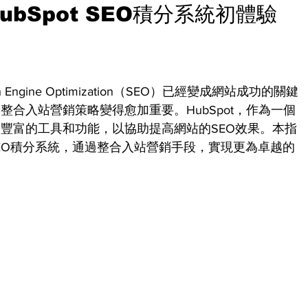
bSpot SEO積分系統初體驗
gine Optimization（SEO）已經變成網站成功的關鍵
合入站營銷策略變得愈加重要。HubSpot，作為一個
豐富的工具和功能，以協助提高網站的SEO效果。本指
的SEO積分系統，通過整合入站營銷手段，實現更為卓越的