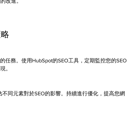
性的改進。
策略
任務。使用HubSpot的SEO工具，定期監控您的SEO
表現。
，評估不同元素對於SEO的影響。持續進行優化，提高您網