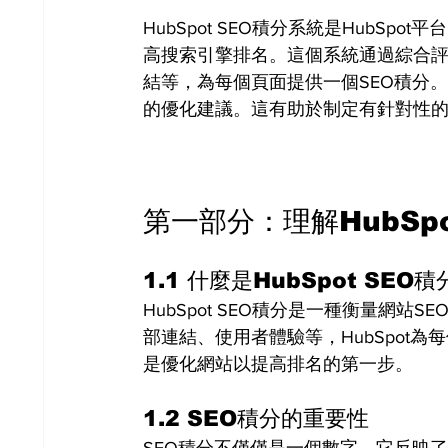
HubSpot SEO積分系統是HubS
高搜索引擎排名。這個系統通過綜合評
結等，為每個頁面提供一個SEO積分
的優化建議。這有助於制定有針對性的
第一部分：理解HubSpo
1.1 什麼是HubSpot SEO積
HubSpot SEO積分是一種衡量網
部連結、使用者體驗等，HubSpot
是優化網站以提高排名的第一步。
1.2 SEO積分的重要性
SEO積分不僅僅是一個數字。它反映