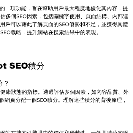
pot平台的一項功能，旨在幫助用戶最大程度地優化其內容，提
估多個SEO因素，包括關鍵字使用、頁面結構、內部連
。用戶可以藉此了解頁面的SEO優勢和不足，並獲得具體
SEO戰略，提升網站在搜索結果中的表現。
t SEO積分
分？
站SEO健康狀態的指標。透過評估多個因素，如內容品質、外
為每個網頁分配一個SEO積分。理解這些積分的背後原理，
了網站在搜索引擎眼中的價值和優越性。一個高積分的網