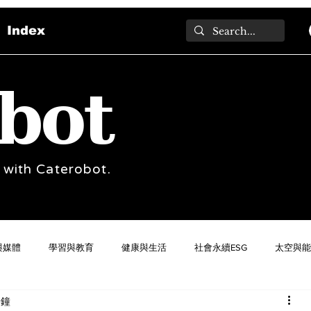
Index
bot
 with Caterobot.
與媒體
學習與教育
健康與生活
社會永續ESG
太空與能
分鐘