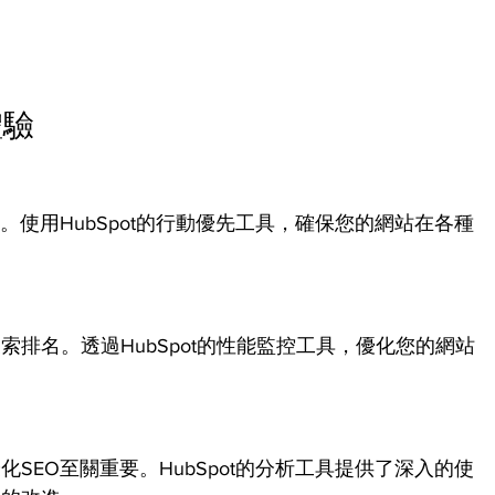
體驗
。使用HubSpot的行動優先工具，確保您的網站在各種
排名。透過HubSpot的性能監控工具，優化您的網站
SEO至關重要。HubSpot的分析工具提供了深入的使