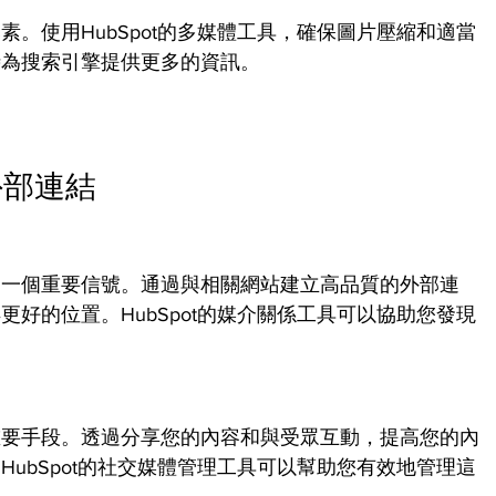
。使用HubSpot的多媒體工具，確保圖片壓縮和適當
時為搜索引擎提供更多的資訊。
外部連結
的一個重要信號。通過與相關網站建立高品質的外部連
好的位置。HubSpot的媒介關係工具可以協助您發現
重要手段。透過分享您的內容和與受眾互動，提高您的內
ubSpot的社交媒體管理工具可以幫助您有效地管理這