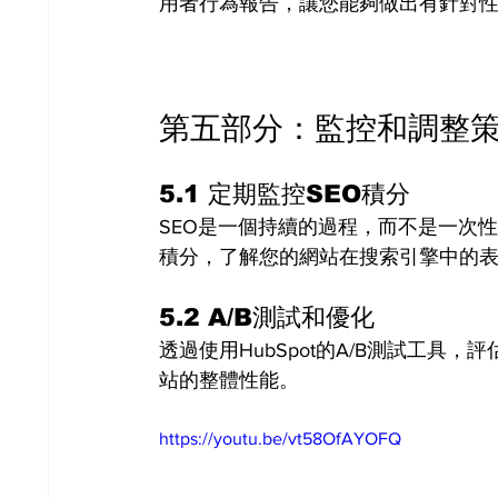
用者行為報告，讓您能夠做出有針對
第五部分：監控和調整
5.1 定期監控SEO積分
SEO是一個持續的過程，而不是一次性的
積分，了解您的網站在搜索引擎中的
5.2 A/B測試和優化
透過使用HubSpot的A/B測試工具
站的整體性能。
https://youtu.be/vt58OfAYOFQ