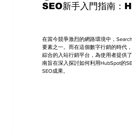
SEO新手入門指南：Hu
在當今競爭激烈的網路環境中，Search En
要素之一。而在這個數字行銷的時代，整
綜合的入站行銷平台，為使用者提供了
南旨在深入探討如何利用HubSpot
SEO成果。