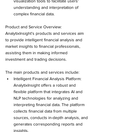
visualization tools to facilitate users' 
understanding and interpretation of 
complex financial data.
Product and Service Overview: 
AnalytixInsight's products and services aim 
to provide intelligent financial analysis and 
market insights to financial professionals, 
assisting them in making informed 
investment and trading decisions. 
The main products and services include:
Intelligent Financial Analysis Platform: 
AnalytixInsight offers a robust and 
flexible platform that integrates AI and 
NLP technologies for analyzing and 
interpreting financial data. The platform 
collects financial data from multiple 
sources, conducts in-depth analysis, and 
generates corresponding reports and 
insights. 