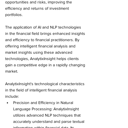
opportunities and risks, improving the 
efficiency and returns of investment 
portfolios.
The application of AI and NLP technologies 
in the financial field brings enhanced insights 
and efficiency to financial practitioners. By 
offering intelligent financial analysis and 
market insights using these advanced 
technologies, AnalytixInsight helps clients 
gain a competitive edge in a rapidly changing 
market.
AnalytixInsight's technological characteristics 
in the field of intelligent financial analysis 
include: 
Precision and Efficiency in Natural 
Language Processing: AnalytixInsight 
utilizes advanced NLP techniques that 
accurately understand and parse textual 
information within financial data. Its 