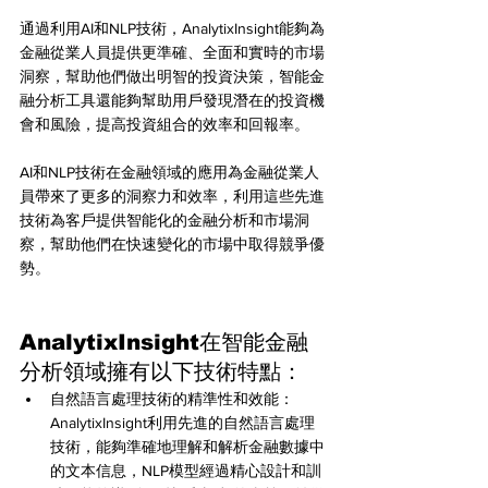
通過利用AI和NLP技術，AnalytixInsight能夠為
金融從業人員提供更準確、全面和實時的市場
洞察，幫助他們做出明智的投資決策，智能金
融分析工具還能夠幫助用戶發現潛在的投資機
會和風險，提高投資組合的效率和回報率。
AI和NLP技術在金融領域的應用為金融從業人
員帶來了更多的洞察力和效率，利用這些先進
技術為客戶提供智能化的金融分析和市場洞
察，幫助他們在快速變化的市場中取得競爭優
勢。
AnalytixInsight在智能金融
分析領域擁有以下技術特點：
自然語言處理技術的精準性和效能：
AnalytixInsight利用先進的自然語言處理
技術，能夠準確地理解和解析金融數據中
的文本信息，NLP模型經過精心設計和訓