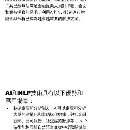
工具已經無法滿足金融從業人員對準確、全面
和實時洞察的需求，利用AI和NLP技術進行智
能金融分析已成為越來越重要的解決方案。
AI和NLP技術具有以下優勢和
應用場景：
數據處理和分析能力：AI可以處理和分析
大量的結構化和非結構化數據，包括金融
新聞、公司報告、社交媒體數據等， NLP
技術能夠理解自然語言並從中提取關鍵信