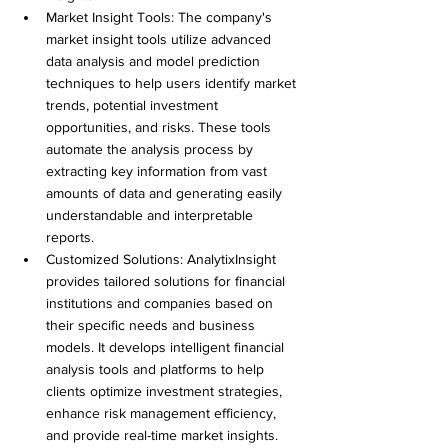
Market Insight Tools: The company's 
market insight tools utilize advanced 
data analysis and model prediction 
techniques to help users identify market 
trends, potential investment 
opportunities, and risks. These tools 
automate the analysis process by 
extracting key information from vast 
amounts of data and generating easily 
understandable and interpretable 
reports. 
Customized Solutions: AnalytixInsight 
provides tailored solutions for financial 
institutions and companies based on 
their specific needs and business 
models. It develops intelligent financial 
analysis tools and platforms to help 
clients optimize investment strategies, 
enhance risk management efficiency, 
and provide real-time market insights.