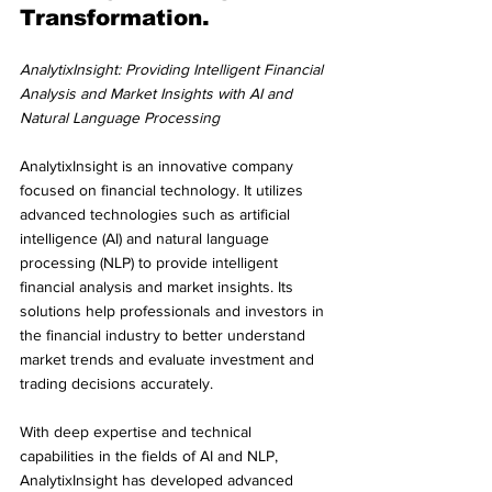
Transformation.
AnalytixInsight: Providing Intelligent Financial 
Analysis and Market Insights with AI and 
Natural Language Processing
AnalytixInsight is an innovative company 
focused on financial technology. It utilizes 
advanced technologies such as artificial 
intelligence (AI) and natural language 
processing (NLP) to provide intelligent 
financial analysis and market insights. Its 
solutions help professionals and investors in 
the financial industry to better understand 
market trends and evaluate investment and 
trading decisions accurately.
With deep expertise and technical 
capabilities in the fields of AI and NLP, 
AnalytixInsight has developed advanced 