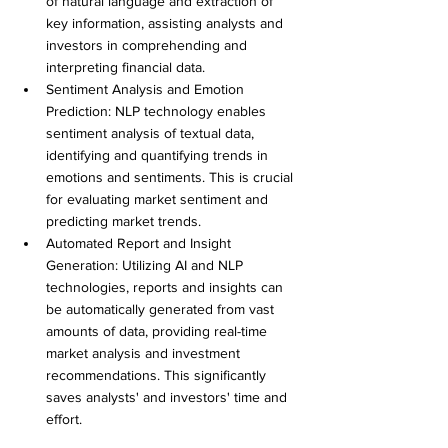
of natural language and extraction of 
key information, assisting analysts and 
investors in comprehending and 
interpreting financial data. 
Sentiment Analysis and Emotion 
Prediction: NLP technology enables 
sentiment analysis of textual data, 
identifying and quantifying trends in 
emotions and sentiments. This is crucial 
for evaluating market sentiment and 
predicting market trends. 
Automated Report and Insight 
Generation: Utilizing AI and NLP 
technologies, reports and insights can 
be automatically generated from vast 
amounts of data, providing real-time 
market analysis and investment 
recommendations. This significantly 
saves analysts' and investors' time and 
effort.