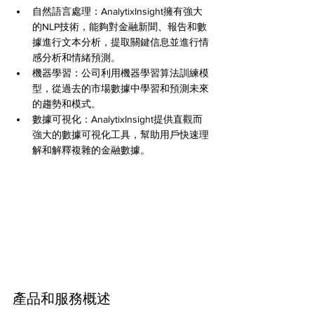
自然語言處理：AnalytixInsight擁有強大
的NLP技術，能夠對金融新聞、報告和數
據進行文本分析，提取關鍵信息並進行情
感分析和情緒預測。
機器學習：公司利用機器學習算法訓練模
型，從過去的市場數據中學習和預測未來
的趨勢和模式。
數據可視化：AnalytixInsight提供直觀而
強大的數據可視化工具，幫助用戶快速理
解和解釋複雜的金融數據。
產品和服務概述