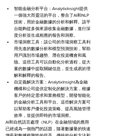
智能金融分析平台：AnalytixInsight提供
一個強大而靈活的平台，整合了AI和NLP
技術，用於金融數據的分析和解釋。該平
台能夠從多個來源收集金融數據，進行深
度分析並生成相應的報告和洞察。
市場洞察工具：該公司的市場洞察工具利
用先進的數據分析和模型預測技術，幫助
用戶識別市場趨勢、潛在投資機會和風
險。這些工具可以自動化分析過程，從大
量的數據中提取關鍵信息，並生成易於理
解和解釋的報告。
自定義解決方案：AnalytixInsight為金融
機構和公司提供定制化的解決方案，根據
客戶的特定需求和業務模型，開發智能化
的金融分析工具和平台。這些解決方案可
以幫助客戶優化投資策略、提高風險管理
效率，並提供即時的市場洞察。
AI和自然語言處理（NLP）在金融領域的應用
已經成為一個熱門的話題，隨著數據量的快速
增長和數據複雜性的提高，傳統的分析方法和