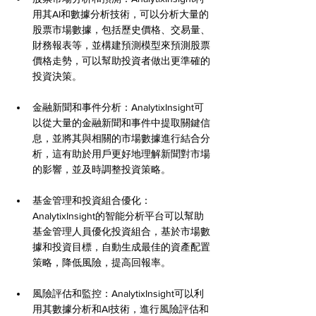
用其AI和數據分析技術，可以分析大量的
股票市場數據，包括歷史價格、交易量、
財務報表等，並構建預測模型來預測股票
價格走勢，可以幫助投資者做出更準確的
投資決策。
金融新聞和事件分析：AnalytixInsight可
以從大量的金融新聞和事件中提取關鍵信
息，並將其與相關的市場數據進行結合分
析，這有助於用戶更好地理解新聞對市場
的影響，並及時調整投資策略。
基金管理和投資組合優化：
AnalytixInsight的智能分析平台可以幫助
基金管理人員優化投資組合，基於市場數
據和投資目標，自動生成最佳的資產配置
策略，降低風險，提高回報率。
風險評估和監控：AnalytixInsight可以利
用其數據分析和AI技術，進行風險評估和