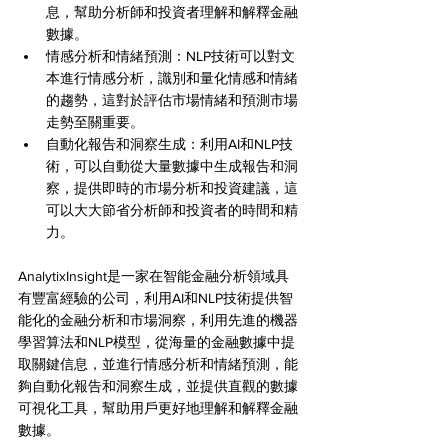
息，幫助分析師和投資者理解和解釋金融
數據。
情感分析和情緒預測：NLP技術可以對文
本進行情感分析，識別和量化情感和情緒
的趨勢，這對於評估市場情緒和預測市場
走勢至關重要。
自動化報告和洞察生成：利用AI和NLP技
術，可以自動從大量數據中生成報告和洞
察，提供即時的市場分析和投資建議，這
可以大大節省分析師和投資者的時間和精
力。
AnalytixInsight是一家在智能金融分析領域具
有豐富經驗的公司，利用AI和NLP技術提供智
能化的金融分析和市場洞察，利用先進的機器
學習算法和NLP模型，從海量的金融數據中提
取關鍵信息，並進行情感分析和情緒預測，能
夠自動化報告和洞察生成，並提供直觀的數據
可視化工具，幫助用戶更好地理解和解釋金融
數據。