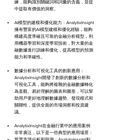
練，能夠識別關鍵詞和詞彙的含義，並從
中提取有價值的洞察。
AI模型的建模和優化能力：AnalytixInsight
擁有豐富的AI模型建模和優化經驗，能夠
構建高度準確且可靠的金融分析模型，利
用機器學習和深度學習技術，對大量的金
融數據進行訓練和優化，提高模型的預測
能力和準確性。
數據分析和可視化工具的創新應用：
AnalytixInsight開發了創新的數據分析和
可視化工具，能夠將複雜的金融數據轉化
為直觀、易於理解的圖表和圖形，可以幫
助用戶更好地理解數據趨勢、發現模式和
關聯性，提供全面的市場洞察和投資建
議。
AnalytixInsight在金融行業中的應用案例
非常廣泛，以下是一些典型的應用場景：
股票市場分析和預測：AnalytixInsight利