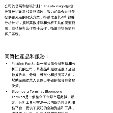
公司的發展和擴張計劃：AnalytixInsight積極
推進技術創新和業務擴展，致力於為金融行業
提供更先進的解決方案，持續改進其AI和數據
分析技術，擴展其數據庫和分析工具的覆蓋範
圍，並積極與合作夥伴合作，拓展市場份額和
客戶基礎。
同質性產品和服務：
FactSet: FactSet是一家提供金融數據和分
析工具的公司，其產品和服務涵蓋了金融
數據收集、分析、可視化和預測等方面，
幫助金融從業人員做出準確的投資和交易
決策。
Bloomberg Terminal: Bloomberg 
Terminal是一個整合了金融市場數據、新
聞、分析工具和交易平台的綜合性金融服
務平台，提供了廣泛的金融資訊和工具，