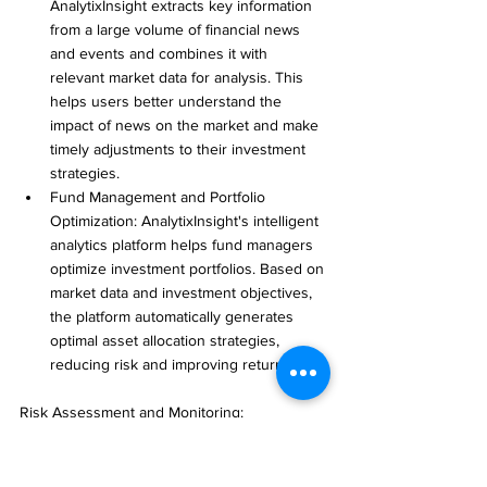
AnalytixInsight extracts key information 
from a large volume of financial news 
and events and combines it with 
relevant market data for analysis. This 
helps users better understand the 
impact of news on the market and make 
timely adjustments to their investment 
strategies.
Fund Management and Portfolio 
Optimization: AnalytixInsight's intelligent 
analytics platform helps fund managers 
optimize investment portfolios. Based on 
market data and investment objectives, 
the platform automatically generates 
optimal asset allocation strategies, 
reducing risk and improving returns.
Risk Assessment and Monitoring: 
AnalytixInsight utilizes data analysis and AI 
technology for risk assessment and 
monitoring. It identifies potential risk factors 