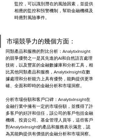
監控，可以識別潛在的風險因素，並提供
相應的監控和預警機制，幫助金融機構及
時應對風險事件。
市場競爭力的幾個方面：
同類產品和服務的對比分析：AnalytixInsight
的競爭優勢之一是其先進的AI和自然語言處理
技術，以及豐富的金融數據庫和分析工具，相
比其他同類產品和服務，AnalytixInsight在數
據處理和分析能力上具有優勢，能夠提供更準
確、全面和即時的金融分析和市場洞察。
分析市場份額和客戶口碑：AnalytixInsight在
金融行業中擁有一定的市場份額，並獲得了許
多客戶的好評和信任，該公司的客戶包括金融
機構、投資公司、基金管理人員等，這些客戶
對AnalytixInsight的產品和服務表示滿意，認
為其能夠提供有價值的金融分析和市場洞察。