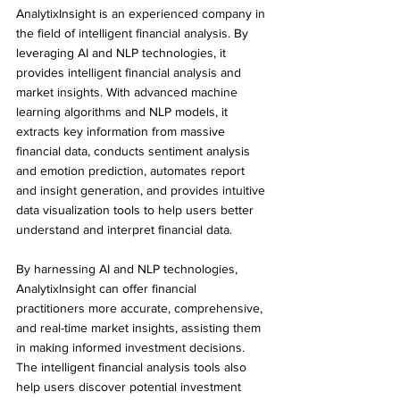
AnalytixInsight is an experienced company in 
the field of intelligent financial analysis. By 
leveraging AI and NLP technologies, it 
provides intelligent financial analysis and 
market insights. With advanced machine 
learning algorithms and NLP models, it 
extracts key information from massive 
financial data, conducts sentiment analysis 
and emotion prediction, automates report 
and insight generation, and provides intuitive 
data visualization tools to help users better 
understand and interpret financial data.
By harnessing AI and NLP technologies, 
AnalytixInsight can offer financial 
practitioners more accurate, comprehensive, 
and real-time market insights, assisting them 
in making informed investment decisions. 
The intelligent financial analysis tools also 
help users discover potential investment 