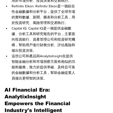
用於市場分析、投資決策和交易執行。
Refinitiv Eikon: Refinitiv Eikon是一個綜合
性金融數據和分析平台，提供了全球市場
的實時數據、新聞、圖表和分析工具，用
於投資研究、風險管理和交易執行。
Capital IQ: Capital IQ是一個提供金融數
據、分析工具和研究報告的平台，主要面
向投資銀行、資產管理公司和投資研究機
構，幫助用戶進行財務分析、評估風險和
做出投資決策。
這些公司和產品與AnalytixInsight在提供
智能金融分析和市場洞察方面有相似的功
能和服務，致力於提供準確、及時且可靠
的金融數據和分析工具，幫助金融從業人
員做出更明智的決策。
AI Financial Era: 
AnalytixInsight 
Empowers the Financial 
Industry's Intelligent 