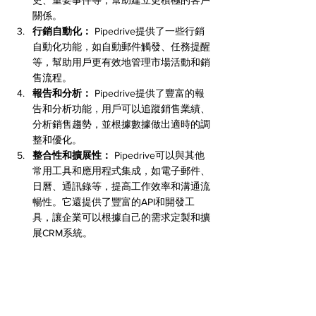
史、重要事件等，幫助建立更積極的客戶
關係。
行銷自動化：
 Pipedrive提供了一些行銷
自動化功能，如自動郵件觸發、任務提醒
等，幫助用戶更有效地管理市場活動和銷
售流程。
報告和分析：
 Pipedrive提供了豐富的報
告和分析功能，用戶可以追蹤銷售業績、
分析銷售趨勢，並根據數據做出適時的調
整和優化。
整合性和擴展性：
 Pipedrive可以與其他
常用工具和應用程式集成，如電子郵件、
日曆、通訊錄等，提高工作效率和溝通流
暢性。它還提供了豐富的API和開發工
具，讓企業可以根據自己的需求定製和擴
展CRM系統。