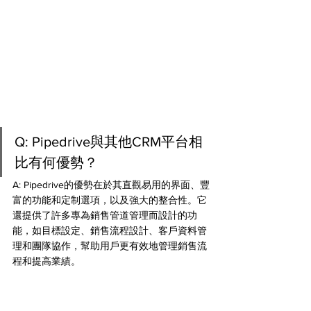
Q: Pipedrive與其他CRM平台相
比有何優勢？ 
A: Pipedrive的優勢在於其直觀易用的界面、豐
富的功能和定制選項，以及強大的整合性。它
還提供了許多專為銷售管道管理而設計的功
能，如目標設定、銷售流程設計、客戶資料管
理和團隊協作，幫助用戶更有效地管理銷售流
程和提高業績。