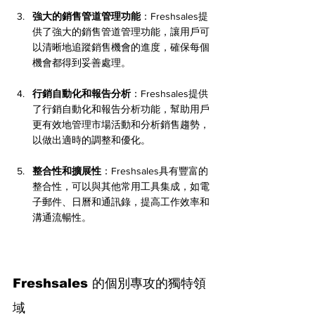
強大的銷售管道管理功能
：Freshsales提
供了強大的銷售管道管理功能，讓用戶可
以清晰地追蹤銷售機會的進度，確保每個
機會都得到妥善處理。
行銷自動化和報告分析
：Freshsales提供
了行銷自動化和報告分析功能，幫助用戶
更有效地管理市場活動和分析銷售趨勢，
以做出適時的調整和優化。
整合性和擴展性
：Freshsales具有豐富的
整合性，可以與其他常用工具集成，如電
子郵件、日曆和通訊錄，提高工作效率和
溝通流暢性。
Freshsales 的個別專攻的獨特領
域