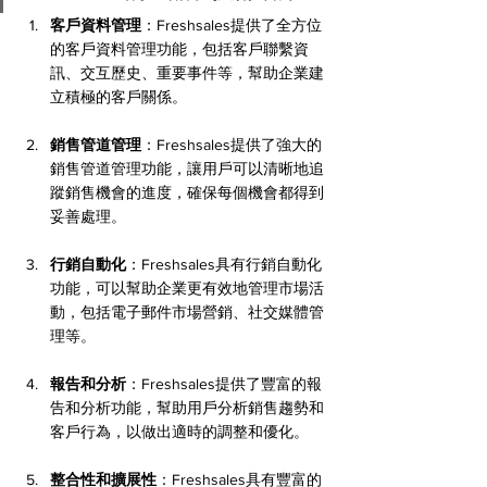
客戶資料管理
：Freshsales提供了全方位
的客戶資料管理功能，包括客戶聯繫資
訊、交互歷史、重要事件等，幫助企業建
立積極的客戶關係。
銷售管道管理
：Freshsales提供了強大的
銷售管道管理功能，讓用戶可以清晰地追
蹤銷售機會的進度，確保每個機會都得到
妥善處理。
行銷自動化
：Freshsales具有行銷自動化
功能，可以幫助企業更有效地管理市場活
動，包括電子郵件市場營銷、社交媒體管
理等。
報告和分析
：Freshsales提供了豐富的報
告和分析功能，幫助用戶分析銷售趨勢和
客戶行為，以做出適時的調整和優化。
整合性和擴展性
：Freshsales具有豐富的