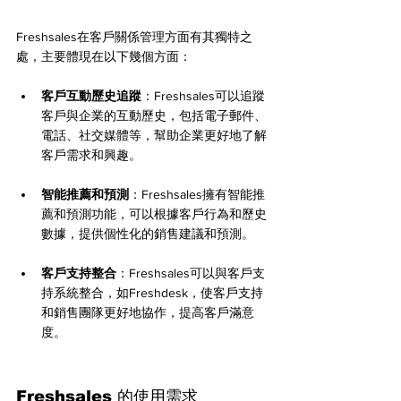
Freshsales在客戶關係管理方面有其獨特之
處，主要體現在以下幾個方面：
客戶互動歷史追蹤
：Freshsales可以追蹤
客戶與企業的互動歷史，包括電子郵件、
電話、社交媒體等，幫助企業更好地了解
客戶需求和興趣。
智能推薦和預測
：Freshsales擁有智能推
薦和預測功能，可以根據客戶行為和歷史
數據，提供個性化的銷售建議和預測。
客戶支持整合
：Freshsales可以與客戶支
持系統整合，如Freshdesk，使客戶支持
和銷售團隊更好地協作，提高客戶滿意
度。
Freshsales 的使用需求