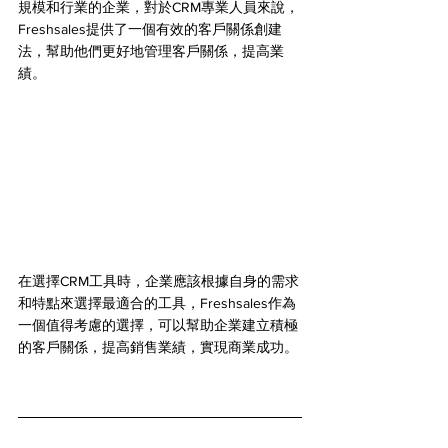
規模和行業的企業，對於CRM專業人員來說，
Freshsales提供了一個有效的客戶關係創建
法，幫助他們更好地管理客戶關係，提高業
績。
在選擇CRM工具時，企業應該根據自身的需求
和特點來選擇最適合的工具，Freshsales作為
一個值得考慮的選擇，可以幫助企業建立積極
的客戶關係，提高銷售業績，實現商業成功。