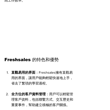
高工作效率。
Freshsales 的特色和優勢
直觀易用的界面
：Freshsales擁有直觀易
用的界面，讓用戶能夠輕鬆快速地上手，
省去了繁瑣的學習過程。
全方位的客戶資料管理
：用戶可以輕鬆管
理客戶資料，包括聯繫方式、交互歷史和
重要事件，幫助建立積極的客戶關係。