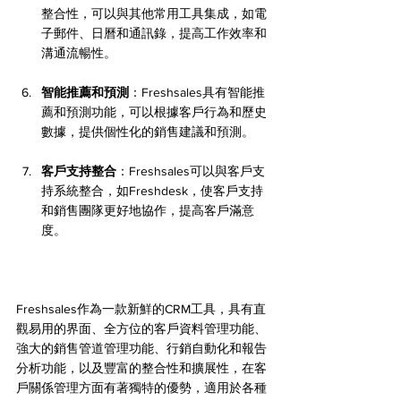
整合性，可以與其他常用工具集成，如電
子郵件、日曆和通訊錄，提高工作效率和
溝通流暢性。
智能推薦和預測
：Freshsales具有智能推
薦和預測功能，可以根據客戶行為和歷史
數據，提供個性化的銷售建議和預測。
客戶支持整合
：Freshsales可以與客戶支
持系統整合，如Freshdesk，使客戶支持
和銷售團隊更好地協作，提高客戶滿意
度。
Freshsales作為一款新鮮的CRM工具，具有直
觀易用的界面、全方位的客戶資料管理功能、
強大的銷售管道管理功能、行銷自動化和報告
分析功能，以及豐富的整合性和擴展性，在客
戶關係管理方面有著獨特的優勢，適用於各種