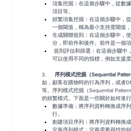
項集挖掘：在這個步驟中，從數
項目等。
頻繁項集挖掘：在這個步驟中，
一個閾值，稱為最小支持度閾值
生成關聯規則：在這個步驟中，
分，即前件和後件。前件是一個
 規則評估和篩選：在這個步驟中，對生成的關聯規則進行評估和篩選。評估規則的好壞
可以使用不同的指標，例如支援
3.  
    序列模式挖掘（Sequential Patter
如，顧客在購物時的行為序列，或者DN
等。序列模式挖掘（Sequential Pa
的頻繁模式。下面是一些關於如何進
數據準備：將序列資料轉換成序
行。
創建項目序列：將序列資料轉換
定義序列模式：定義需要尋找的