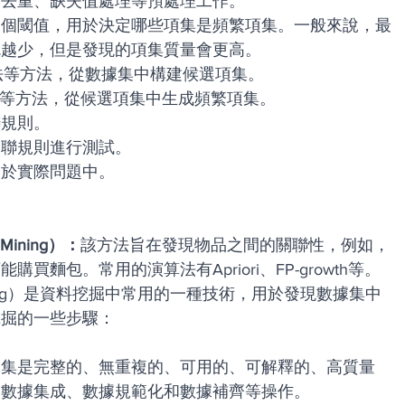
、去重、缺失值處理等預處理工作。
一個閾值，用於決定哪些項集是頻繁項集。一般來說，最
就越少，但是發現的項集質量會更高。
演算法等方法，從數據集中構建候選項集。
演算法等方法，從候選項集中生成頻繁項集。
聯規則。
關聯規則進行測試。
用於實際問題中。
e Mining）：
該方法旨在發現物品之間的關聯性，例如，
麵包。常用的演算法有Apriori、FP-growth等。
e Mining）是資料挖掘中常用的一種技術，用於發現數據集中
挖掘的一些步驟：
據集是完整的、無重複的、可用的、可解釋的、高質量
、數據集成、數據規範化和數據補齊等操作。