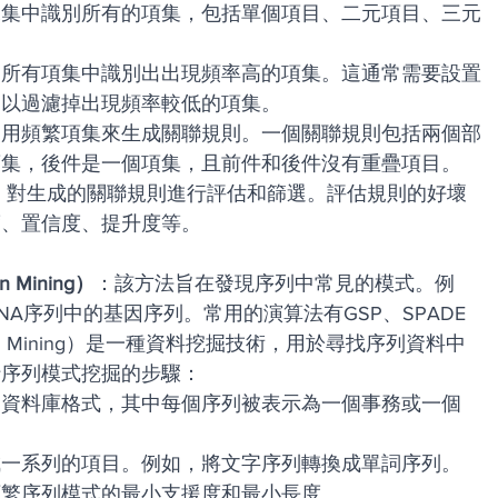
據集中識別所有的項集，包括單個項目、二元項目、三元
從所有項集中識別出出現頻率高的項集。這通常需要設置
，以過濾掉出現頻率較低的項集。
使用頻繁項集來生成關聯規則。一個關聯規則包括兩個部
項集，後件是一個項集，且前件和後件沒有重疊項目。
度、置信度、提升度等。
n Mining）
：該方法旨在發現序列中常見的模式。例
A序列中的基因序列。常用的演算法有GSP、SPADE
ttern Mining）是一種資料挖掘技術，用於尋找序列資料中
行序列模式挖掘的步驟：
列資料庫格式，其中每個序列被表示為一個事務或一個
成一系列的項目。例如，將文字序列轉換成單詞序列。
頻繁序列模式的最小支援度和最小長度。