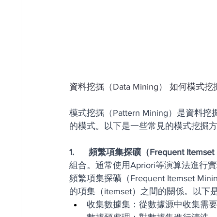
資料挖掘（Data Mining） 如何模式挖
模式挖掘（Pattern Mining）
的模式。以下是一些常見的模式挖掘
1.      頻繁項集探礦（Frequent Itemset
組合。通常使用Apriori等演算法進行
頻繁項集探礦（Frequent Itemse
的項集（itemset）之間的關係。以
收集數據集：從數據源中收集需