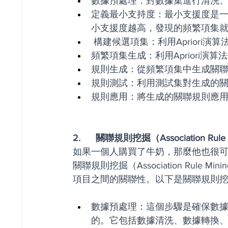
數據預處理：對數據集進行清洗
定義最小支持度：最小支援度是
小支援度越高，發現的頻繁項集
 構建候選項集：利用Apriori
頻繁項集生成：利用Apriori
規則生成：從頻繁項集中生成關
規則測試：利用測試集對生成的
規則應用：將生成的關聯規則應
2.      關聯規則挖掘（Association Rul
如果一個人購買了牛奶，那麼他也很可能購買
關聯規則挖掘（Association Rul
項目之間的關聯性。以下是關聯規則
數據預處理：這個步驟是確保數
的。它包括數據清洗、數據轉換