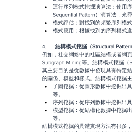
運行序列模式挖掘演算法：使用序列模式
Sequential Pattern）演算
模式評估：對找到的頻繁序列模
模式應用：根據找到的序列模式
4.     
 結構模式挖掘（Structural Pattern
例如，社交網絡中的社區結構或者網頁中的
Subgraph Mining等。結構模式挖掘（St
其主要目的是從數據中發現具有特定
的關係、模型和樣式。結構模式挖掘
子圖挖掘：從圖形數據中挖掘出
等。
序列挖掘：從序列數據中挖掘出
模型挖掘：從結構化數據中挖掘
等。
結構模式挖掘的具體實現方法有很多