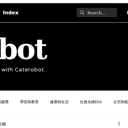
Index
bot
 with Caterobot.
與媒體
學習與教育
健康與生活
社會永續ESG
太空與能
分鐘