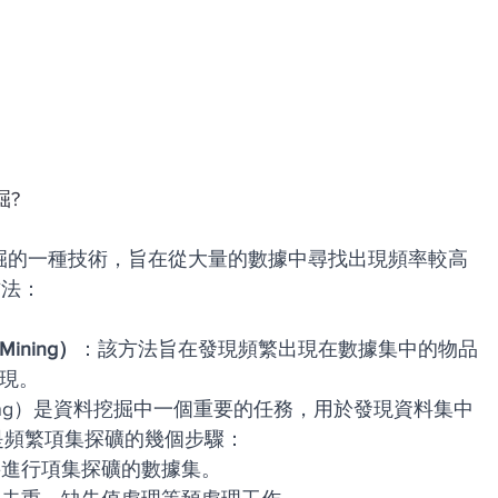
掘?
是資料挖掘的一種技術，旨在從大量的數據中尋找出現頻率較高
方法：
 Mining）
：該方法旨在發現頻繁出現在數據集中的物品
實現。
t Mining）是資料挖掘中一個重要的任務，用於發現資料集中
下是頻繁項集探礦的幾個步驟：
要進行項集探礦的數據集。