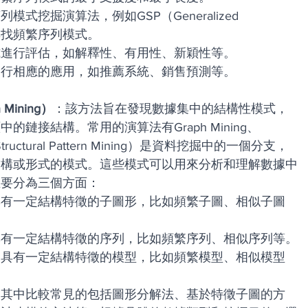
挖掘演算法，例如GSP（Generalized 
法，來尋找頻繁序列模式。
式進行評估，如解釋性、有用性、新穎性等。
進行相應的應用，如推薦系統、銷售預測等。
 Mining）
：該方法旨在發現數據集中的結構性模式，
鏈接結構。常用的演算法有Graph Mining、
ructural Pattern Mining）是資料挖掘中的一個分支，
結構或形式的模式。這些模式可以用來分析和理解數據中
主要分為三個方面：
具有一定結構特徵的子圖形，比如頻繁子圖、相似子圖
具有一定結構特徵的序列，比如頻繁序列、相似序列等。
出具有一定結構特徵的模型，比如頻繁模型、相似模型
，其中比較常見的包括圖形分解法、基於特徵子圖的方