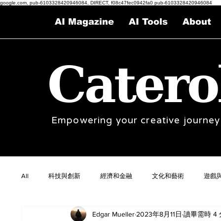
google.com, pub-6103328420946084, DIRECT, f08c47fec0942fa0 pub-6103328420946084
AI Magazine
AI Tools
About
Catero
Empowering your creative journey
All
科技與創新
經濟和金融
文化和藝術
遊戲
Edgar Mueller
2023年8月11日
讀畢需時 4