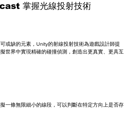
aycast 掌握光線投射技術
或缺的元素，Unity的射線投射技術為遊戲設計師提
虛擬世界中實現精確的碰撞偵測，創造出更真實、更具互
模擬一條無限細小的線段，可以判斷在特定方向上是否存