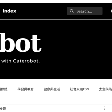
Index
bot
 with Caterobot.
與媒體
學習與教育
健康與生活
社會永續ESG
太空與能
 分鐘