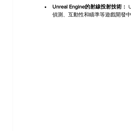
Unreal Engine的射線投射技術：
 
偵測、互動性和瞄準等遊戲開發