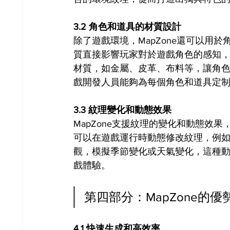
3.2 角色和道具的材質設計
除了遊戲環境，MapZone還可以用
質直接影響玩家對於遊戲角色的感知，M
材質，如金屬、皮革、布料等，讓角色和
戲開發人員能夠為每個角色和道具定
3.3 紋理變化和動態效果
MapZone支援紋理的變化和動態效
可以在遊戲運行時動態修改紋理，例
觀，模擬季節變化或天氣變化，這種
戲體驗。
第四部分：MapZone的優
4.1 快速生成和高效率