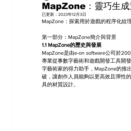
MapZone：靈巧生
已更新：
2023年12月3日
MapZone：探索用於遊戲的程序化紋
第一部分：MapZone簡介與背景
1.1 MapZone的歷史與發展
MapZone是由e-on software公司
專業從事數字藝術和遊戲開發工具開發的
字藝術家的得力助手，MapZone的
破，讓創作人員能夠以更高效且彈性
具的材質設計。