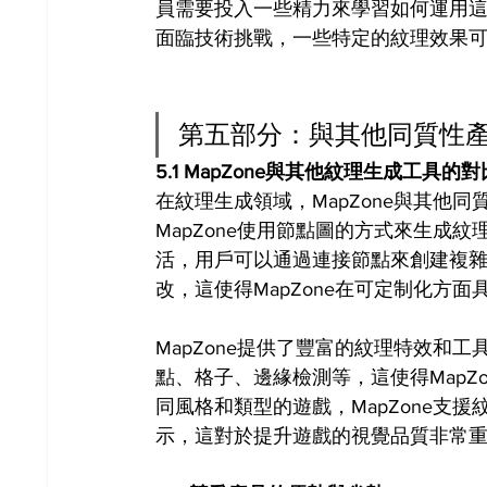
員需要投入一些精力來學習如何運用這個
面臨技術挑戰，一些特定的紋理效果
第五部分：與其他同質性
5.1 MapZone與其他紋理生成工具的對
在紋理生成領域，MapZone與其他
MapZone使用節點圖的方式來生成
活，用戶可以通過連接節點來創建複
改，這使得MapZone在可定制化方
MapZone提供了豐富的紋理特效和
點、格子、邊緣檢測等，這使得MapZ
同風格和類型的遊戲，MapZone支
示，這對於提升遊戲的視覺品質非常