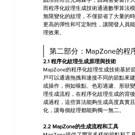
戲項目而言尤為棘手，因為需要製作
而程序化紋理生成技術通過數學算法
無限變化的紋理，不僅節省了大量的
更高的彈性和可定制性，讓開發人員
理效果。
第二部分：MapZone的
2.1 程序化紋理生成原理與技術
MapZone的程序化紋理生成技術基於節
戶可以通過拖拽和連接不同的節點來
或操作，例如噪點、色彩過濾、形狀
理生成流程，在程序化紋理生成的背
成過程，這些算法能夠生成高度真實
化，讓每個紋理都能夠獨一無二。
2.2 MapZone的生成流程和工具
MapZone提供了豐富多樣的節點和