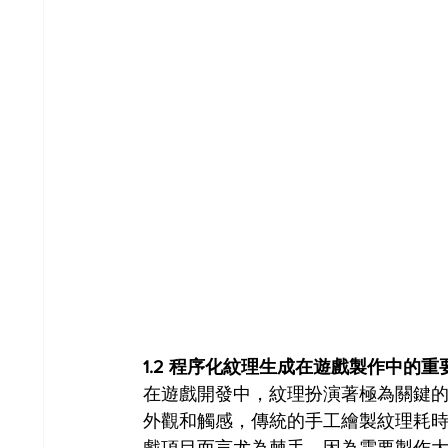
1.2 程序化紋理生成在遊戲製作中的重
在遊戲開發中，紋理扮演著極為關鍵
外觀和觸感，傳統的手工繪製紋理耗