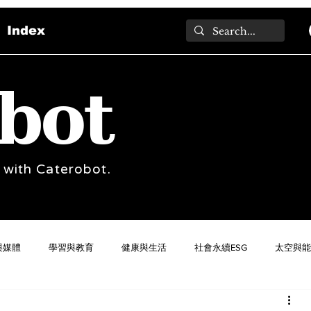
Index
bot
 with Caterobot.
與媒體
學習與教育
健康與生活
社會永續ESG
太空與能