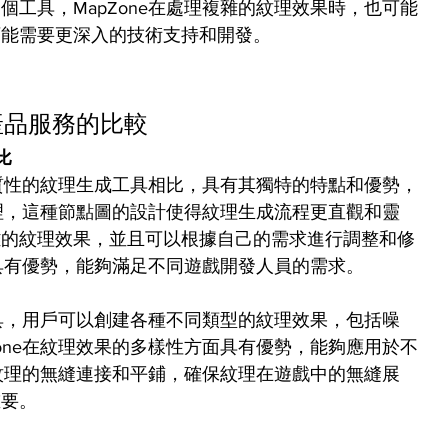
工具，MapZone在處理複雜的紋理效果時，也可能
可能需要更深入的技術支持和開發。
產品服務的比較
比
同質性的紋理生成工具相比，具有其獨特的特點和優勢，
紋理，這種節點圖的設計使得紋理生成流程更直觀和靈
雜的紋理效果，並且可以根據自己的需求進行調整和修
面具有優勢，能夠滿足不同遊戲開發人員的需求。
工具，用戶可以創建各種不同類型的紋理效果，包括噪
one在紋理效果的多樣性方面具有優勢，能夠應用於不
援紋理的無縫連接和平鋪，確保紋理在遊戲中的無縫展
重要。