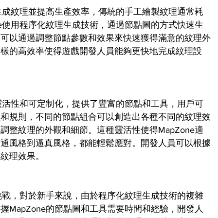
速生成紋理並提高生產效率，傳統的手工繪製紋理通常耗
ne使用程序化紋理生成技術，通過節點圖的方式快速生
，可以通過調整節點參數和效果來快速獲得滿意的紋理外
這樣的高效率使得遊戲開發人員能夠更快地完成紋理設
。
度靈活性和可定制化，提供了豐富的節點和工具，用戶可
程和規則，不同的節點組合可以創造出各種不同的紋理效
整紋理的外觀和細節。這種靈活性使得MapZone適
卡通風格到逼真風格，都能輕鬆應對。開發人員可以根據
的紋理效果。
些挑戰，對於新手來說，由於程序化紋理生成技術的複雜
MapZone的節點圖和工具需要時間和經驗，開發人