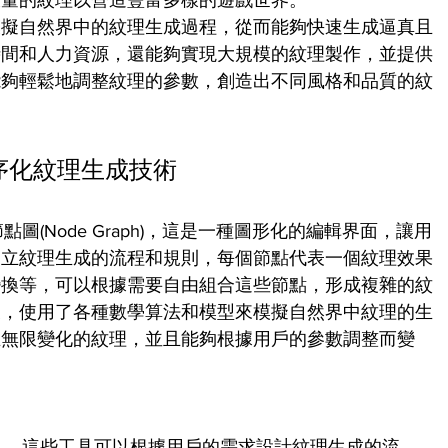
大量的紋理以營造豐富多樣的遊戲世界。
模擬自然界中的紋理生成過程，從而能夠快速生成逼真且
時間和人力資源，還能夠實現大規模的紋理製作，並提供
能夠輕鬆地調整紋理的參數，創造出不同風格和品質的紋
程序化紋理生成技術
點圖(Node Graph)，這是一種圖形化的編輯界面，讓用
建立紋理生成的流程和規則，每個節點代表一個紋理效果
變換等，可以根據需要自由組合這些節點，形成複雜的紋
後，使用了各種數學算法和模型來模擬自然界中紋理的生
且無限變化的紋理，並且能夠根據用戶的參數調整而變
工具，這些工具可以根據用戶的需求設計紋理生成的流