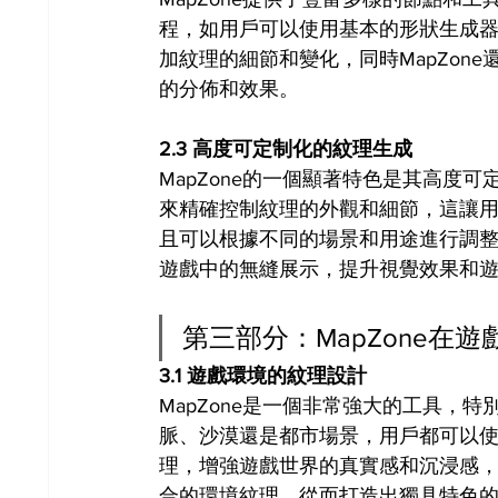
程，如用戶可以使用基本的形狀生成
加紋理的細節和變化，同時MapZon
的分佈和效果。
2.3 高度可定制化的紋理生成
MapZone的一個顯著特色是其高度
來精確控制紋理的外觀和細節，這讓
且可以根據不同的場景和用途進行調整，
遊戲中的無縫展示，提升視覺效果和
第三部分：MapZone在
3.1 遊戲環境的紋理設計
MapZone是一個非常強大的工具，
脈、沙漠還是都市場景，用戶都可以使用
理，增強遊戲世界的真實感和沉浸感
合的環境紋理，從而打造出獨具特色