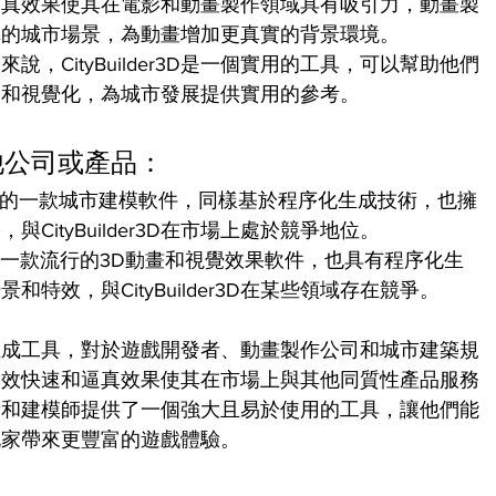
r3D的逼真效果使其在電影和動畫製作領域具有吸引力，動畫製
真的城市場景，為動畫增加更真實的背景環境。
，CityBuilder3D是一個實用的工具，可以幫助他們
染和視覺化，為城市發展提供實用的參考。
他公司或產品：
ne是Esri開發的一款城市建模軟件，同樣基於程序化生成技術，也擁
ityBuilder3D在市場上處於競爭地位。
eFX開發的一款流行的3D動畫和視覺效果軟件，也具有程序化生
特效，與CityBuilder3D在某些領域存在競爭。
的程序化生成工具，對於遊戲開發者、動畫製作公司和城市建築規
高效快速和逼真效果使其在市場上與其他同質性產品服務
遊戲開發者和建模師提供了一個強大且易於使用的工具，讓他們能
玩家帶來更豐富的遊戲體驗。