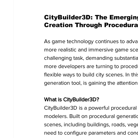
CityBuilder3D: The Emergin
Creation Through Procedura
As game technology continues to advan
more realistic and immersive game scen
challenging task, demanding substantia
more developers are turning to procedu
flexible ways to build city scenes. In t
generation tool, is gaining the attentio
What is CityBuilder3D?
CityBuilder3D is a powerful procedura
modelers. Built on procedural generation
scenes, including buildings, roads, ve
need to configure parameters and condi