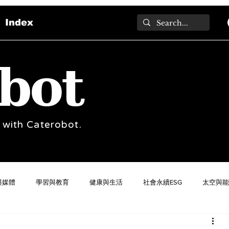
Index
bot
 with Caterobot.
與媒體
學習與教育
健康與生活
社會永續ESG
太空與能