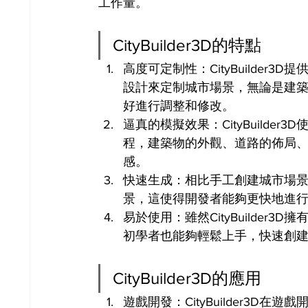
工作量。
CityBuilder3D的特點
高度可定制性：CityBuilde
設計來定制城市場景，無論是建
好進行調整和修改。
逼真的模擬效果：CityBuild
程，建築物的外觀、道路的佈局
感。
快速生成：相比手工創建城市場景，C
景，這使得開發者能夠更快地進
易於使用：雖然CityBuilde
初學者也能夠輕鬆上手，快速創
CityBuilder3D的應用
遊戲開發：CityBuilder3