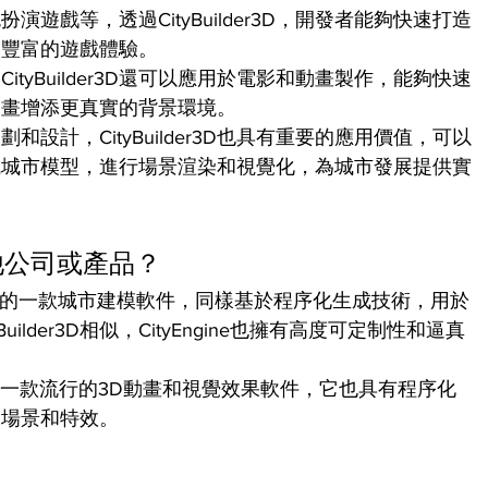
遊戲等，透過CityBuilder3D，開發者能夠快速打造
更豐富的遊戲體驗。
tyBuilder3D還可以應用於電影和動畫製作，能夠快速
動畫增添更真實的背景環境。
設計，CityBuilder3D也具有重要的應用價值，可以
成城市模型，進行場景渲染和視覺化，為城市發展提供實
他公司或產品？
ne是Esri開發的一款城市建模軟件，同樣基於程序化生成技術，用於
ilder3D相似，CityEngine也擁有高度可定制性和逼真
eFX開發的一款流行的3D動畫和視覺效果軟件，它也具有程序化
的場景和特效。