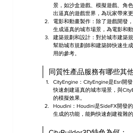
景，如沙盒遊戲、模擬遊戲、角色扮演
出逼真的遊戲世界，為玩家帶來
電影和動畫製作：除了遊戲開發，Ci
生成逼真的城市場景，為電影和
建築規劃和設計：對於城市建築規劃和
幫助城市規劃師和建築師快速生
用的參考。
同質性產品服務有哪些其
CityEngine：CityEngi
快速創建逼真的城市場景，與CityBu
的模擬效果。
Houdini：Houdini是Sid
生成的功能，能夠快速創建複雜
CityBuilder3D特色為何：