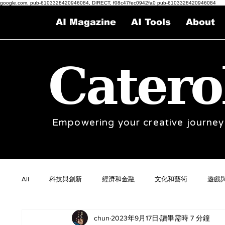
google.com, pub-6103328420946084, DIRECT, f08c47fec0942fa0 pub-6103328420946084
AI Magazine
AI Tools
About
Catero
Empowering your creative journey
All
科技與創新
經濟和金融
文化和藝術
遊戲
chun
2023年9月17日
讀畢需時 7 分鐘