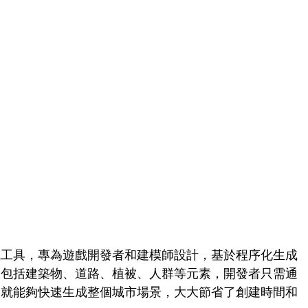
程序化生成工具，專為遊戲開發者和建模師設計，基於程序化生成
，包括建築物、道路、植被、人群等元素，開發者只需通
der3D就能夠快速生成整個城市場景，大大節省了創建時間和