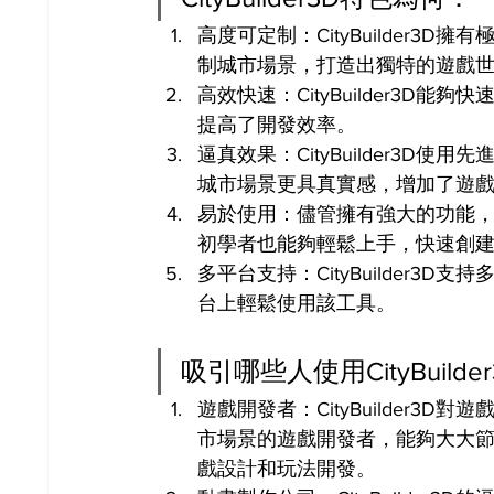
高度可定制：CityBuilder
制城市場景，打造出獨特的遊戲
高效快速：CityBuilder3
提高了開發效率。
逼真效果：CityBuilder3
城市場景更具真實感，增加了遊
易於使用：儘管擁有強大的功能，Ci
初學者也能夠輕鬆上手，快速創
多平台支持：CityBuilder
台上輕鬆使用該工具。
吸引哪些人使用CityBuilde
遊戲開發者：CityBuilder
市場景的遊戲開發者，能夠大大
戲設計和玩法開發。