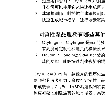
動畫製作公司：CityBuilde
作公司可以使用它來快速生成逼
建築規劃師：對於城市建築規劃師來說
快速生成城市模型，進行場景渲
同質性產品服務有哪些其
CityEngine：CityEngi
有高度可定制性和逼真的模擬效果，與C
Houdini：Houdini是Sid
成的功能，能夠快速創建複雜的場景和
CityBuilder3D作為一款優秀
劃師都具有吸引力，高度可定制性、
形成競爭，CityBuilder3D為
夠更輕鬆地創建逼真的城市場景，為