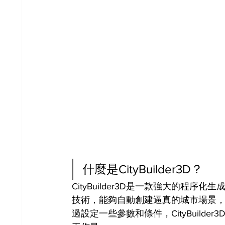
什麼是CityBuilder3D？
CityBuilder3D是一款強大的
技術，能夠自動創建逼真的城市場景
過設定一些參數和條件，CityBuil