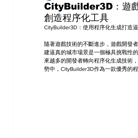
CityBuilder3
創造程序化工具
CityBuilder3D：使用程序化生成
隨著遊戲技術的不斷進步，遊戲開發
建逼真的城市場景是一個極具挑戰性
來越多的開發者轉向程序化生成技術
勢中，CityBuilder3D作為一款