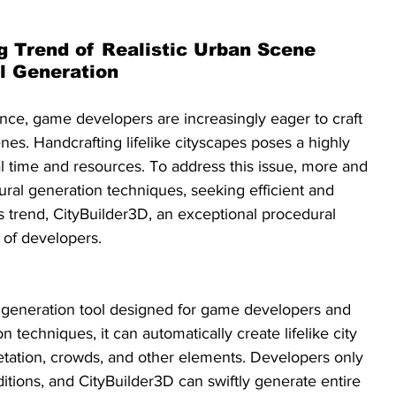
g Trend of Realistic Urban Scene 
l Generation
ce, game developers are increasingly eager to craft 
es. Handcrafting lifelike cityscapes poses a highly 
l time and resources. To address this issue, more and 
ral generation techniques, seeking efficient and 
his trend, CityBuilder3D, an exceptional procedural 
n of developers.
l generation tool designed for game developers and 
 techniques, it can automatically create lifelike city 
getation, crowds, and other elements. Developers only 
tions, and CityBuilder3D can swiftly generate entire 