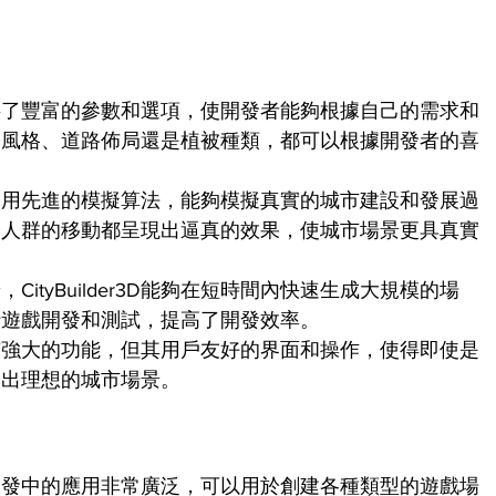
r3D提供了豐富的參數和選項，使開發者能夠根據自己的需求和
築風格、道路佈局還是植被種類，都可以根據開發者的喜
er3D使用先進的模擬算法，能夠模擬真實的城市建設和發展過
、人群的移動都呈現出逼真的效果，使城市場景更具真實
ityBuilder3D能夠在短時間內快速生成大規模的場
行遊戲開發和測試，提高了開發效率。
r3D擁有強大的功能，但其用戶友好的界面和操作，使得即使是
建出理想的城市場景。
D在遊戲開發中的應用非常廣泛，可以用於創建各種類型的遊戲場