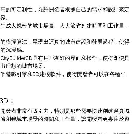
3D擁有極高的可定制性，允許開發者根據自己的需求和設計來定
世界。
D能夠快速生成大規模的城市場景，大大節省創建時間和工作量，
D使用先進的模擬算法，呈現出逼真的城市建設和發展過程，使得
戲的沉浸感。
tyBuilder3D具有用戶友好的界面和操作，使得即使是
建出理想的城市場景。
3D支持多個遊戲引擎和3D建模軟件，使得開發者可以在各種平
r3D：
3D對遊戲開發者非常有吸引力，特別是那些需要快速創建逼真城
節省創建城市場景的時間和工作量，讓開發者更專注於遊