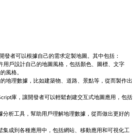
，讓開發者可以根據自己的需求定製地圖。其中包括：
udio允許用戶設計自己的地圖風格，包括顏色、圖標、文字
用的風格。
己的地理數據，比如建築物、道路、景點等，從而製作出
vaScript庫，讓開發者可以輕鬆創建交互式地圖應用，包括
了數據分析工具，幫助用戶理解地理數據，從而做出更好的
以輕鬆集成到各種應用中，包括網站、移動應用和可視化工