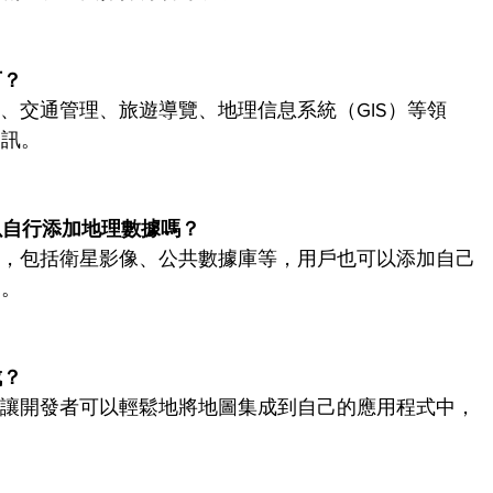
下？
市規劃、交通管理、旅遊導覽、地理信息系統（GIS）等領
資訊。
可以自行添加地理數據嗎？ 
種來源，包括衛星影像、公共數據庫等，用戶也可以添加自己
圖。
成？
pt庫和API，讓開發者可以輕鬆地將地圖集成到自己的應用程式中，