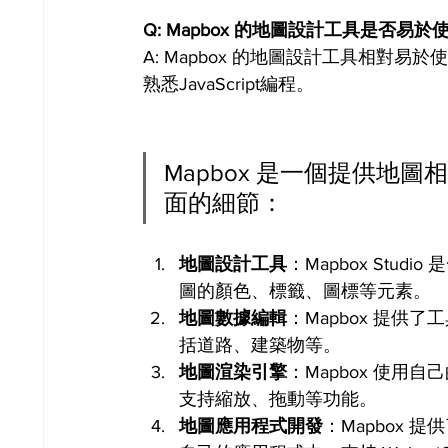
Q: Mapbox 的地圖設計工具是否
A: Mapbox 的地圖設計工具相對
熟悉JavaScript編程。
Mapbox 是一個提供地
面的細節：
地圖設計工具
：Mapbox St
圖的顏色、標籤、圖標等元素。
地圖數據編輯
：Mapbox 提供
括道路、建築物等。
地圖渲染引擎
：Mapbox 使
支持縮放、拖動等功能。
地圖應用程式開發
：Mapbox 