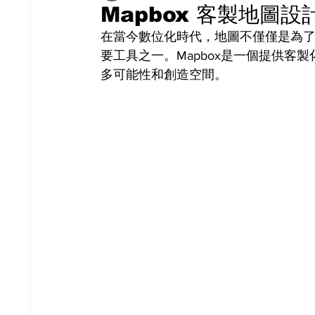
Mapbox 客製地圖
在當今數位化時代，地圖不僅僅是為
要工具之一。Mapbox是一個提供
多可能性和創造空間。