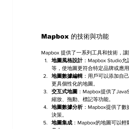
Mapbox 的技術與功能
Mapbox 提供了一系列工具和技術
地圖風格設計
：Mapbox St
等，使地圖更符合特定品牌或應
地圖數據編輯
：用戶可以添加自
更具個性化的地圖。
交互式地圖
：Mapbox提供了Ja
縮放、拖動、標記等功能。
地圖數據分析
：Mapbox提供
決策。
地圖集成
：Mapbox的地圖可