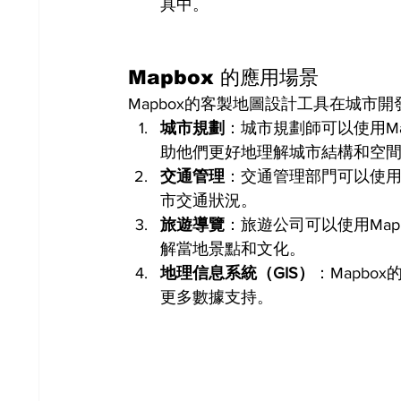
具中。
Mapbox 的應用場景
Mapbox的客製地圖設計工具在城市
城市規劃
：城市規劃師可以使用M
助他們更好地理解城市結構和空
交通管理
：交通管理部門可以使用
市交通狀況。
旅遊導覽
：旅遊公司可以使用Ma
解當地景點和文化。
地理信息系統（GIS）
：Mapbo
更多數據支持。