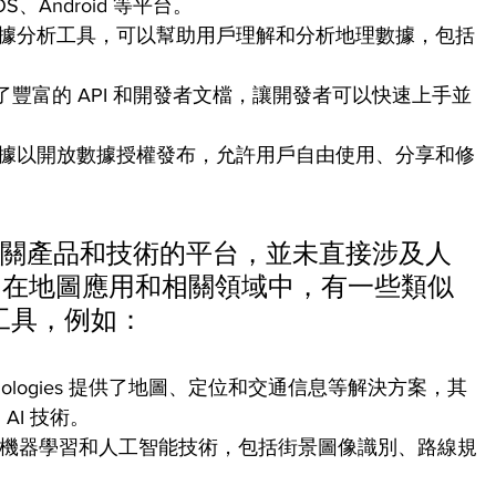
、Android 等平台。
供了數據分析工具，可以幫助用戶理解和分析地理數據，包括
提供了豐富的 API 和開發者文檔，讓開發者可以快速上手並
地圖數據以開放數據授權發布，允許用戶自由使用、分享和修
圖相關產品和技術的平台，並未直接涉及人
，在地圖應用和相關領域中，有一些類似 
能的工具，例如：
chnologies 提供了地圖、定位和交通信息等解決方案，其
AI 技術。
使用了機器學習和人工智能技術，包括街景圖像識別、路線規