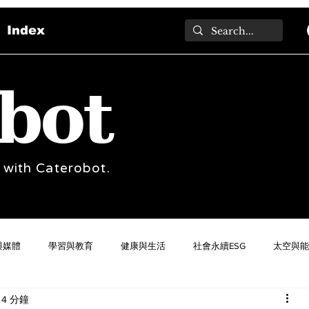
Index
bot
 with Caterobot.
與媒體
學習與教育
健康與生活
社會永續ESG
太空與能
4 分鐘