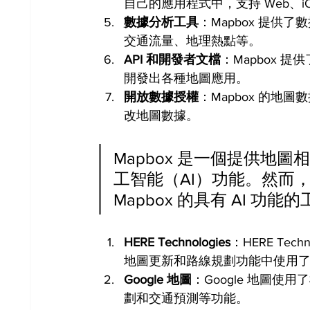
自己的應用程式中，支持 Web、iOS
數據分析工具
：Mapbox 提
交通流量、地理熱點等。
API 和開發者文檔
：Mapbox 
開發出各種地圖應用。
開放數據授權
：Mapbox 的
改地圖數據。
Mapbox 是一個提供地
工智能（AI）功能。然而
Mapbox 的具有 AI 功
HERE Technologies
：HERE Te
地圖更新和路線規劃功能中使用了 
Google 地圖
：Google 地圖
劃和交通預測等功能。