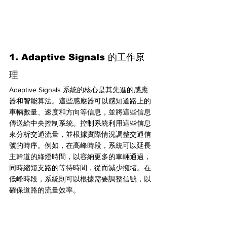
1. Adaptive Signals 的工作原
理
Adaptive Signals 系統的核心是其先進的感應
器和智能算法。這些感應器可以感知道路上的
車輛數量、速度和方向等信息，並將這些信息
傳送給中央控制系統。控制系統利用這些信息
來分析交通流量，並根據實際情況調整交通信
號的時序。例如，在高峰時段，系統可以延長
主幹道的綠燈時間，以容納更多的車輛通過，
同時縮短支路的等待時間，從而減少擁堵。在
低峰時段，系統則可以根據需要調整信號，以
確保道路的流量效率。