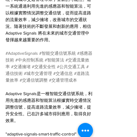
一系統通過利用先進的感應器和智能算法，可
以根據實際情況調整交通信號，從而提高道路
的流量效率，減少擁堵，改善城市的交通狀
況。隨著技術的不斷發展和創新的應用，相信 
Adaptive Signals 將在未來的城市交通管理中
發揮越來越重要的作用。
#AdaptiveSignals
#智能交通信號系統
#感應器
技術
#中央控制系統
#智能算法
#交通流量效
率
#交通擁堵
#交通安全性
#公共交通工具
#
通信技術
#城市交通管理
#交通信息
#道路流
量效率
#交通信號調整
#交通管理成本
Adaptive Signals是一種智能交通信號系統，利
用先進的感應器和智能算法根據實時交通情況
調整信號，提高道路流量效率，減少擁堵，提
升安全性。已在許多城市得到應用，取得良好
效果。
"adaptive-signals-smart-traffic-control"