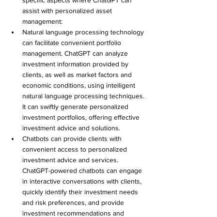
specific aspects where ChatGPT can 
assist with personalized asset 
management:
Natural language processing technology 
can facilitate convenient portfolio 
management. ChatGPT can analyze 
investment information provided by 
clients, as well as market factors and 
economic conditions, using intelligent 
natural language processing techniques. 
It can swiftly generate personalized 
investment portfolios, offering effective 
investment advice and solutions.
Chatbots can provide clients with 
convenient access to personalized 
investment advice and services. 
ChatGPT-powered chatbots can engage 
in interactive conversations with clients, 
quickly identify their investment needs 
and risk preferences, and provide 
investment recommendations and 