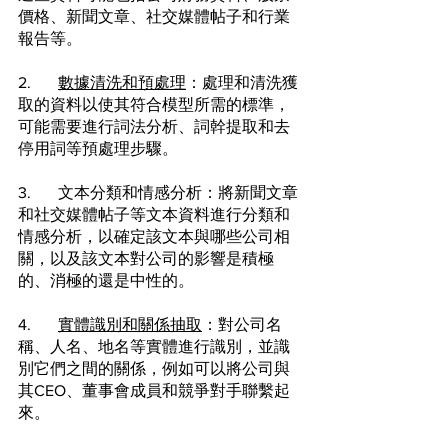
價格、新聞文章、社交媒體帖子和行業
報告等。
2.	
數據清洗和預處理
：處理和清洗獲
取的資料以使其符合模型所需的標準，
可能需要進行詞法分析、詞幹提取和去
停用詞等預處理步驟。
3.	文本分類和情感分析：將新聞文章
和社交媒體帖子等文本資料進行分類和
情感分析，以確定該文本與哪些公司相
關，以及該文本對公司的影響是積極
的、消極的還是中性的。
4.	
實體識別和關係抽取
：對公司名
稱、人名、地名等實體進行識別，並識
別它們之間的關係，例如可以將公司與
其CEO、董事會成員和競爭對手聯繫起
來。