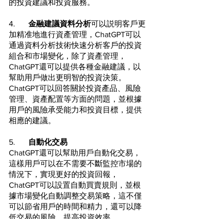
的投資建議和投資服務。
4.	
金融建議資料分析
可以説明客戶更
加精准地進行資產管理，ChatGPT可以
通過資料分析技術快速分析客戶的投資
組合和市場變化，除了資產管理，
ChatGPT還可以提供各種金融建議，以
幫助用戶做出更明智的投資決策。
ChatGPT可以回答關於投資產品、風險
管理、資產配置等方面的問題，並根據
用戶的風險承受能力和投資目標，提供
相應的建議。
5.	
自動化交易
ChatGPT還可以幫助用戶自動化交易，
這樣用戶可以在不需要不斷監控市場的
情況下，實現更好的投資回報，
ChatGPT可以設置自動買賣規則，並根
據市場變化自動調整交易策略，這不僅
可以節省用戶的時間和精力，還可以降
低交易的風險，提高投資效率。