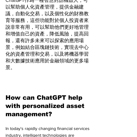
ChatGPT作為一種智慧對話機器人，可
以幫助個人化資產管理，提供金融建
議，自動化交易，以及個性化的財務教
育等服務，這些功能對於個人投資者來
說非常有用，可以幫助他們更好地管理
和增值自己的資產，降低風險，提高回
報，還有許多未來可以探索的應用場
景，例如結合區塊鏈技術，實現去中心
化的資產管理和交易，以及將機器學習
和大數據技術應用於金融領域的更多場
景。
How can ChatGPT help 
with personalized asset 
management?
In today's rapidly changing financial services 
industry, intelligent technologies are 