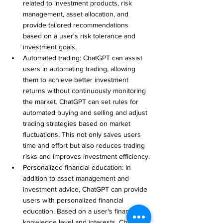
related to investment products, risk 
management, asset allocation, and 
provide tailored recommendations 
based on a user's risk tolerance and 
investment goals.
Automated trading: ChatGPT can assist 
users in automating trading, allowing 
them to achieve better investment 
returns without continuously monitoring 
the market. ChatGPT can set rules for 
automated buying and selling and adjust 
trading strategies based on market 
fluctuations. This not only saves users 
time and effort but also reduces trading 
risks and improves investment efficiency.
Personalized financial education: In 
addition to asset management and 
investment advice, ChatGPT can provide 
users with personalized financial 
education. Based on a user's financial 
knowledge level and interests, ChatGPT 