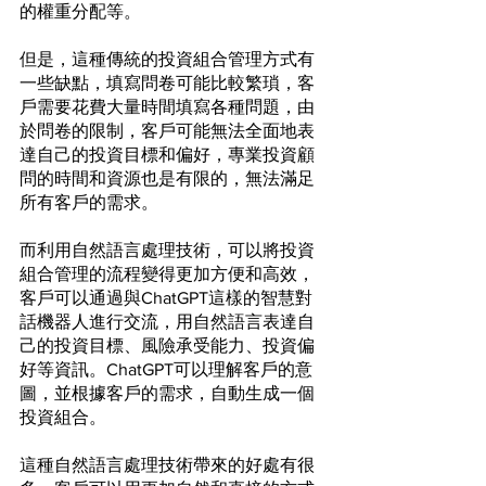
的權重分配等。
但是，這種傳統的投資組合管理方式有
一些缺點，填寫問卷可能比較繁瑣，客
戶需要花費大量時間填寫各種問題，由
於問卷的限制，客戶可能無法全面地表
達自己的投資目標和偏好，專業投資顧
問的時間和資源也是有限的，無法滿足
所有客戶的需求。
而利用自然語言處理技術，可以將投資
組合管理的流程變得更加方便和高效，
客戶可以通過與ChatGPT這樣的智慧對
話機器人進行交流，用自然語言表達自
己的投資目標、風險承受能力、投資偏
好等資訊。ChatGPT可以理解客戶的意
圖，並根據客戶的需求，自動生成一個
投資組合。
這種自然語言處理技術帶來的好處有很