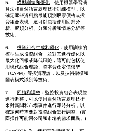
5.	
模型訓練和優化
：使用機器學習演
算法和自然語言處理技術訓練模型，以
確定哪些資料點最能預測股票價格或投
資組合表現，這可以包括使用回歸分
析、聚類分析、分類分析和情感分析等
技術。
6.	
投資組合生成和優化
：使用訓練的
模型生成投資組合，並對其進行優化以
最大化回報或降低風險，這可能包括使
用現代組合理論、資本資產定價模型
（CAPM）等投資理論，以及技術指標和
圖表模式識別等技術。
7.	
回饋和調整
：監控投資組合表現並
進行調整，可以使用自然語言處理技術
來對新聞和市場事件進行即時分析，以
確定何時需要對投資組合進行調整。(實
際操作可能因公司和市場的需求而異。)