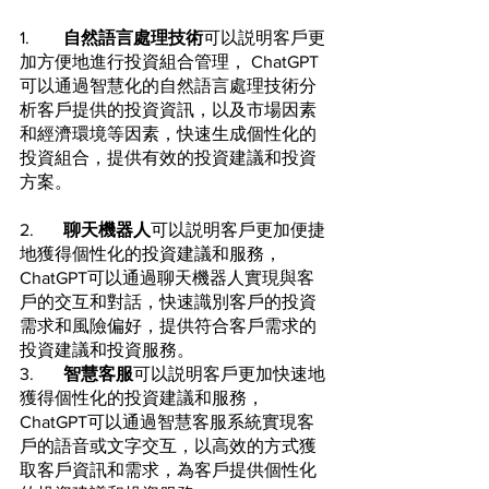
1.	
自然語言處理技術
可以説明客戶更
加方便地進行投資組合管理， ChatGPT
可以通過智慧化的自然語言處理技術分
析客戶提供的投資資訊，以及市場因素
和經濟環境等因素，快速生成個性化的
投資組合，提供有效的投資建議和投資
方案。
2.	
聊天機器人
可以説明客戶更加便捷
地獲得個性化的投資建議和服務，
ChatGPT可以通過聊天機器人實現與客
戶的交互和對話，快速識別客戶的投資
需求和風險偏好，提供符合客戶需求的
投資建議和投資服務。
3.	
智慧客服
可以説明客戶更加快速地
獲得個性化的投資建議和服務，
ChatGPT可以通過智慧客服系統實現客
戶的語音或文字交互，以高效的方式獲
取客戶資訊和需求，為客戶提供個性化