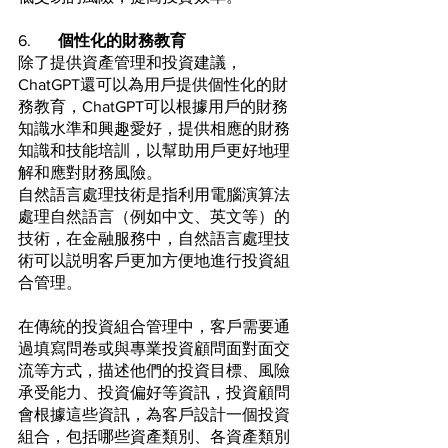
6.	
個性化的財務教育
除了提供資產管理和投資建議，
ChatGPT還可以為用戶提供個性化的財
務教育，ChatGPT可以根據用戶的財務
知識水準和興趣愛好，提供相應的財務
知識和技能培訓，以幫助用戶更好地理
解和應對財務風險。
自然語言處理技術是指利用電腦演算法
處理自然語言（例如中文、英文等）的
技術，在金融服務中，自然語言處理技
術可以説明客戶更加方便地進行投資組
合管理。
在傳統的投資組合管理中，客戶需要通
過填寫問卷或與專業投資顧問面對面交
流等方式，描述他們的投資目標、風險
承受能力、投資偏好等資訊，投資顧問
會根據這些資訊，為客戶設計一個投資
組合，包括哪些資產類別、各資產類別