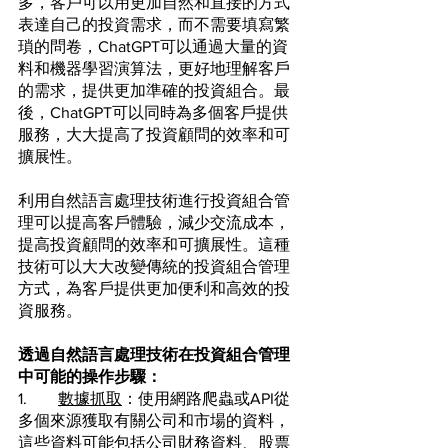
多，客戶可以用更加自然和直接的方式
表達自己的投資需求，而不需要填寫繁
瑣的問卷，ChatGPT可以通過大量的資
料和機器學習演算法，更好地理解客戶
的需求，提供更加準確的投資組合。最
後，ChatGPT可以同時為多個客戶提供
服務，大大提高了投資顧問的效率和可
擴展性。
利用自然語言處理技術進行投資組合管
理可以提高客戶體驗，減少交流成本，
提高投資顧問的效率和可擴展性。這種
技術可以大大改變傳統的投資組合管理
方式，為客戶提供更加便利和高效的投
資服務。
透過自然語言處理技術在投資組合管理
中可能的操作步驟：
1.	
數據抓取
：使用網路爬蟲或API從
多個來源獲取有關公司和市場的資料，
這些資料可能包括公司財務資料、股票