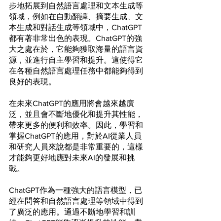
步地拓展到自然語言處理和文本生成等
領域，例如在自動翻譯、摘要生成、文
本生成和對話生成等領域中，ChatGPT
都有著非常出色的表現。ChatGPT的強
大之處在於，它能夠獲取海量的語言資
源，並進行自主學習和提升。這使得它
在各種自然語言處理任務中都能夠得到
良好的表現。
在未來ChatGPT的應用將會越來越廣
泛，並且會不斷地優化和提升其性能，
帶來更多的便利和效率。因此，學習和
掌握ChatGPT的應用，對於AI從業人員
和研究人員來說都是非常重要的，這樣
才能夠更好地應對未來AI的發展和挑
戰。
ChatGPT作為一種強大的語言模型，已
經在問答和自然語言處理等領域中得到
了廣泛的應用。通過不斷地學習和訓