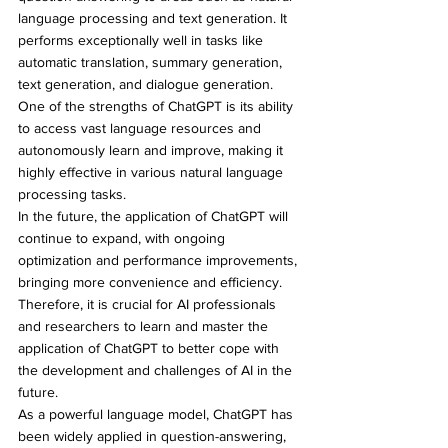
language processing and text generation. It 
performs exceptionally well in tasks like 
automatic translation, summary generation, 
text generation, and dialogue generation. 
One of the strengths of ChatGPT is its ability 
to access vast language resources and 
autonomously learn and improve, making it 
highly effective in various natural language 
processing tasks.
In the future, the application of ChatGPT will 
continue to expand, with ongoing 
optimization and performance improvements, 
bringing more convenience and efficiency. 
Therefore, it is crucial for AI professionals 
and researchers to learn and master the 
application of ChatGPT to better cope with 
the development and challenges of AI in the 
future.
As a powerful language model, ChatGPT has 
been widely applied in question-answering, 