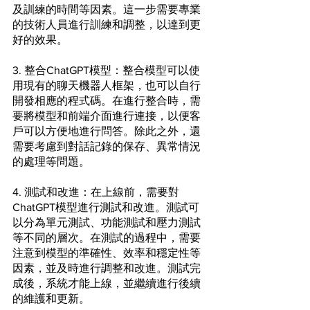
及訓練的時間等因素。這一步需要專業
的技術人員進行訓練和調整，以達到更
好的效果。
3. 整合ChatGPT模型：整合模型可以使
用現有的聊天機器人框架，也可以自行
開發相應的程式碼。在進行整合時，需
要將模型和前端介面進行連接，以便客
戶可以方便地進行問答。除此之外，還
需要考慮到對話記錄的保存、異常情況
的處理等問題。
4. 測試和改進：在上線前，需要對
ChatGPT模型進行測試和改進。測試可
以分為單元測試、功能測試和壓力測試
等不同的層次。在測試的過程中，需要
注意到模型的準確性、效率和穩定性等
因素，並及時進行調整和改進。測試完
成後，系統才能上線，並繼續進行後續
的維護和更新。