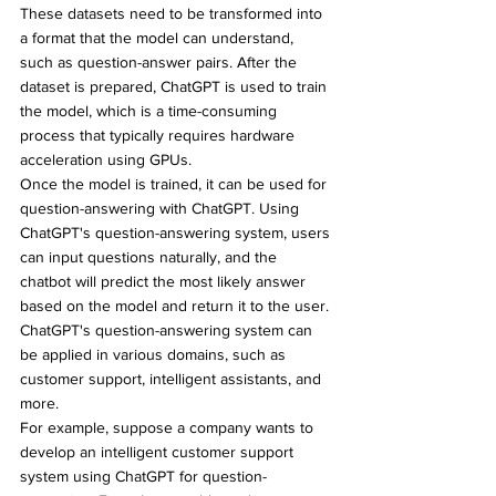
These datasets need to be transformed into 
a format that the model can understand, 
such as question-answer pairs. After the 
dataset is prepared, ChatGPT is used to train 
the model, which is a time-consuming 
process that typically requires hardware 
acceleration using GPUs.
Once the model is trained, it can be used for 
question-answering with ChatGPT. Using 
ChatGPT's question-answering system, users 
can input questions naturally, and the 
chatbot will predict the most likely answer 
based on the model and return it to the user. 
ChatGPT's question-answering system can 
be applied in various domains, such as 
customer support, intelligent assistants, and 
more.
For example, suppose a company wants to 
develop an intelligent customer support 
system using ChatGPT for question-