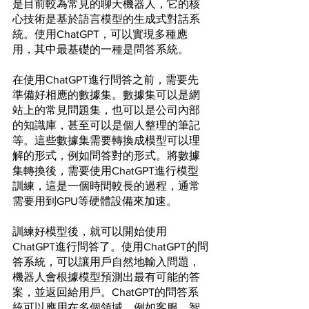
是目前較為常見的聊天機器人，它的核
心技術是基於語言模型的生成式對話系
統。使用ChatGPT，可以實現多種應
用，其中最基礎的一種是問答系統。
在使用ChatGPT進行問答之前，需要先
準備好相應的數據集。數據集可以是網
站上的常見問題集，也可以是公司內部
的知識庫，甚至可以是個人整理的筆記
等。這些數據集需要轉換成模型可以理
解的形式，例如問答對的形式。將數據
集轉換後，需要使用ChatGPT進行模型
訓練，這是一個時間較長的過程，通常
需要用到GPU等硬體設備來加速。
訓練好模型後，就可以開始使用
ChatGPT進行問答了。使用ChatGPT的問
答系統，可以讓用戶自然地輸入問題，
機器人會根據模型預測出最有可能的答
案，並返回給用戶。ChatGPT的問答系
統可以應用在多個領域，例如客服、智