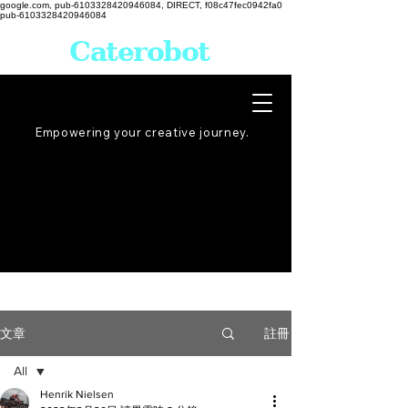
google.com, pub-6103328420946084, DIRECT, f08c47fec0942fa0
pub-6103328420946084
Caterobot
Empowering your creative
journey
.
註冊
文章
All
Henrik Nielsen