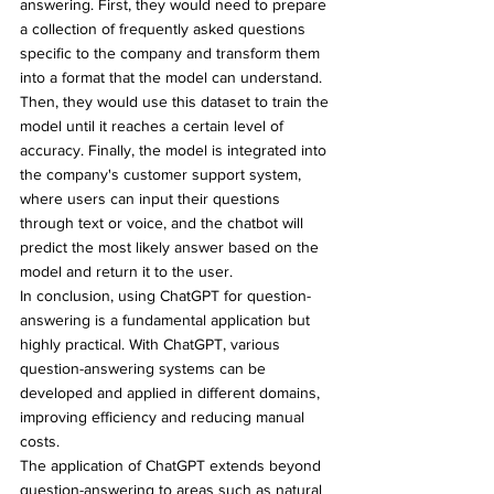
answering. First, they would need to prepare 
a collection of frequently asked questions 
specific to the company and transform them 
into a format that the model can understand. 
Then, they would use this dataset to train the 
model until it reaches a certain level of 
accuracy. Finally, the model is integrated into 
the company's customer support system, 
where users can input their questions 
through text or voice, and the chatbot will 
predict the most likely answer based on the 
model and return it to the user.
In conclusion, using ChatGPT for question-
answering is a fundamental application but 
highly practical. With ChatGPT, various 
question-answering systems can be 
developed and applied in different domains, 
improving efficiency and reducing manual 
costs.
The application of ChatGPT extends beyond 
question-answering to areas such as natural 