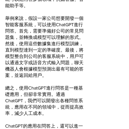
能助手等。
舉例來說，假設一家公司想要開發一個
智能客服系統，可以使用ChatGPT進行
問答。首先，需要準備好公司的常見問
題集，並轉換成模型可以理解的形式。
然後，使用這些數據集進行模型訓練，
直到模型達到一定的準確度。最後，將
模型整合到公司的客服系統中，用戶可
以通過文字或語音方式輸入問題，聊天
機器人會根據模型預測出最有可能的答
案，並返回給用戶。
總之，使用ChatGPT進行問答是一種基
礎應用，但卻非常實用。通過
ChatGPT，我們可以開發出各種問答系
統，應用在不同的領域中，從而提高效
率，減少人工成本。
ChatGPT的應用在問答上，還可以進一