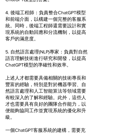
4. 後端工程師：負責整合ChatGPT模型
和前端介面，以構建一個完整的客服系
統。同時，後端工程師還需要設計和實
現系統的自動回應和分流機制，以提高
客戶的滿意度。
5. 自然語言處理(NLP)專家：負責對自然
語言理解技術進行研究和開發，以提高
ChatGPT模型的準確性和效率。
上述人才都需要具備相關的技術專長和
豐富的經驗，特別是對於機器學習、自
然語言處理和人工智能算法等領域需要
有較深入的了解和經驗。此外，這些人
才也需要具有良好的團隊合作能力，以
便能夠協同工作並實現系統的優化和升
級。
一個ChatGPT客服系統的建構，需要充