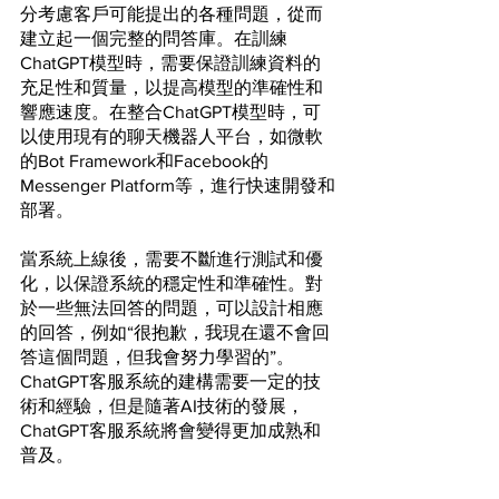
分考慮客戶可能提出的各種問題，從而
建立起一個完整的問答庫。在訓練
ChatGPT模型時，需要保證訓練資料的
充足性和質量，以提高模型的準確性和
響應速度。在整合ChatGPT模型時，可
以使用現有的聊天機器人平台，如微軟
的Bot Framework和Facebook的
Messenger Platform等，進行快速開發和
部署。
當系統上線後，需要不斷進行測試和優
化，以保證系統的穩定性和準確性。對
於一些無法回答的問題，可以設計相應
的回答，例如“很抱歉，我現在還不會回
答這個問題，但我會努力學習的”。
ChatGPT客服系統的建構需要一定的技
術和經驗，但是隨著AI技術的發展，
ChatGPT客服系統將會變得更加成熟和
普及。