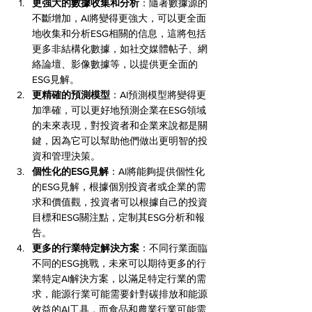
更強大的數據收集和分析
：隨著數據源的
不斷增加，AI將變得更強大，可以更全面
地收集和分析ESG相關的信息，這將包括
更多非結構化數據，如社交媒體帖子、網
絡論壇、影像數據等，以提供更全面的
ESG見解。
更精確的預測模型
：AI預測模型將變得更
加準確，可以更好地預測企業在ESG領域
的未來表現，對投資者和企業來說都是關
鍵，因為它可以幫助他們做出更明智的投
資和管理決策。
個性化的ESG見解
：AI將能夠提供個性化
的ESG見解，根據個別投資者或企業的需
求和價值觀，投資者可以根據自己的投資
目標和ESG關注點，定制其ESG分析和報
告。
更多的行業特定解決方案
：不同行業面臨
不同的ESG挑戰，未來可以期待更多的行
業特定AI解決方案，以滿足特定行業的需
求，能源行業可能需要針對碳排放和能源
效益的AI工具，而食品和農業行業可能需