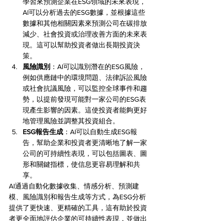
學習來預測企業在ESG領域的未來表現，
AI可以分析過去的ESG數據，並根據這些
數據和其他相關因素來預測公司在碳排放
減少、社會投資或治理改善方面的未來表
現。這可以幫助投資者做出長期投資決
策。
風險識別
：AI可以識別潛在的ESG風險，
例如供應鏈中的環境問題、法律訴訟風險
或社會抗議風險，可以監控全球事件和趨
勢，以提前發現可能對一家公司的ESG表
現產生影響的因素。這使投資者能夠更好
地管理風險並調整其投資組合。
ESG報告生成
：AI可以自動生成ESG報
告，幫助企業和投資者更清晰地了解一家
公司的可持續性表現，可以包括圖表、圖
形和關鍵指標，使信息更容易理解和共
享。
AI通過自動化數據收集、情感分析、預測建
模、風險識別和報告生成等方式，為ESG分析
提供了更快速、更精確的工具，這有助於投資
者更全面地評估企業的可持續性表現，並做出