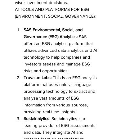
wiser investment decisions.
AI TOOLS AND PLATFORMS FOR ESG 
(ENVIRONMENT, SOCIAL, GOVERNANCE):
SAS Environmental, Social, and 
Governance (ESG) Analytics:
 SAS 
offers an ESG analytics platform that 
utilizes advanced data analytics and AI 
technology to help companies and 
investors assess and manage ESG 
risks and opportunities.
Truvalue Labs:
 This is an ESG analysis 
platform that uses natural language 
processing technology to extract and 
analyze vast amounts of ESG 
information from various sources, 
providing real-time insights.
Sustainalytics:
 Sustainalytics is a 
leading provider of ESG assessments 
and data. They integrate AI and 
machine learning technology to 