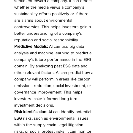
sentiment toward a company. It can detect 
whether the media views a company's 
sustainability efforts positively or if there 
are alarms about environmental 
controversies. This helps investors gain a 
better understanding of a company's 
reputation and social responsibility.
Predictive Models:
 AI can use big data 
analysis and machine learning to predict a 
company's future performance in the ESG 
domain. By analyzing past ESG data and 
other relevant factors, AI can predict how a 
company will perform in areas like carbon 
emissions reduction, social investment, or 
governance improvement. This helps 
investors make informed long-term 
investment decisions.
Risk Identification:
 AI can identify potential 
ESG risks, such as environmental issues 
within the supply chain, legal litigation 
risks, or social protest risks. It can monitor 