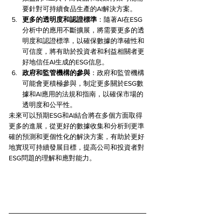
要針對可持續食品生產的AI解決方案。
更多的透明度和認證標準
：隨著AI在ESG
分析中的應用不斷擴展，將需要更多的透
明度和認證標準，以確保數據的準確性和
可信度，將有助於投資者和利益相關者更
好地信任AI生成的ESG信息。
政府和監管機構的參與
：政府和監管機構
可能會更積極參與，制定更多關於ESG數
據和AI應用的法規和指南，以確保市場的
透明度和公平性。
未來可以預期ESG和AI結合將在多個方面取得
更多的進展，從更好的數據收集和分析到更準
確的預測和更個性化的解決方案，有助於更好
地實現可持續發展目標，提高公司和投資者對
ESG問題的理解和應對能力。