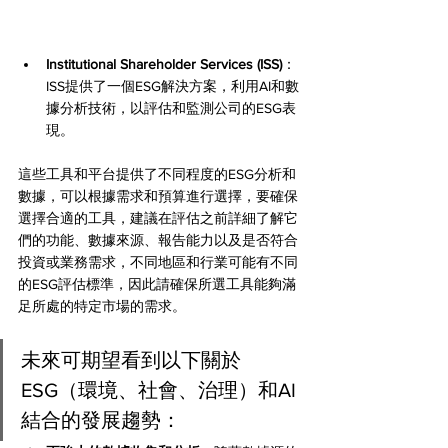
Institutional Shareholder Services (ISS)
：
ISS提供了一個ESG解決方案，利用AI和數
據分析技術，以評估和監測公司的ESG表
現。
這些工具和平台提供了不同程度的ESG分析和
數據，可以根據需求和預算進行選擇，要確保
選擇合適的工具，建議在評估之前詳細了解它
們的功能、數據來源、報告能力以及是否符合
投資或業務需求，不同地區和行業可能有不同
的ESG評估標準，因此請確保所選工具能夠滿
足所處的特定市場的需求。
未來可期望看到以下關於
ESG（環境、社會、治理）和AI
結合的發展趨勢：