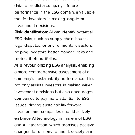
data to predict a company's future 
performance in the ESG domain, a valuable 
tool for investors in making long-term 
investment decisions.
Risk Identification:
 AI can identify potential 
ESG risks, such as supply chain issues, 
legal disputes, or environmental disasters, 
helping investors better manage risks and 
protect their portfolios.
AI is revolutionizing ESG analysis, enabling 
a more comprehensive assessment of a 
company's sustainability performance. This 
not only assists investors in making wiser 
investment decisions but also encourages 
companies to pay more attention to ESG 
issues, driving sustainability forward. 
Investors and companies should actively 
embrace AI technology in this era of ESG 
and AI integration, which promises positive 
changes for our environment, society, and 