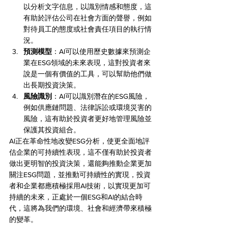
以分析文字信息，以識別情感和態度，這
有助於評估公司在社會方面的聲譽，例如
對待員工的態度或社會責任項目的執行情
況。
預測模型
：AI可以使用歷史數據來預測企
業在ESG領域的未來表現，這對投資者來
說是一個有價值的工具，可以幫助他們做
出長期投資決策。
風險識別
：AI可以識別潛在的ESG風險，
例如供應鏈問題、法律訴訟或環境災害的
風險，這有助於投資者更好地管理風險並
保護其投資組合。
AI正在革命性地改變ESG分析，使更全面地評
估企業的可持續性表現，這不僅有助於投資者
做出更明智的投資決策，還能夠推動企業更加
關注ESG問題，並推動可持續性的實現，投資
者和企業都應積極採用AI技術，以實現更加可
持續的未來，正處於一個ESG和AI的結合時
代，這將為我們的環境、社會和經濟帶來積極
的變革。