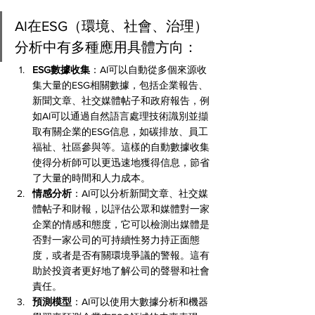
AI在ESG（環境、社會、治理）
分析中有多種應用具體方向：
ESG數據收集
：AI可以自動從多個來源收
集大量的ESG相關數據，包括企業報告、
新聞文章、社交媒體帖子和政府報告，例
如AI可以通過自然語言處理技術識別並擷
取有關企業的ESG信息，如碳排放、員工
福祉、社區參與等。這樣的自動數據收集
使得分析師可以更迅速地獲得信息，節省
了大量的時間和人力成本。
情感分析
：AI可以分析新聞文章、社交媒
體帖子和財報，以評估公眾和媒體對一家
企業的情感和態度，它可以檢測出媒體是
否對一家公司的可持續性努力持正面態
度，或者是否有關環境爭議的警報。這有
助於投資者更好地了解公司的聲譽和社會
責任。
預測模型
：AI可以使用大數據分析和機器