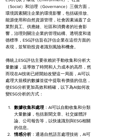
（Social）和治理（Governance）三個方面，
環境因素關注企業的環境影響，包括碳排放、
能源使用和自然資源管理，社會因素涵蓋了企
業對員工、供應鏈、社區和消費者的社會影
響，治理則關注企業的管理結構、透明度和道
德標準，ESG評估旨在評估企業在這些方面的
表現，並幫助投資者識別風險和機會。
傳統上ESG評估主要依賴於手動收集和分析大
量數據，這導致了時間和人力成本的高昂，然
而現在AI技術已經開始改變這一局面，AI可以
處理大規模的數據並從中提取有價值的信息，
使ESG分析更加高效和精確，以下為AI如何改
變ESG分析的方式：
數據收集和處理
：AI可以自動收集和分類
大量數據，包括新聞文章、社交媒體評
論、公司報告等，以快速識別與ESG相關
的信息。
情感分析
：通過自然語言處理技術，AI可