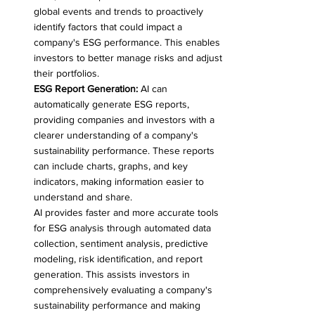
global events and trends to proactively 
identify factors that could impact a 
company's ESG performance. This enables 
investors to better manage risks and adjust 
their portfolios.
ESG Report Generation:
 AI can 
automatically generate ESG reports, 
providing companies and investors with a 
clearer understanding of a company's 
sustainability performance. These reports 
can include charts, graphs, and key 
indicators, making information easier to 
understand and share.
AI provides faster and more accurate tools 
for ESG analysis through automated data 
collection, sentiment analysis, predictive 
modeling, risk identification, and report 
generation. This assists investors in 
comprehensively evaluating a company's 
sustainability performance and making 