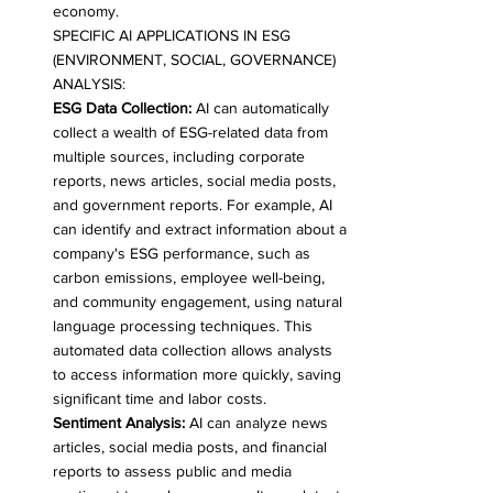
economy.
SPECIFIC AI APPLICATIONS IN ESG 
(ENVIRONMENT, SOCIAL, GOVERNANCE) 
ANALYSIS:
ESG Data Collection:
 AI can automatically 
collect a wealth of ESG-related data from 
multiple sources, including corporate 
reports, news articles, social media posts, 
and government reports. For example, AI 
can identify and extract information about a 
company's ESG performance, such as 
carbon emissions, employee well-being, 
and community engagement, using natural 
language processing techniques. This 
automated data collection allows analysts 
to access information more quickly, saving 
significant time and labor costs.
Sentiment Analysis:
 AI can analyze news 
articles, social media posts, and financial 
reports to assess public and media 