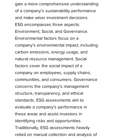
gain a more comprehensive understanding 
of a company's sustainability performance 
and make wiser investment decisions.
ESG encompasses three aspects: 
Environment, Social, and Governance. 
Environmental factors focus on a 
company's environmental impact, including 
carbon emissions, energy usage, and 
natural resource management. Social 
factors cover the social impact of a 
company on employees, supply chains, 
communities, and consumers. Governance 
concerns the company's management 
structure, transparency, and ethical 
standards. ESG assessments aim to 
evaluate a company's performance in 
these areas and assist investors in 
identifying risks and opportunities.
Traditionally, ESG assessments heavily 
relied on manual collection and analysis of 