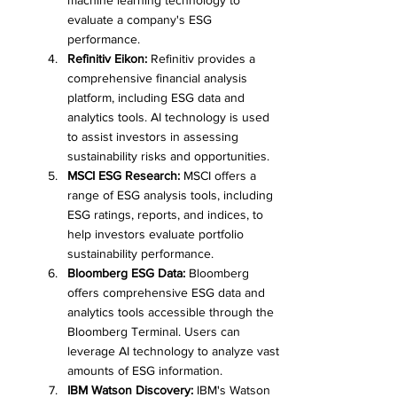
evaluate a company's ESG 
performance.
Refinitiv Eikon:
 Refinitiv provides a 
comprehensive financial analysis 
platform, including ESG data and 
analytics tools. AI technology is used 
to assist investors in assessing 
sustainability risks and opportunities.
MSCI ESG Research:
 MSCI offers a 
range of ESG analysis tools, including 
ESG ratings, reports, and indices, to 
help investors evaluate portfolio 
sustainability performance.
Bloomberg ESG Data:
 Bloomberg 
offers comprehensive ESG data and 
analytics tools accessible through the 
Bloomberg Terminal. Users can 
leverage AI technology to analyze vast 
amounts of ESG information.
IBM Watson Discovery:
 IBM's Watson 