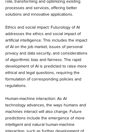
role, transforming and optimizing existing 
processes and services, offering better 
solutions and innovative applications.
Ethics and social impact: Futurology of AI 
addresses the ethics and social impact of 
artificial intelligence. This includes the impact 
of AI on the job market, issues of personal 
privacy and data security, and considerations 
of algorithmic bias and fairness. The rapid 
development of AI is predicted to raise more 
ethical and legal questions, requiring the 
formulation of corresponding policies and 
regulations.
Human-machine interaction: As AI 
technology advances, the ways humans and 
machines interact will also change. Future 
predictions include the emergence of more 
intelligent and natural human-machine 
interaction, such as further development of 