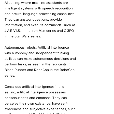
AI setting, where machine assistants are 
intelligent systems with speech recognition 
and natural language processing capabilities. 
They can answer questions, provide 
information, and execute commands, such as 
J.A.R.V.I.S. in the Iron Man series and C-3PO 
in the Star Wars series.
Autonomous robots: Artificial intelligence 
with autonomy and independent thinking 
abilities can make autonomous decisions and 
perform tasks, as seen in the replicants in 
Blade Runner and RoboCop in the RoboCop 
series.
Conscious artificial intelligence: In this 
setting, artificial intelligence possesses 
consciousness and emotions. They can 
perceive their own existence, have self-
awareness and subjective experiences, such 