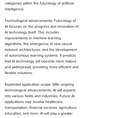
categories within the futurology of artificial 
intelligence:
Technological advancements: Futurology of 
AI focuses on the progress and innovation of 
AI technology itself. This includes 
improvements in machine learning 
algorithms, the emergence of new neural 
network architectures, and the development 
of autonomous learning systems. It predicts 
that AI technology will become more mature 
and widespread, providing more efficient and 
flexible solutions.
Expanded application scope: With ongoing 
technological advancements, AI will expand 
into various fields and industries. Future AI 
applications may involve healthcare, 
transportation, financial services, agriculture, 
education, and more. AI will play a greater 