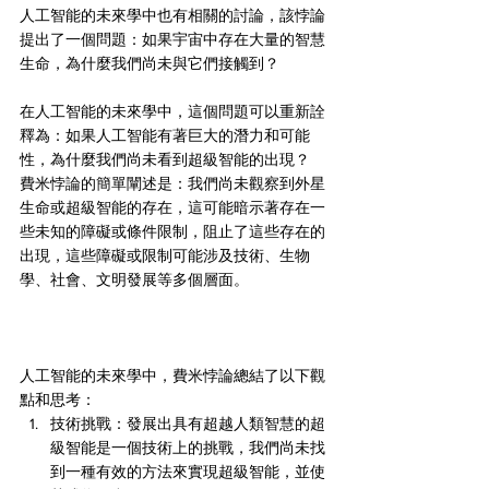
人工智能的未來學中也有相關的討論，該悖論
提出了一個問題：如果宇宙中存在大量的智慧
生命，為什麼我們尚未與它們接觸到？
在人工智能的未來學中，這個問題可以重新詮
釋為：如果人工智能有著巨大的潛力和可能
性，為什麼我們尚未看到超級智能的出現？
費米悖論的簡單闡述是：我們尚未觀察到外星
生命或超級智能的存在，這可能暗示著存在一
些未知的障礙或條件限制，阻止了這些存在的
出現，這些障礙或限制可能涉及技術、生物
學、社會、文明發展等多個層面。
人工智能的未來學中，費米悖論總結了以下觀
點和思考：
技術挑戰：發展出具有超越人類智慧的超
級智能是一個技術上的挑戰，我們尚未找
到一種有效的方法來實現超級智能，並使