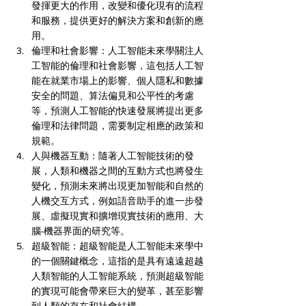
發揮更大的作用，改變和優化現有的流程
和服務，提供更好的解決方案和創新的應
用。
倫理和社會影響：人工智能未來學關注人
工智能的倫理和社會影響，這包括人工智
能在就業市場上的影響、個人隱私和數據
安全的問題、算法偏見和公平性的考慮
等，預測人工智能的快速發展將提出更多
倫理和法律問題，需要制定相應的政策和
規範。
人與機器互動：隨著人工智能技術的發
展，人類和機器之間的互動方式也將發生
變化，預測未來將出現更加智能和自然的
人機交互方式，例如語音助手的進一步發
展、虛擬現實和擴增現實技術的應用、大
腦-機器界面的研究等。
超級智能：超級智能是人工智能未來學中
的一個關鍵概念，這指的是具有遠遠超越
人類智能的人工智能系統，預測超級智能
的實現可能會帶來巨大的變革，甚至影響