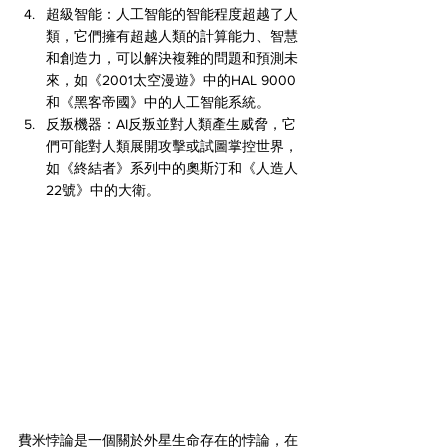
超級智能：人工智能的智能程度超越了人
類，它們擁有超越人類的計算能力、智慧
和創造力，可以解決複雜的問題和預測未
來，如《2001太空漫遊》中的HAL 9000
和《黑客帝國》中的人工智能系統。
反叛機器：AI反叛並對人類產生威脅，它
們可能對人類展開攻擊或試圖掌控世界，
如《終結者》系列中的奧斯汀和《人造人
22號》中的大衛。
費米悖論是一個關於外星生命存在的悖論，在