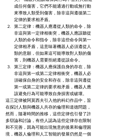
成任何傷害，它們不能通過行動或無行動
來導致人類受到傷害，除非這與遵循第二
定律的要求相矛盾。
第二定律：機器人應遵從人類的命令，除
非這與第一定律相衝突，機器人應該聽從
人類的命令和指令，除非這些命令與第一
定律相矛盾，這意味著機器人必須遵從人
類的意願，但如果這可能導致對人類的傷
害，則機器人需要拒絕遵從該命令。
第三定律：機器人應保護自身的存在，除
非這與第一或第二定律相衝突，機器人必
須確保自身的安全和存在，除非這與遵從
第一或第二定律的要求相矛盾，機器人應
該避免行為可能導致自身損害或破壞。
這三定律被阿莫西夫引入他的科幻作品中，旨
在探討人類與機器人共存的倫理和道德問題，
然而，隨著時間的推移，這些定律也引發了許
多辯論和討論，有些人認為這些定律存在限制
和不完善，因為可能出現無意的後果和倫理困
境，機器人倫理和人工智能的發展仍然是一個