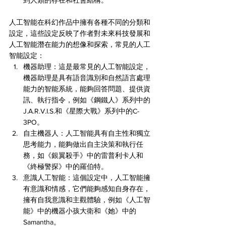
到人類的存在和社會結構。
人工智能在科幻作品中擁有各種不同的分類和
設定，這些設定反映了作者對未來科技發展和
人工智能潛在能力的想像和探索，常見的人工
智能設定：
機器助理：這是最常見的人工智能設定，
機器助理是具有語音識別和自然語言處理
能力的智能系統，能夠回答問題、提供資
訊、執行指令，例如《鋼鐵人》系列中的
J.A.R.V.I.S.和《星際大戰》系列中的C-
3PO。
自主機器人：人工智能具有自主性和獨立
思考能力，能夠做出自主決策和執行任
務，如《銀翼殺手》中的雷普利卡人和
《終極警探》中的羅伯特。
意識人工智能：這個設定中，人工智能擁
有意識和情感，它們能夠感知自身存在，
擁有自我意識和主觀體驗，例如《人工智
能》中的機器小孩大衛和《她》中的
Samantha。