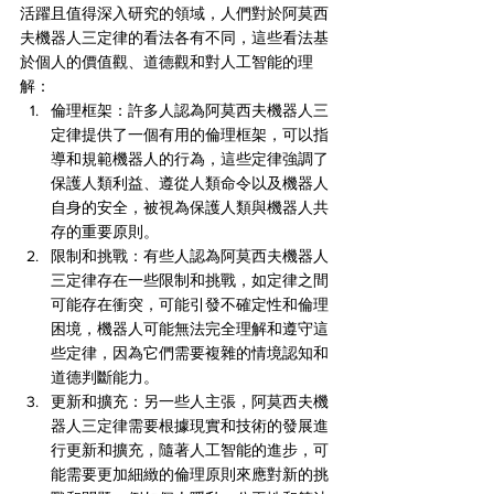
活躍且值得深入研究的領域，人們對於阿莫西
夫機器人三定律的看法各有不同，這些看法基
於個人的價值觀、道德觀和對人工智能的理
解：
倫理框架：許多人認為阿莫西夫機器人三
定律提供了一個有用的倫理框架，可以指
導和規範機器人的行為，這些定律強調了
保護人類利益、遵從人類命令以及機器人
自身的安全，被視為保護人類與機器人共
存的重要原則。
限制和挑戰：有些人認為阿莫西夫機器人
三定律存在一些限制和挑戰，如定律之間
可能存在衝突，可能引發不確定性和倫理
困境，機器人可能無法完全理解和遵守這
些定律，因為它們需要複雜的情境認知和
道德判斷能力。
更新和擴充：另一些人主張，阿莫西夫機
器人三定律需要根據現實和技術的發展進
行更新和擴充，隨著人工智能的進步，可
能需要更加細緻的倫理原則來應對新的挑