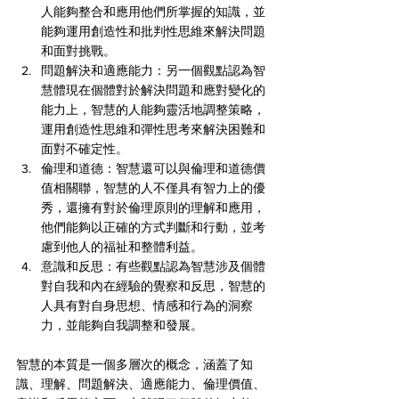
人能夠整合和應用他們所掌握的知識，並
能夠運用創造性和批判性思維來解決問題
和面對挑戰。
問題解決和適應能力：另一個觀點認為智
慧體現在個體對於解決問題和應對變化的
能力上，智慧的人能夠靈活地調整策略，
運用創造性思維和彈性思考來解決困難和
面對不確定性。
倫理和道德：智慧還可以與倫理和道德價
值相關聯，智慧的人不僅具有智力上的優
秀，還擁有對於倫理原則的理解和應用，
他們能夠以正確的方式判斷和行動，並考
慮到他人的福祉和整體利益。
意識和反思：有些觀點認為智慧涉及個體
對自我和內在經驗的覺察和反思，智慧的
人具有對自身思想、情感和行為的洞察
力，並能夠自我調整和發展。
智慧的本質是一個多層次的概念，涵蓋了知
識、理解、問題解決、適應能力、倫理價值、