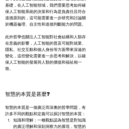
基礎，在人工智能領域，我們需要思考如何確
保人工智能系統的決策和行為是負責任且符合
道德原則的，這可能需要進一步研究和討論關
於機器倫理、自主性和道德判斷能力的問題。
此外哲學也關注人工智能對社會結構和人類存
在意義的影響，人工智能的普及可能對就業、
隱私、社交互動和個人身份等方面帶來深遠的
變化，這些變化需要進一步思考和解決，以確
保人工智能的發展與人類的價值和福祉相一
致。
智慧的本質是甚麼?
智慧的本質是一個廣泛而深奧的哲學問題，有
許多不同的觀點和定義可以探討智慧的本質：
知識和理解：一種觀點認為智慧是對知識
的廣泛理解和深刻洞察力的展現，智慧的