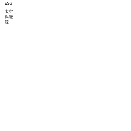
ESG
太空
與能
源