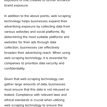
exposure of that creative to further enhance 
brand exposure.
In addition to the above points, web scraping 
technology helps businesses expand their 
advertising exposure by collecting data from 
various websites and social platforms. By 
determining the most suitable platforms and 
websites for their ads through data 
collection, businesses can effectively 
broaden their advertising reach. When using 
web scraping technology, it is essential for 
companies to prioritize data security and 
confidentiality. 
Given that web scraping technology can 
gather large amounts of data, businesses 
must ensure that this data is not misused or 
leaked. Compliance with relevant laws and 
ethical standards is crucial when utilizing 
web scraping technology to ensure the 