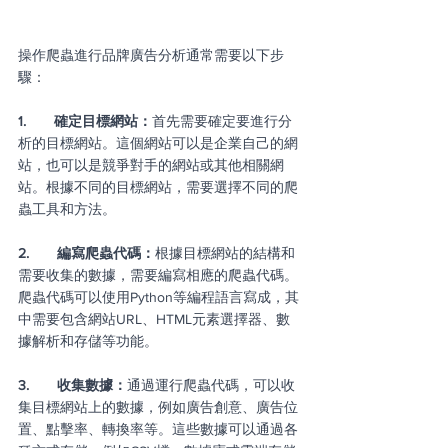
操作爬蟲進行品牌廣告分析通常需要以下步
驟：
1.       確定目標網站：
首先需要確定要進行分
析的目標網站。這個網站可以是企業自己的網
站，也可以是競爭對手的網站或其他相關網
站。根據不同的目標網站，需要選擇不同的爬
蟲工具和方法。
2.       編寫爬蟲代碼：
根據目標網站的結構和
需要收集的數據，需要編寫相應的爬蟲代碼。
爬蟲代碼可以使用Python等編程語言寫成，其
中需要包含網站URL、HTML元素選擇器、數
據解析和存儲等功能。
3.       收集數據：
通過運行爬蟲代碼，可以收
集目標網站上的數據，例如廣告創意、廣告位
置、點擊率、轉換率等。這些數據可以通過各