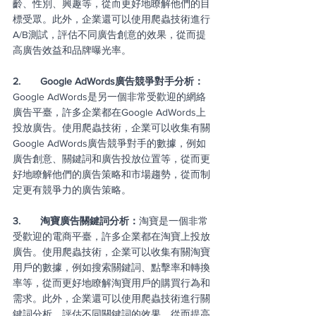
齡、性別、興趣等，從而更好地瞭解他們的目
標受眾。此外，企業還可以使用爬蟲技術進行
A/B測試，評估不同廣告創意的效果，從而提
高廣告效益和品牌曝光率。
2.       Google AdWords廣告競爭對手分析：
Google AdWords是另一個非常受歡迎的網絡
廣告平臺，許多企業都在Google AdWords上
投放廣告。使用爬蟲技術，企業可以收集有關
Google AdWords廣告競爭對手的數據，例如
廣告創意、關鍵詞和廣告投放位置等，從而更
好地瞭解他們的廣告策略和市場趨勢，從而制
定更有競爭力的廣告策略。
3.       淘寶廣告關鍵詞分析：
淘寶是一個非常
受歡迎的電商平臺，許多企業都在淘寶上投放
廣告。使用爬蟲技術，企業可以收集有關淘寶
用戶的數據，例如搜索關鍵詞、點擊率和轉換
率等，從而更好地瞭解淘寶用戶的購買行為和
需求。此外，企業還可以使用爬蟲技術進行關
鍵詞分析，評估不同關鍵詞的效果，從而提高