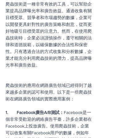
爬蟲技術是一種非常有效的工具，可以幫助企
業提高品牌曝光率和廣告效益。通過收集有關
目標受眾、競爭者和市場趨勢的數據，企業可
以開發更具針對性的廣告策略和創意，從而更
好地吸引目標受眾的注意力。然而，在使用爬
蟲技術時，企業必須謹慎操作，遵守相關的法
律和道德規範，以確保數據的合法性和保密
性。只有透過合法的方式收集和分析數據，企
業才能充分利用爬蟲技術的潛力，提高品牌曝
光率和廣告效益。
爬蟲技術的應用在網路廣告領域已經得到了越
來越多企業的認可和使用。以下是一些爬蟲技
術在網路廣告領域的實際應用案例：
1.       Facebook廣告A/B測試：
Facebook是一
個非常受歡迎的網絡廣告平臺，許多企業都在
Facebook上投放廣告。使用爬蟲技術，企業
可以收集有關Facebook用戶的數據，例如年