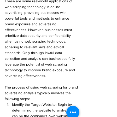
These are some real-world applications of 
web scraping technology in online 
advertising, providing businesses with 
powerful tools and methods to enhance 
brand exposure and advertising 
effectiveness. However, businesses must 
prioritize data security and confidentiality 
when using web scraping technology, 
adhering to relevant laws and ethical 
standards. Only through lawful data 
collection and analysis can businesses fully 
leverage the potential of web scraping 
technology to improve brand exposure and 
advertising effectiveness.
The process of using web scraping for brand 
advertising analysis typically involves the 
following steps:
Identify the Target Website: Begin by 
determining the website to analyze. This 
can be the company's own website, a 