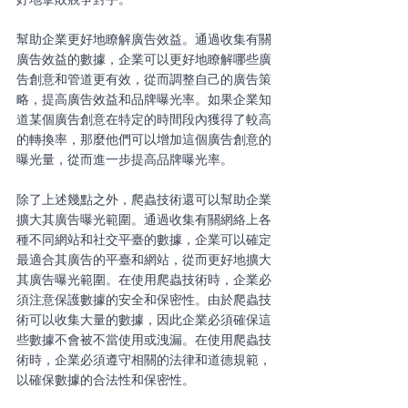
幫助企業更好地瞭解廣告效益。通過收集有關
廣告效益的數據，企業可以更好地瞭解哪些廣
告創意和管道更有效，從而調整自己的廣告策
略，提高廣告效益和品牌曝光率。如果企業知
道某個廣告創意在特定的時間段內獲得了較高
的轉換率，那麼他們可以增加這個廣告創意的
曝光量，從而進一步提高品牌曝光率。
除了上述幾點之外，爬蟲技術還可以幫助企業
擴大其廣告曝光範圍。通過收集有關網絡上各
種不同網站和社交平臺的數據，企業可以確定
最適合其廣告的平臺和網站，從而更好地擴大
其廣告曝光範圍。在使用爬蟲技術時，企業必
須注意保護數據的安全和保密性。由於爬蟲技
術可以收集大量的數據，因此企業必須確保這
些數據不會被不當使用或洩漏。在使用爬蟲技
術時，企業必須遵守相關的法律和道德規範，
以確保數據的合法性和保密性。