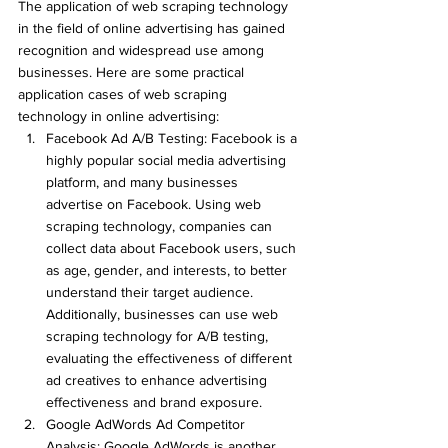
The application of web scraping technology 
in the field of online advertising has gained 
recognition and widespread use among 
businesses. Here are some practical 
application cases of web scraping 
technology in online advertising:
Facebook Ad A/B Testing: Facebook is a 
highly popular social media advertising 
platform, and many businesses 
advertise on Facebook. Using web 
scraping technology, companies can 
collect data about Facebook users, such 
as age, gender, and interests, to better 
understand their target audience. 
Additionally, businesses can use web 
scraping technology for A/B testing, 
evaluating the effectiveness of different 
ad creatives to enhance advertising 
effectiveness and brand exposure.
Google AdWords Ad Competitor 
Analysis: Google AdWords is another 