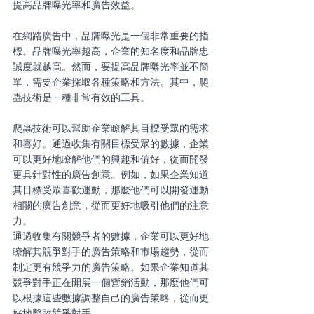
提高品牌曝光率和廣告效益。
在網路廣告中，品牌曝光是一個非常重要的指
標。品牌曝光率越高，企業的知名度和品牌忠
誠度就越高。然而，要提高品牌曝光率並不簡
單，需要企業採取各種策略和方法。其中，爬
蟲技術是一種非常有效的工具。
爬蟲技術可以幫助企業瞭解其目標受眾的需求
和喜好。通過收集有關目標受眾的數據，企業
可以更好地瞭解他們的興趣和偏好，從而開發
更具針對性的廣告創意。例如，如果企業知道
其目標受眾喜歡運動，那麼他們可以開發運動
相關的廣告創意，從而更好地吸引他們的注意
力。
通過收集有關競爭者的數據，企業可以更好地
瞭解其競爭對手的廣告策略和市場趨勢，從而
制定更有競爭力的廣告策略。如果企業知道其
競爭對手正在開展一個營銷活動，那麼他們可
以根據這些數據調整自己的廣告策略，從而更
好地擊敗競爭對手。