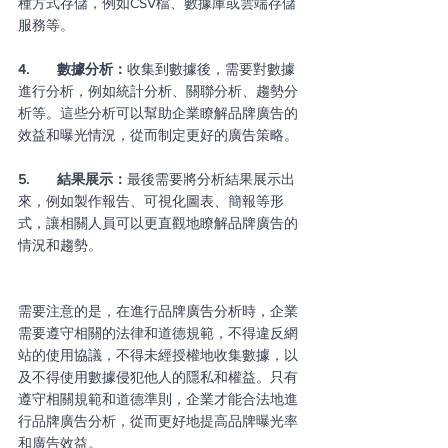
種方式存儲，例如CSV檔、數據庫或雲端存儲
服務等。
4.       數據分析：
收集到數據後，需要對數據
進行分析，例如統計分析、關聯分析、趨勢分
析等。這些分析可以幫助企業瞭解品牌廣告的
效益和曝光情況，從而制定更好的廣告策略。
5.       結果展示：
最後需要將分析結果展示出
來，例如製作報告、可視化圖表、簡報等形
式，讓相關人員可以更直觀地瞭解品牌廣告的
情況和趨勢。
需要注意的是，在進行品牌廣告分析時，企業
需要遵守相關的法律和道德規範，不得違反網
站的使用協議，不得未經授權地收集數據，以
及不得使用數據侵犯他人的隱私和權益。只有
遵守相關規範和道德準則，企業才能合法地進
行品牌廣告分析，從而更好地提高品牌曝光率
和廣告效益。