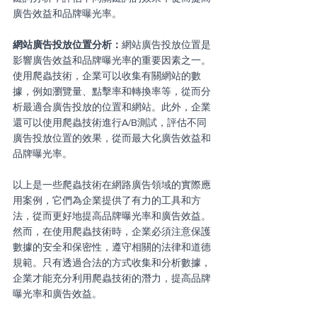
廣告效益和品牌曝光率。
網站廣告投放位置分析：
網站廣告投放位置是
影響廣告效益和品牌曝光率的重要因素之一。
使用爬蟲技術，企業可以收集有關網站的數
據，例如瀏覽量、點擊率和轉換率等，從而分
析最適合廣告投放的位置和網站。此外，企業
還可以使用爬蟲技術進行A/B測試，評估不同
廣告投放位置的效果，從而最大化廣告效益和
品牌曝光率。
以上是一些爬蟲技術在網路廣告領域的實際應
用案例，它們為企業提供了有力的工具和方
法，從而更好地提高品牌曝光率和廣告效益。
然而，在使用爬蟲技術時，企業必須注意保護
數據的安全和保密性，遵守相關的法律和道德
規範。只有透過合法的方式收集和分析數據，
企業才能充分利用爬蟲技術的潛力，提高品牌
曝光率和廣告效益。