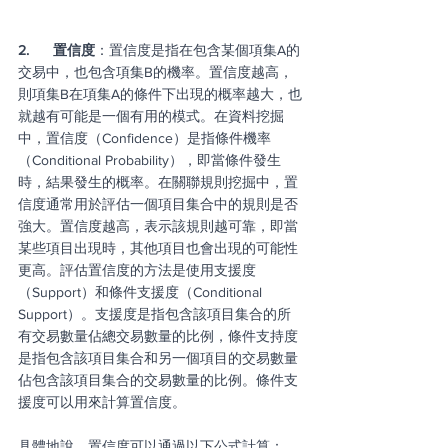
2.      置信度
：置信度是指在包含某個項集A的
交易中，也包含項集B的機率。置信度越高，
則項集B在項集A的條件下出現的概率越大，也
就越有可能是一個有用的模式。在資料挖掘
中，置信度（Confidence）是指條件機率
（Conditional Probability），即當條件發生
時，結果發生的概率。在關聯規則挖掘中，置
信度通常用於評估一個項目集合中的規則是否
強大。置信度越高，表示該規則越可靠，即當
某些項目出現時，其他項目也會出現的可能性
更高。評估置信度的方法是使用支援度
（Support）和條件支援度（Conditional 
Support）。支援度是指包含該項目集合的所
有交易數量佔總交易數量的比例，條件支持度
是指包含該項目集合和另一個項目的交易數量
佔包含該項目集合的交易數量的比例。條件支
援度可以用來計算置信度。
具體地說，置信度可以通過以下公式計算：