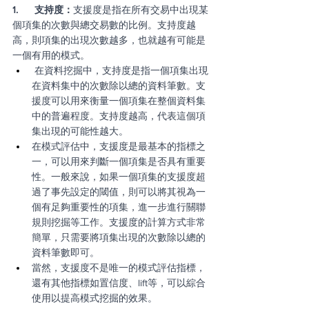
1.      支持度：
支援度是指在所有交易中出現某
個項集的次數與總交易數的比例。支持度越
高，則項集的出現次數越多，也就越有可能是
一個有用的模式。
 在資料挖掘中，支持度是指一個項集出現
在資料集中的次數除以總的資料筆數。支
援度可以用來衡量一個項集在整個資料集
中的普遍程度。支持度越高，代表這個項
集出現的可能性越大。
在模式評估中，支援度是最基本的指標之
一，可以用來判斷一個項集是否具有重要
性。一般來說，如果一個項集的支援度超
過了事先設定的閾值，則可以將其視為一
個有足夠重要性的項集，進一步進行關聯
規則挖掘等工作。支援度的計算方式非常
簡單，只需要將項集出現的次數除以總的
資料筆數即可。
當然，支援度不是唯一的模式評估指標，
還有其他指標如置信度、lift等，可以綜合
使用以提高模式挖掘的效果。