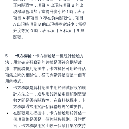
正向關聯性，項目 A 出現時項目 B 的出
現機率會增加；當提升度小於 1 時，表示
項目 A 和項目 B 存在負向關聯性，項目 
A 出現時項目 B 的出現機率會減少；當提
升度等於 0 時，表示項目 A 和項目 B 無
關聯。
5.      卡方檢驗
：卡方檢驗是一種統計檢驗方
法，用於確定觀察到的數據是否符合期望數
據。在關聯規則挖掘中，卡方檢驗可用於評估
項集之間的相關性，從而判斷其是否是一個有
用的模式。
卡方檢驗是資料挖掘中用於測試假設的統
計方法之一，通常用於評估兩個類別型變
數之間是否有關聯性。在資料挖掘中，卡
方檢驗通常用於評估關聯規則的重要性。
在關聯規則挖掘中，卡方檢驗用於評估一
個項目集是否是一個強關聯規則。具體而
言，卡方檢驗用於比較一個項目集的支持