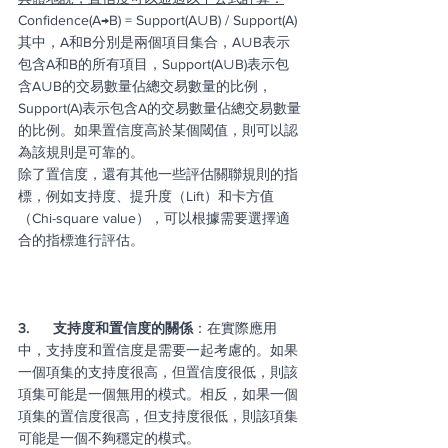
Confidence(A→B) = Support(A∪B) / Support(A)
其中，A和B分別是兩個項目集合，A∪B表示
包含A和B的所有項目，Support(A∪B)表示包
含A∪B的交易數量佔總交易數量的比例，
Support(A)表示包含A的交易數量佔總交易數量
的比例。如果置信度高於某個閾值，則可以認
為該規則是可靠的。
除了置信度，還有其他一些評估關聯規則的指
標，例如支持度、提升度（Lift）和卡方值
（Chi-square value），可以根據需要選擇適
合的指標進行評估。
3.      支持度和置信度的關係
：在實際應用
中，支持度和置信度是需要一起考慮的。如果
一個項集的支持度很高，但置信度很低，則該
項集可能是一個無用的模式。相反，如果一個
項集的置信度很高，但支持度很低，則該項集
可能是一個不夠穩定的模式。