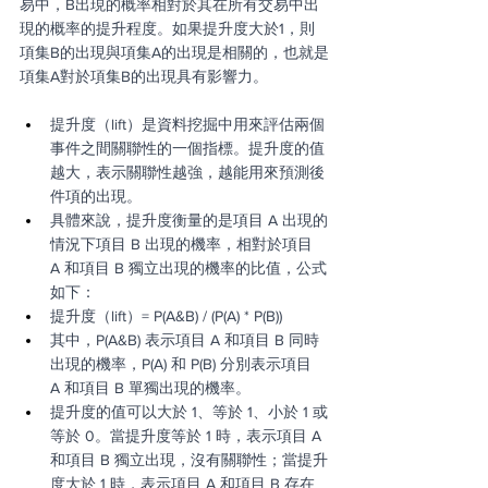
易中，B出現的概率相對於其在所有交易中出
現的概率的提升程度。如果提升度大於1，則
項集B的出現與項集A的出現是相關的，也就是
項集A對於項集B的出現具有影響力。
提升度（lift）是資料挖掘中用來評估兩個
事件之間關聯性的一個指標。提升度的值
越大，表示關聯性越強，越能用來預測後
件項的出現。
具體來說，提升度衡量的是項目 A 出現的
情況下項目 B 出現的機率，相對於項目 
A 和項目 B 獨立出現的機率的比值，公式
如下：
提升度（lift）= P(A&B) / (P(A) * P(B))
其中，P(A&B) 表示項目 A 和項目 B 同時
出現的機率，P(A) 和 P(B) 分別表示項目 
A 和項目 B 單獨出現的機率。
提升度的值可以大於 1、等於 1、小於 1 或
等於 0。當提升度等於 1 時，表示項目 A 
和項目 B 獨立出現，沒有關聯性；當提升
度大於 1 時，表示項目 A 和項目 B 存在