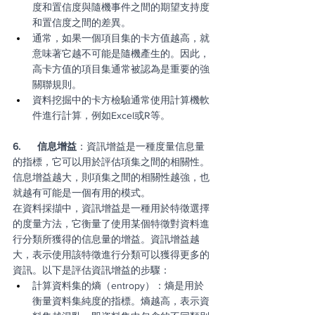
度和置信度與隨機事件之間的期望支持度
和置信度之間的差異。
通常，如果一個項目集的卡方值越高，就
意味著它越不可能是隨機產生的。因此，
高卡方值的項目集通常被認為是重要的強
關聯規則。
資料挖掘中的卡方檢驗通常使用計算機軟
件進行計算，例如Excel或R等。
6.      信息增益
：資訊增益是一種度量信息量
的指標，它可以用於評估項集之間的相關性。
信息增益越大，則項集之間的相關性越強，也
就越有可能是一個有用的模式。
在資料採擷中，資訊增益是一種用於特徵選擇
的度量方法，它衡量了使用某個特徵對資料進
行分類所獲得的信息量的增益。資訊增益越
大，表示使用該特徵進行分類可以獲得更多的
資訊。以下是評估資訊增益的步驟：
計算資料集的熵（entropy）：熵是用於
衡量資料集純度的指標。熵越高，表示資