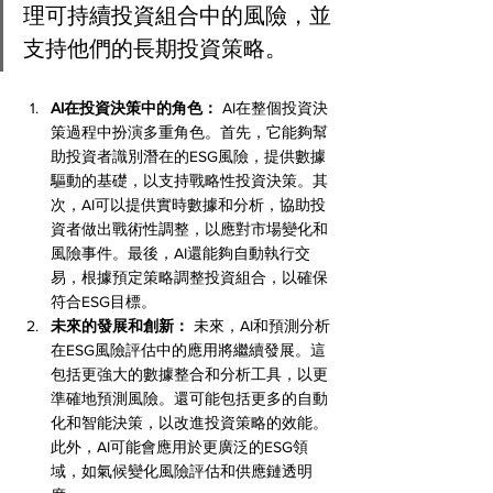
理可持續投資組合中的風險，並
支持他們的長期投資策略。
AI在投資決策中的角色：
 AI在整個投資決
策過程中扮演多重角色。首先，它能夠幫
助投資者識別潛在的ESG風險，提供數據
驅動的基礎，以支持戰略性投資決策。其
次，AI可以提供實時數據和分析，協助投
資者做出戰術性調整，以應對市場變化和
風險事件。最後，AI還能夠自動執行交
易，根據預定策略調整投資組合，以確保
符合ESG目標。
未來的發展和創新：
 未來，AI和預測分析
在ESG風險評估中的應用將繼續發展。這
包括更強大的數據整合和分析工具，以更
準確地預測風險。還可能包括更多的自動
化和智能決策，以改進投資策略的效能。
此外，AI可能會應用於更廣泛的ESG領
域，如氣候變化風險評估和供應鏈透明