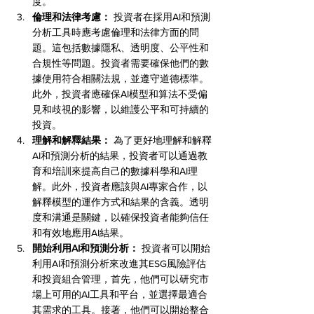
度。
倫理和法律考慮：
 投資者在採用AI和預測
分析工具時應考慮倫理和法律方面的問
題。這包括數據隱私、透明度、公平性和
合規性等問題。投資者需要確保他們的數
據使用符合相關法規，並遵守道德標準。
此外，投資者應確保AI模型和算法不受偏
見和歧視的影響，以維護公平和可持續的
投資。
理解和解釋結果：
 為了更好地理解和解釋
AI和預測分析的結果，投資者可以通過教
育和培訓來提高自己的數據科學和AI理
解。此外，投資者應該與AI專家合作，以
解釋模型的運作方式和結果的含義。透明
度和溝通是關鍵，以確保投資者能夠信任
和有效地應用AI結果。
開始利用AI和預測分析：
 投資者可以開始
利用AI和預測分析來改進其ESG風險評估
和投資組合管理，首先，他們可以研究市
場上可用的AI工具和平台，並選擇最適合
其需求的工具。接著，他們可以開始整合