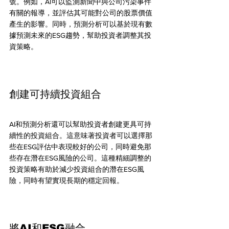
號。例如，AI可以監測新聞中與公司污染事件
有關的報導，並評估其可能對公司的股票價值
產生的影響。同時，預測分析可以基於現有數
據預測未來的ESG趨勢，幫助投資者調整其投
資策略。
創建可持續投資組合
AI和預測分析還可以幫助投資者創建更具可持
續性的投資組合。這意味著投資者可以選擇那
些在ESG評估中表現較好的公司，同時避免那
些存在潛在ESG風險的公司。這種精細調整的
投資策略有助於減少投資組合的潛在ESG風
險，同時有望實現長期的穩定回報。
將AI和ESG融合