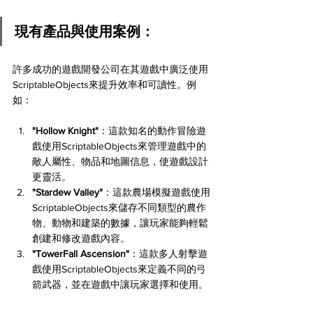
現有產品與使用案例：
許多成功的遊戲開發公司在其遊戲中廣泛使用
ScriptableObjects來提升效率和可讀性。例
如：
"Hollow Knight"
：這款知名的動作冒險遊
戲使用ScriptableObjects來管理遊戲中的
敵人屬性、物品和地圖信息，使遊戲設計
更靈活。
"Stardew Valley"
：這款農場模擬遊戲使用
ScriptableObjects來儲存不同類型的農作
物、動物和建築的數據，讓玩家能夠輕鬆
創建和修改遊戲內容。
"TowerFall Ascension"
：這款多人射擊遊
戲使用ScriptableObjects來定義不同的弓
箭武器，並在遊戲中讓玩家選擇和使用。