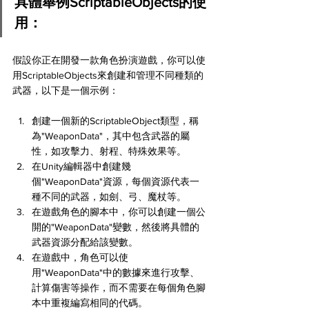
具體舉例ScriptableObjects的使
用：
假設你正在開發一款角色扮演遊戲，你可以使
用ScriptableObjects來創建和管理不同種類的
武器，以下是一個示例：
創建一個新的ScriptableObject類型，稱
為"WeaponData"，其中包含武器的屬
性，如攻擊力、射程、特殊效果等。
在Unity編輯器中創建幾
個"WeaponData"資源，每個資源代表一
種不同的武器，如劍、弓、魔杖等。
在遊戲角色的腳本中，你可以創建一個公
開的"WeaponData"變數，然後將具體的
武器資源分配給該變數。
在遊戲中，角色可以使
用"WeaponData"中的數據來進行攻擊、
計算傷害等操作，而不需要在每個角色腳
本中重複編寫相同的代碼。