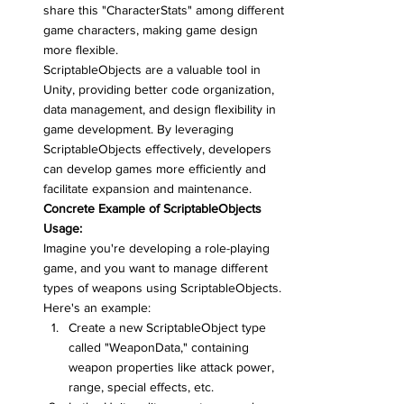
share this "CharacterStats" among different 
game characters, making game design 
more flexible.
ScriptableObjects are a valuable tool in 
Unity, providing better code organization, 
data management, and design flexibility in 
game development. By leveraging 
ScriptableObjects effectively, developers 
can develop games more efficiently and 
facilitate expansion and maintenance.
Concrete Example of ScriptableObjects 
Usage:
Imagine you're developing a role-playing 
game, and you want to manage different 
types of weapons using ScriptableObjects. 
Here's an example:
Create a new ScriptableObject type 
called "WeaponData," containing 
weapon properties like attack power, 
range, special effects, etc.