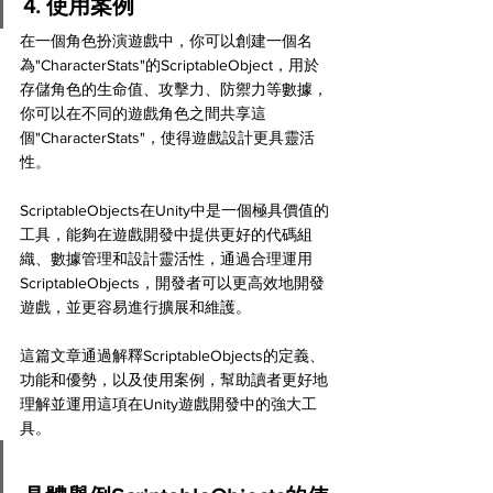
4. 使用案例
在一個角色扮演遊戲中，你可以創建一個名
為"CharacterStats"的ScriptableObject，用於
存儲角色的生命值、攻擊力、防禦力等數據，
你可以在不同的遊戲角色之間共享這
個"CharacterStats"，使得遊戲設計更具靈活
性。
ScriptableObjects在Unity中是一個極具價值的
工具，能夠在遊戲開發中提供更好的代碼組
織、數據管理和設計靈活性，通過合理運用
ScriptableObjects，開發者可以更高效地開發
遊戲，並更容易進行擴展和維護。
這篇文章通過解釋ScriptableObjects的定義、
功能和優勢，以及使用案例，幫助讀者更好地
理解並運用這項在Unity遊戲開發中的強大工
具。