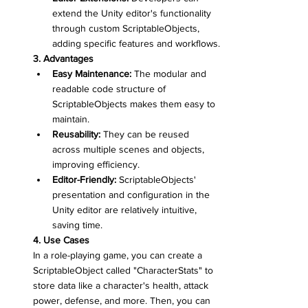
extend the Unity editor's functionality 
through custom ScriptableObjects, 
adding specific features and workflows.
3. Advantages
Easy Maintenance:
 The modular and 
readable code structure of 
ScriptableObjects makes them easy to 
maintain.
Reusability:
 They can be reused 
across multiple scenes and objects, 
improving efficiency.
Editor-Friendly:
 ScriptableObjects' 
presentation and configuration in the 
Unity editor are relatively intuitive, 
saving time.
4. Use Cases
In a role-playing game, you can create a 
ScriptableObject called "CharacterStats" to 
store data like a character's health, attack 
power, defense, and more. Then, you can 