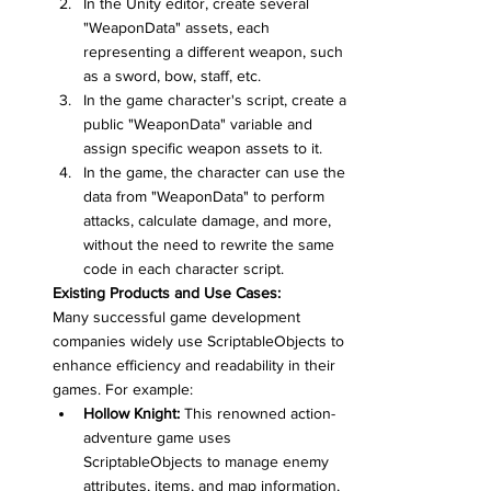
In the Unity editor, create several 
"WeaponData" assets, each 
representing a different weapon, such 
as a sword, bow, staff, etc.
In the game character's script, create a 
public "WeaponData" variable and 
assign specific weapon assets to it.
In the game, the character can use the 
data from "WeaponData" to perform 
attacks, calculate damage, and more, 
without the need to rewrite the same 
code in each character script.
Existing Products and Use Cases:
Many successful game development 
companies widely use ScriptableObjects to 
enhance efficiency and readability in their 
games. For example:
Hollow Knight:
 This renowned action-
adventure game uses 
ScriptableObjects to manage enemy 
attributes, items, and map information, 