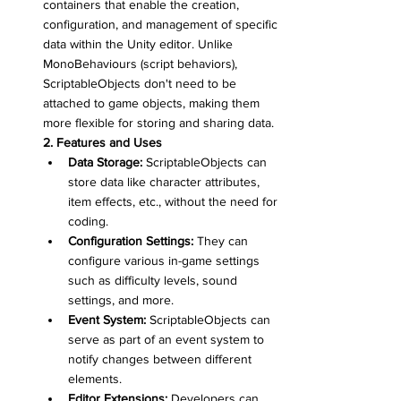
containers that enable the creation, 
configuration, and management of specific 
data within the Unity editor. Unlike 
MonoBehaviours (script behaviors), 
ScriptableObjects don't need to be 
attached to game objects, making them 
more flexible for storing and sharing data.
2. Features and Uses
Data Storage:
 ScriptableObjects can 
store data like character attributes, 
item effects, etc., without the need for 
coding.
Configuration Settings:
 They can 
configure various in-game settings 
such as difficulty levels, sound 
settings, and more.
Event System:
 ScriptableObjects can 
serve as part of an event system to 
notify changes between different 
elements.
Editor Extensions:
 Developers can 