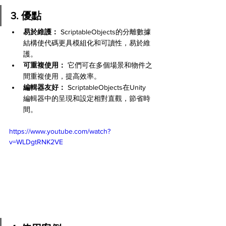
3. 優點
易於維護：
 ScriptableObjects的分離數據
結構使代碼更具模組化和可讀性，易於維
護。
可重複使用：
 它們可在多個場景和物件之
間重複使用，提高效率。
編輯器友好：
 ScriptableObjects在Unity
編輯器中的呈現和設定相對直觀，節省時
間。
https://www.youtube.com/watch?
v=WLDgtRNK2VE