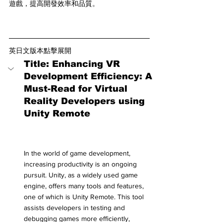
遊戲，提高開發效率和品質。
英日文版本點擊展開
Title: Enhancing VR 
Development Efficiency: A 
Must-Read for Virtual 
Reality Developers using 
Unity Remote
In the world of game development, 
increasing productivity is an ongoing 
pursuit. Unity, as a widely used game 
engine, offers many tools and features, 
one of which is Unity Remote. This tool 
assists developers in testing and 
debugging games more efficiently, 