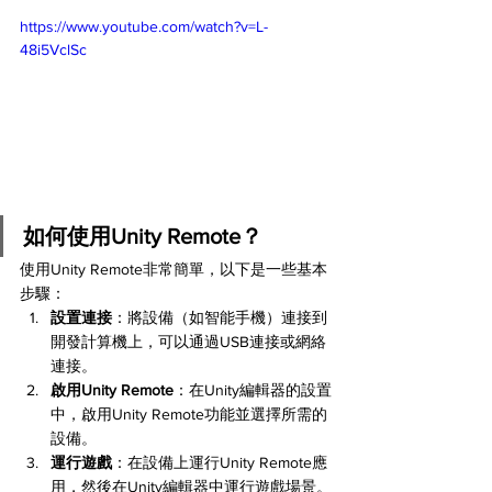
https://www.youtube.com/watch?v=L-
48i5VclSc
如何使用Unity Remote？
使用Unity Remote非常簡單，以下是一些基本
步驟：
設置連接
：將設備（如智能手機）連接到
開發計算機上，可以通過USB連接或網絡
連接。
啟用Unity Remote
：在Unity編輯器的設置
中，啟用Unity Remote功能並選擇所需的
設備。
運行遊戲
：在設備上運行Unity Remote應
用，然後在Unity編輯器中運行遊戲場景。