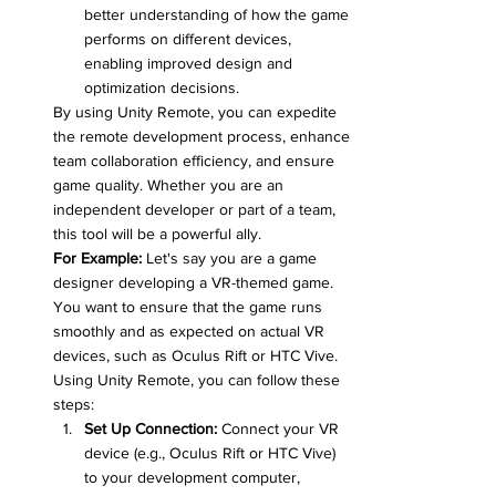
better understanding of how the game 
performs on different devices, 
enabling improved design and 
optimization decisions.
By using Unity Remote, you can expedite 
the remote development process, enhance 
team collaboration efficiency, and ensure 
game quality. Whether you are an 
independent developer or part of a team, 
this tool will be a powerful ally.
For Example:
 Let's say you are a game 
designer developing a VR-themed game. 
You want to ensure that the game runs 
smoothly and as expected on actual VR 
devices, such as Oculus Rift or HTC Vive. 
Using Unity Remote, you can follow these 
steps:
Set Up Connection:
 Connect your VR 
device (e.g., Oculus Rift or HTC Vive) 
to your development computer, 