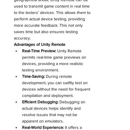
used to transmit game content in real time 
to the testers' devices. This allows them to 
perform actual device testing, providing 
more accurate feedback. This not only 
saves time but also ensures testing 
accuracy.
Advantages of Unity Remote
Real-Time Preview:
 Unity Remote 
permits real-time game previews on 
devices, providing a more realistic 
testing environment.
Time-Saving:
 During remote 
development, you can swiftly test on 
devices without the need for frequent 
compilation and deployment.
Efficient Debugging:
 Debugging on 
actual devices helps identify and 
resolve issues that may not be 
apparent on emulators.
Real-World Experience:
 It offers a 