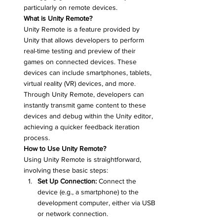
particularly on remote devices.
What is Unity Remote?
Unity Remote is a feature provided by 
Unity that allows developers to perform 
real-time testing and preview of their 
games on connected devices. These 
devices can include smartphones, tablets, 
virtual reality (VR) devices, and more. 
Through Unity Remote, developers can 
instantly transmit game content to these 
devices and debug within the Unity editor, 
achieving a quicker feedback iteration 
process.
How to Use Unity Remote?
Using Unity Remote is straightforward, 
involving these basic steps:
Set Up Connection:
 Connect the 
device (e.g., a smartphone) to the 
development computer, either via USB 
or network connection.