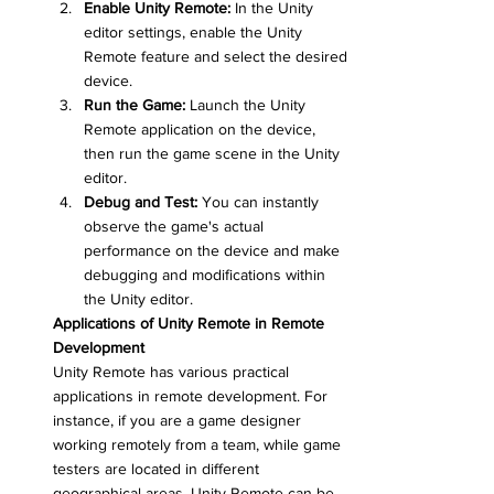
Enable Unity Remote:
 In the Unity 
editor settings, enable the Unity 
Remote feature and select the desired 
device.
Run the Game:
 Launch the Unity 
Remote application on the device, 
then run the game scene in the Unity 
editor.
Debug and Test:
 You can instantly 
observe the game's actual 
performance on the device and make 
debugging and modifications within 
the Unity editor.
Applications of Unity Remote in Remote 
Development
Unity Remote has various practical 
applications in remote development. For 
instance, if you are a game designer 
working remotely from a team, while game 
testers are located in different 
geographical areas, Unity Remote can be 