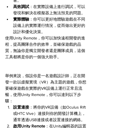
署。
高效調試
：在實際設備上進行調試，可以
發現和解決在模擬器上無法預見的問題。
實際體驗
：你可以更好地體驗遊戲在不同
設備上的實際運行情況，從而做出更好的
設計和優化決策。
使用Unity Remote，你可以加快遠程開發的進
程，提高團隊合作的效率，並確保遊戲的品
質，無論你是獨立開發者還是團隊成員，這個
工具都將是你的一個強大助手。
舉例來說，假設你是一名遊戲設計師，正在開
發一款以虛擬實境（VR）為主題的遊戲，你想
要確保遊戲在實際的VR設備上運行正常且流
暢，使用Unity Remote，你可以達到以下步
驟：
設置連接
：將你的VR設備（如Oculus Rift
或HTC Vive）連接到你的開發計算機上，
通常透過USB連接或者設置連接的網絡。
啟用Unity Remote
：在Unity編輯器的設置