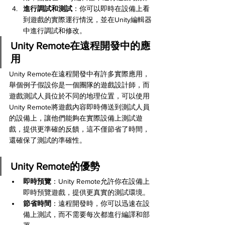
進行調試和測試
：你可以即時在設備上看
到遊戲的實際運行情況，並在Unity編輯器
中進行調試和修改。
Unity Remote在遠程開發中的應
用
Unity Remote在遠程開發中有許多實際應用，
舉個例子假設你是一個團隊的遊戲設計師，而
遊戲測試人員位於不同的地理位置，可以使用
Unity Remote將遊戲內容即時傳送到測試人員
的設備上，讓他們能夠在實際設備上測試遊
戲，提供更準確的反饋，這不僅節省了時間，
還確保了測試的準確性。
Unity Remote的優勢
即時預覽
：Unity Remote允許你在設備上
即時預覽遊戲，提供更真實的測試環境。
節省時間
：遠程開發時，你可以迅速在設
備上測試，而不需要每次都進行編譯和部