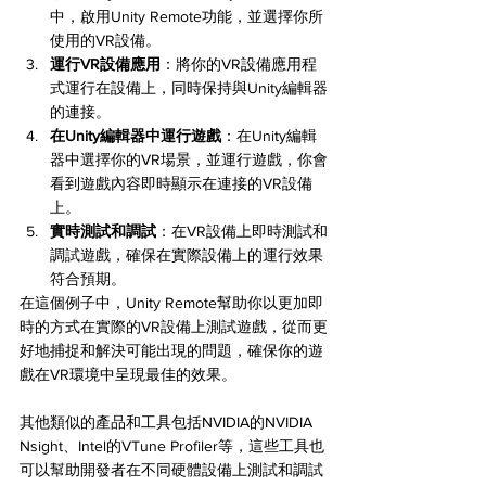
中，啟用Unity Remote功能，並選擇你所
使用的VR設備。
運行VR設備應用
：將你的VR設備應用程
式運行在設備上，同時保持與Unity編輯器
的連接。
在Unity編輯器中運行遊戲
：在Unity編輯
器中選擇你的VR場景，並運行遊戲，你會
看到遊戲內容即時顯示在連接的VR設備
上。
實時測試和調試
：在VR設備上即時測試和
調試遊戲，確保在實際設備上的運行效果
符合預期。
在這個例子中，Unity Remote幫助你以更加即
時的方式在實際的VR設備上測試遊戲，從而更
好地捕捉和解決可能出現的問題，確保你的遊
戲在VR環境中呈現最佳的效果。
其他類似的產品和工具包括NVIDIA的NVIDIA 
Nsight、Intel的VTune Profiler等，這些工具也
可以幫助開發者在不同硬體設備上測試和調試