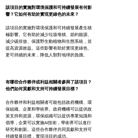
該項目的實施對環境保護和可持續發展有何影
響？它如何有助於實現更綠色的未來？
該項目的實施對環境保護和可持續發展產生積
極影響。它有助於減少垃圾堆積、節約能源、
減少碳排放、保護野生動植物和生態系統，並
提高資源效益。這些影響有助於實現更綠色、
更可持續的未來，降低人類對地球的負擔。
有哪些合作夥伴或利益相關者參與了該項目？
他們如何貢獻和支持可持續發展目標？
合作夥伴和利益相關者可能包括政府機構、環
保組織、企業和學術界。政府機構可以提供政
策支持和資源，環保組織可以提供專業知識和
倡導，企業可以實施AI技術，學術界可以進行
研究和創新。這些合作夥伴共同貢獻和支持可
持續發展目標，實現項目的成功。