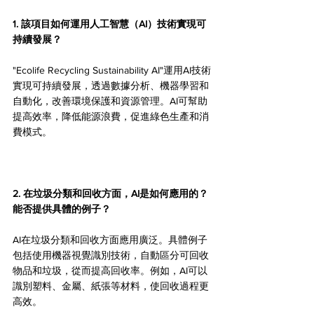
1. 該項目如何運用人工智慧（AI）技術實現可
持續發展？
"Ecolife Recycling Sustainability AI"運用AI技術
實現可持續發展，透過數據分析、機器學習和
自動化，改善環境保護和資源管理。AI可幫助
提高效率，降低能源浪費，促進綠色生產和消
費模式。
2. 在垃圾分類和回收方面，AI是如何應用的？
能否提供具體的例子？
AI在垃圾分類和回收方面應用廣泛。具體例子
包括使用機器視覺識別技術，自動區分可回收
物品和垃圾，從而提高回收率。例如，AI可以
識別塑料、金屬、紙張等材料，使回收過程更
高效。