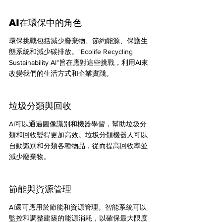
AI在環保中的角色
環保挑戰包括減少廢棄物、節約能源、保護生
態系統和減少碳排放。"Ecolife Recycling 
Sustainability AI"旨在應對這些挑戰，利用AI來
改變我們的生活方式和企業實踐。
垃圾分類與回收
AI可以通過圖像識別和機器學習，幫助垃圾分
類和回收變得更加高效。垃圾分類機器人可以
自動識別和分類各種物品，從而提高回收率並
減少廢棄物。
節能與資源管理
AI還可應用於節能和資源管理。智能系統可以
監控和調整建築的能源消耗，以確保最大限度