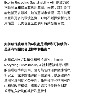
Ecolife Recycling Sustainability AI計劃致力於
不斷發展和擴展其應用範圍。未來，該計劃可
能包括更多領域，如智慧城市管理、再生能源
生產和更多的環境監測。它將不斷探索新的應
用場景，以實現更全面的可持續發展目標。
如何確保該項目的AI技術是環保和可持續的？
是否有相關的倫理標準和指南？
為確保AI技術是環保和可持續的，Ecolife 
Recycling Sustainability AI計劃應該遵守相關
的倫理標準和指南。這可能包括確保數據隱私
和安全，減少對能源的不當消耗，以及確保AI
應用的透明度和公平性。倫理標準和指南可以
由相關政府機構、國際組織和行業協會制定，
並應納入計劃的執行和監管中。