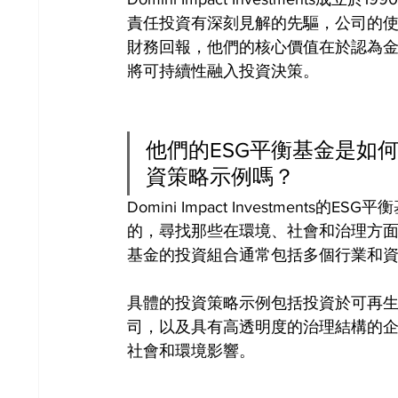
責任投資有深刻見解的先驅，公司的
財務回報，他們的核心價值在於認為
將可持續性融入投資決策。
他們的ESG平衡基金是如
資策略示例嗎？
Domini Impact Investmen
的，尋找那些在環境、社會和治理方
基金的投資組合通常包括多個行業和
具體的投資策略示例包括投資於可再
司，以及具有高透明度的治理結構的
社會和環境影響。