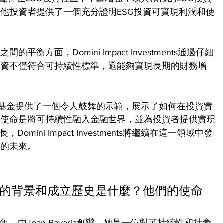
他投資者提供了一個充分證明ESG投資可實現利潤和使
方面，Domini Impact Investments通過仔細
投資不僅符合可持續性標準，還能夠實現長期的財務增
。
nts的ESG平衡基金提供了一個令人鼓舞的示範，展示了如何在投資實
，使命是將可持續性融入金融世界，並為投資者提供實現
mini Impact Investments將繼續在這一領域中發
續的未來。
estments的背景和成立歷史是什麼？他們的使命
成立於1990年，由Joan Bavaria創辦，她是一位對可持續性和社會