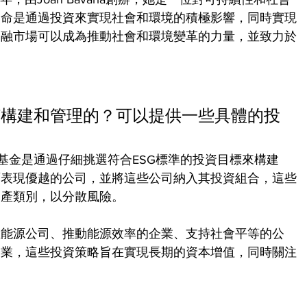
使命是通過投資來實現社會和環境的積極影響，同時實現
金融市場可以成為推動社會和環境變革的力量，並致力於
何構建和管理的？可以提供一些具體的投
ts的ESG平衡基金是通過仔細挑選符合ESG標準的投資目標來構建
面表現優越的公司，並將這些公司納入其投資組合，這些
資產類別，以分散風險。
生能源公司、推動能源效率的企業、支持社會平等的公
企業，這些投資策略旨在實現長期的資本增值，同時關注