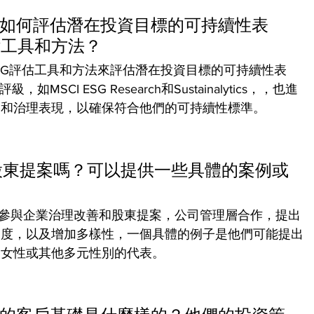
estments如何評估潛在投資目標的可持續性表
估工具和方法？
ts使用多種ESG評估工具和方法來評估潛在投資目標的可持續性表
CI ESG Research和Sustainalytics，，也進
會和治理表現，以確保符合他們的可持續性標準。
股東提案嗎？可以提供一些具體的案例或
tments積極參與企業治理改善和股東提案，公司管理層合作，提出
明度，以及增加多樣性，一個具體的例子是他們可能提出
加女性或其他多元性別的代表。