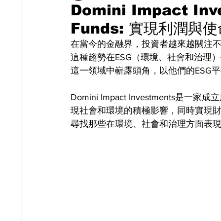
Domini Impact Inv
Funds: 實現利潤與
在當今的金融界，投資者越來越關注
這種趨勢在ESG（環境、社會和治理）投資領域
這一領域中嶄露頭角，以他們的ESG
Domini Impact Investmen
現社會和環境的積極影響，同時實現財
尋找那些在環境、社會和治理方面表