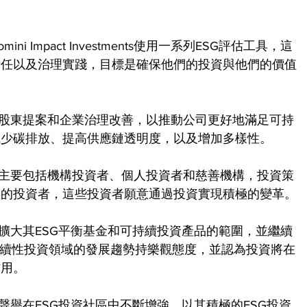
 Impact Investments使用一系列ESG評估工具，這
責任以及治理實踐，目標是確保他們的投資與他們的價值
nts也積極參與股東提案和企業治理改善，以推動公司更好地滿足可持
減少碳排放、提高供應鏈透明度，以及增加多樣性。
nts的客戶基礎主要包括機構投資者、個人投資者和慈善機構，投資策
響的投資者，這些投資者願意通過投資實現積極的變革。
nts計劃進一步擴大其ESG平衡基金和可持續投資產品的範圍，並繼續
持續性投資領域的發展趨勢持樂觀態度，並認為投資將在
作用。
ts的影響力和聲譽在ESG投資社區中不斷增強，以其積極的ESG投資