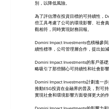
別，以降低風險。
為了評估潛在投資目標的可持續性，Domini
些工具考慮了公司的環境影響、社會
觀相符，同時實現財務回報。
Domini Impact Investme
續性標準，公司管理層合作，提出如
Domini Impact Investme
略吸引了那些關心可持續性和社會影
Domini Impact Investme
推動ESG投資在金融界的普及，對可
實現社會和環境影響方面發揮更大的
Domini Impact Investmen