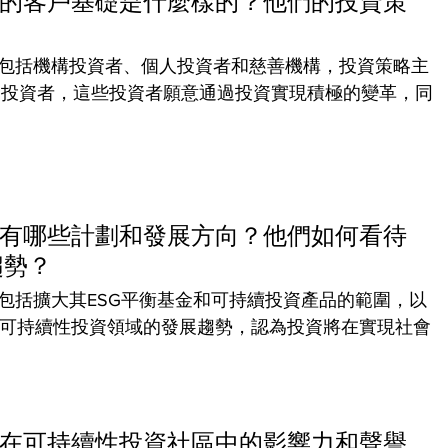
estments的客戶基礎是什麼樣的？他們的投資策
？
nts的客戶基礎包括機構投資者、個人投資者和慈善機構，投資策略主
的投資者，這些投資者願意通過投資實現積極的變革，同
estments有哪些計劃和發展方向？他們如何看待
趨勢？
nts的未來計劃包括擴大其ESG平衡基金和可持續投資產品的範圍，以
好可持續性投資領域的發展趨勢，認為投資將在實現社會
estments在可持續性投資社區中的影響力和聲譽