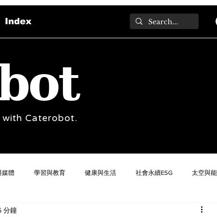
Index
bot
 with Caterobot.
與媒體
學習與教育
健康與生活
社會永續ESG
太空與能
5 分鐘