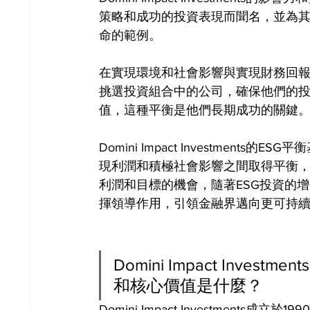
策略和成功的投資表現而聞名，並為其
命的範例。
在實現環境和社會影響與實現財務回報之間的平衡
挑選投資組合中的公司，確保他們的
值，這種平衡是他們長期成功的關鍵
Domini Impact Investme
現利潤和積極社會影響之間取得平衡
利潤和目標的機會，隨著ESG投資的增長，Do
揮領導作用，引領金融界邁向更可持
Domini Impact Inv
和核心價值是什麼？
Domini Impact Investments