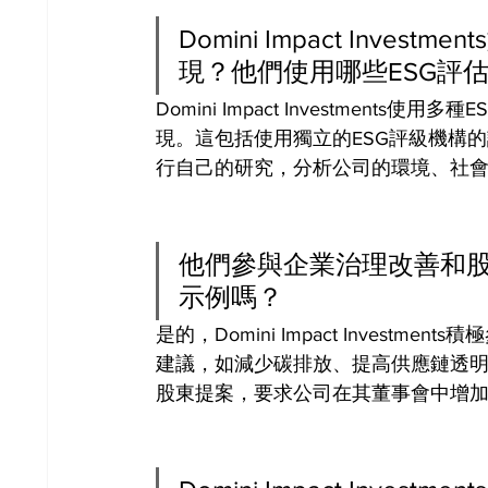
Domini Impact Inv
現？他們使用哪些ESG評
Domini Impact Investmen
現。這包括使用獨立的ESG評級機構的評級，如MS
行自己的研究，分析公司的環境、社
他們參與企業治理改善和
示例嗎？
是的，Domini Impact Inves
建議，如減少碳排放、提高供應鏈透
股東提案，要求公司在其董事會中增