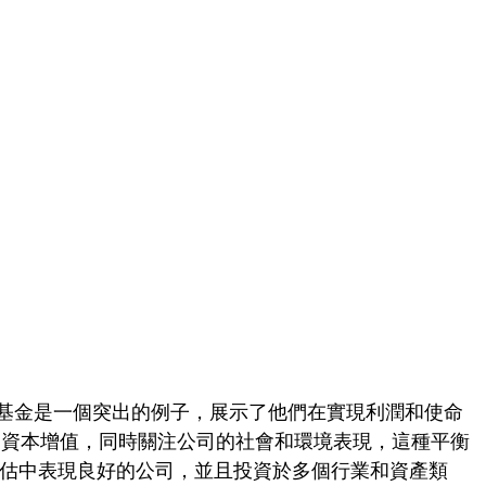
nts的ESG平衡基金是一個突出的例子，展示了他們在實現利潤和使命
的資本增值，同時關注公司的社會和環境表現，這種平衡
評估中表現良好的公司，並且投資於多個行業和資產類