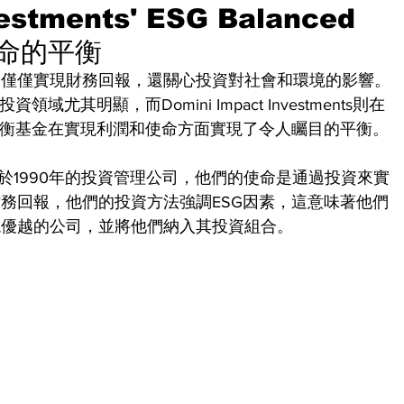
estments' ESG Balanced
使命的平衡
不僅僅實現財務回報，還關心投資對社會和環境的影響。
尤其明顯，而Domini Impact Investments則在
平衡基金在實現利潤和使命方面實現了令人矚目的平衡。
ts是一家成立於1990年的投資管理公司，他們的使命是通過投資來實
務回報，他們的投資方法強調ESG因素，這意味著他們
現優越的公司，並將他們納入其投資組合。