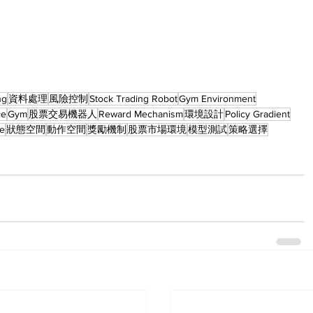
ng
資料處理
風險控制
Stock Trading Robot
Gym Environment
ce
Gym
股票交易機器人
Reward Mechanism
環境設計
Policy Gradient
ce
狀態空間
動作空間
獎勵機制
股票市場環境
模型測試
策略選擇