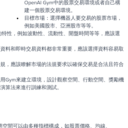
OpenAI Gym中的股票交易環境或者自己構
建一個股票交易環境。
目標市場：選擇機器人要交易的股票市場，
例如美國股市、亞洲股市等等。
易資料和即時交易資料都非常重要，應該選擇資料容易取
法規，應該瞭解市場的法規要求以確保交易是合法且符合
用Gym來建立環境，設計觀察空間、行動空間、獎勵機
習演算法來進行訓練和測試。
態空間可以由多種指標構成，如股票價格、均線、