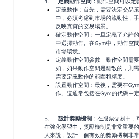
4.     
 定義動作空間
：動作空間可以定
定義動作：首先，需要決定交易
中，必須考慮到市場的流動性，
反映真實的交易場景。
確定動作空間：一旦定義了允許
中選擇動作。在Gym中，動作空
市場環境。
定義動作空間參數：動作空間需
如，如果動作空間是離散的，則
需要定義動作的範圍和精度。
設置動作空間：最後，需要在Gy
作。這通常包括在Gym的代碼中
5.      
設計獎勵機制
：在股票交易中，
在強化學習中，獎勵機制是非常重要
人來說，設計一個有效的獎勵機制非