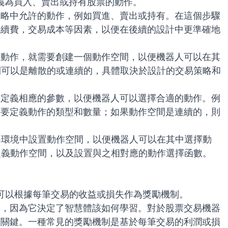
義為買入、賣出或持有股票的動作。
策略中允許的動作，例如買進、賣出或持有。在這個步驟
手續費，交易成本等因素，以便在後續的設計中更準確地
的動作，就需要創建一個動作空間，以便機器人可以在其
間可以是離散的或連續的，具體取決於設計的交易策略和
要定義相應的參數，以便機器人可以選擇合適的動作。例
需要定義動作的類型和數量；如果動作空間是連續的，則
m環境中設置動作空間，以便機器人可以在其中選擇動
定義動作空間，以及設置與之相對應的動作選擇函數。
可以根據每筆交易的收益或損失作為獎勵機制。
的，因為它決定了智慧體該如何學習。對於股票交易機器
常關鍵。一種常見的獎勵機制是基於每筆交易的利潤或損