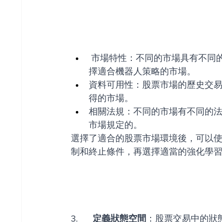
 市場特性：不同的市場具有不同的特性，例如波動性、流動性、開盤時間等等，應該選
擇適合機器人策略的市場。
資料可用性：股票市場的歷史交
得的市場。
相關法規：不同的市場有不同的
市場規定的。
選擇了適合的股票市場環境後，可以使
制和終止條件，再選擇適當的強化學
3.    
  定義狀態空間
：股票交易中的狀