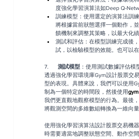
度強化學習演算法如Deep Q-Networ
訓練模型：使用選定的演算法訓
將根據當前狀態選擇一個動作，
饋機制來調整其策略，以最大化
測試和評估：在模型訓練完成後
試，以檢驗模型的效能。也可以
7.     
 測試模型
：使用測試數據評估模
透過強化學習環境庫Gym設計股票交
型的表現。具體來說，我們可以使用G
制為一個特定的時間段，然後使用
gym.
我們更直觀地觀察模型的行為。最後
將觀測空間的多維數組轉換為一維向
使用強化學習演算法設計股票交易機
時需要適當地調整狀態空間、動作空