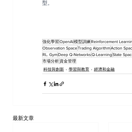
型。
強化學習
OpenAI
模型訓練
Reinforcement Learni
Observation Space
Trading Algorithm
Action Spa
RL. Gym
Deep Q-Networks
Q-Learning
State Spa
市場分析
資金管理
科技與創新
學習與教育
經濟和金融
最新文章