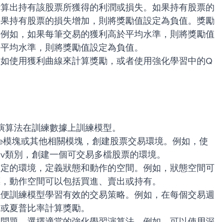
計算出持有該股票所獲得的利潤或損失。如果持有股票的
如果持有股票的損失增加，則將獎勵值設定為負值。獎勵
，例如，如果每筆交易的獲利高於平均水準，則將獎勵值
於平均水準，則將獎勵值設定為負值。
如使用獲利曲線來計算獎勵，或者使用強化學習中的Q
演算法在訓練數據上訓練模型。
ance模塊或其他相關模塊，創建股票交易環境。例如，使
dingEnv類別，創建一個可交易多檔股票的環境。
選定的環境，定義狀態和動作的空間。例如，狀態空間可
標，動作空間可以包括買進、賣出或持有。
以便訓練模型學習有效的交易策略。例如，在每個交易週
率或夏普比率計算獎勵。
和問題，選擇適當的強化學習演算法。例如，可以使用深