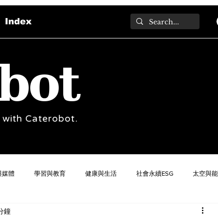
Index
bot
 with Caterobot.
與媒體
學習與教育
健康與生活
社會永續ESG
太空與能
分鐘