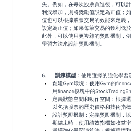
失。例如，在每次股票買進後，可以
利潤增加，則將獎勵值設定為正值；
值也可以根據股票交易的效能來定義
設定為正值；如果每筆交易的獲利低
此外，可以使用更複雜的獎勵機制，例
學習方法來設計獎勵機制。
6.    
  訓練模型
：使用選擇的強化學習
創建Gym環境：使用Gym的fin
用finance模塊中的StockTra
定義狀態空間和動作空間：根據
以包括股票的歷史價格和技術指
設計獎勵機制：定義獎勵機制，
期結束時，使用績效指標如收益
選擇強化學習演算法：根據環境