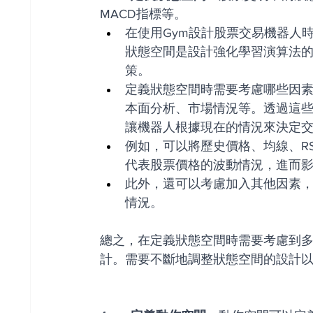
MACD指標等。
在使用Gym設計股票交易機器人
狀態空間是設計強化學習演算法
策。
定義狀態空間時需要考慮哪些因
本面分析、市場情況等。透過這
讓機器人根據現在的情況來決定
例如，可以將歷史價格、均線、R
代表股票價格的波動情況，進而
此外，還可以考慮加入其他因素
情況。
總之，在定義狀態空間時需要考慮到
計。需要不斷地調整狀態空間的設計