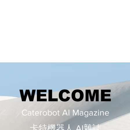
WELCOME
Caterobot AI Magazine
​​卡特機器人 AI雜誌