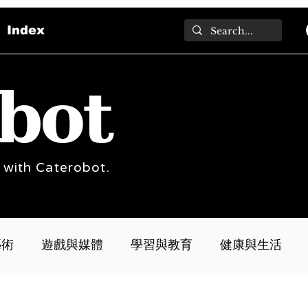
Index
bot
 with Caterobot.
藝術
遊戲與媒體
學習與教育
健康與生活