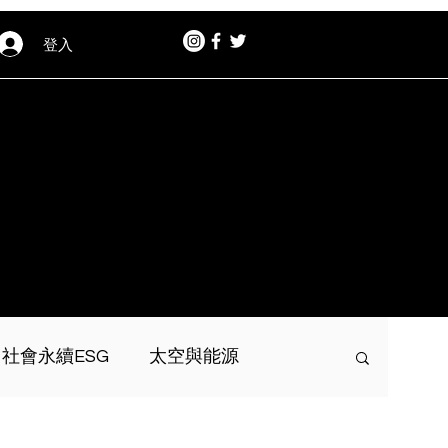
登入
社會永續ESG
太空與能源