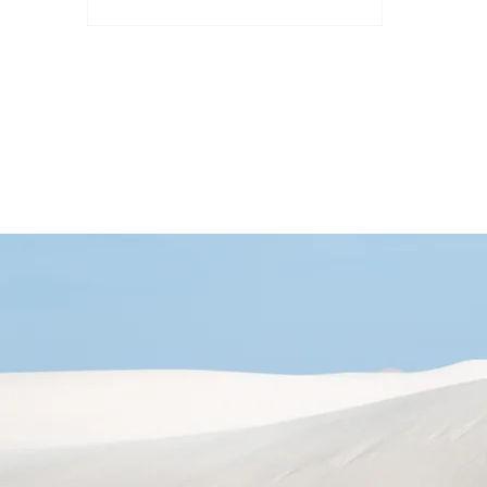
選擇一個適合的強化學習演算法來訓
練我們的股票交易機器人。在...