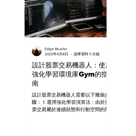
Edgar Mueller
2023年4月8日
讀畢需時 5 分鐘
設計股票交易機器人：使用
強化學習環境庫Gym的指
南
設計股票交易機器人需要以下幾個步
驟： 1. 選擇強化學習演算法：由於股
票交易屬於連續狀態和行動空間的問
題，因此適合使用深度強化學習演算
法，如深度Q網絡（DQN）、動作者-
評論家演算法（A2C）等。我們需要