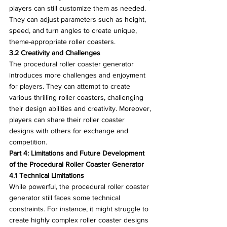
players can still customize them as needed. 
They can adjust parameters such as height, 
speed, and turn angles to create unique, 
theme-appropriate roller coasters.
3.2 Creativity and Challenges
The procedural roller coaster generator 
introduces more challenges and enjoyment 
for players. They can attempt to create 
various thrilling roller coasters, challenging 
their design abilities and creativity. Moreover, 
players can share their roller coaster 
designs with others for exchange and 
competition.
Part 4: Limitations and Future Development 
of the Procedural Roller Coaster Generator
4.1 Technical Limitations
While powerful, the procedural roller coaster 
generator still faces some technical 
constraints. For instance, it might struggle to 
create highly complex roller coaster designs 