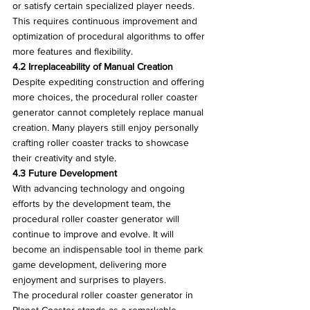
or satisfy certain specialized player needs. 
This requires continuous improvement and 
optimization of procedural algorithms to offer 
more features and flexibility.
4.2 Irreplaceability of Manual Creation
Despite expediting construction and offering 
more choices, the procedural roller coaster 
generator cannot completely replace manual 
creation. Many players still enjoy personally 
crafting roller coaster tracks to showcase 
their creativity and style.
4.3 Future Development
With advancing technology and ongoing 
efforts by the development team, the 
procedural roller coaster generator will 
continue to improve and evolve. It will 
become an indispensable tool in theme park 
game development, delivering more 
enjoyment and surprises to players.
The procedural roller coaster generator in 
Planet Coaster stands as a remarkable 