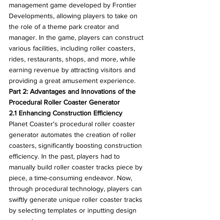
management game developed by Frontier 
Developments, allowing players to take on 
the role of a theme park creator and 
manager. In the game, players can construct 
various facilities, including roller coasters, 
rides, restaurants, shops, and more, while 
earning revenue by attracting visitors and 
providing a great amusement experience.
Part 2: Advantages and Innovations of the 
Procedural Roller Coaster Generator
2.1 Enhancing Construction Efficiency
Planet Coaster's procedural roller coaster 
generator automates the creation of roller 
coasters, significantly boosting construction 
efficiency. In the past, players had to 
manually build roller coaster tracks piece by 
piece, a time-consuming endeavor. Now, 
through procedural technology, players can 
swiftly generate unique roller coaster tracks 
by selecting templates or inputting design 