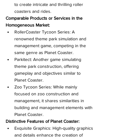
to create intricate and thrilling roller 
coasters and rides.
Comparable Products or Services in the 
Homogeneous Market:
RollerCoaster Tycoon Series: A 
renowned theme park simulation and 
management game, competing in the 
same genre as Planet Coaster.
Parkitect: Another game simulating 
theme park construction, offering 
gameplay and objectives similar to 
Planet Coaster.
Zoo Tycoon Series: While mainly 
focused on zoo construction and 
management, it shares similarities in 
building and management elements with 
Planet Coaster.
Distinctive Features of Planet Coaster:
Exquisite Graphics: High-quality graphics 
and details enhance the creation of 