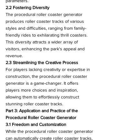
parameters.
2.2 Fostering Diversity
The procedural roller coaster generator 
produces roller coaster tracks of various 
styles and difficulties, ranging from family-
friendly rides to exhilarating thrill coasters. 
This diversity attracts a wider array of 
visitors, enhancing the park's appeal and 
revenue.
2.3 Streamlining the Creative Process
For players lacking creativity or expertise in 
construction, the procedural roller coaster 
generator is a game-changer. It offers 
players more choices and inspiration, 
allowing them to effortlessly construct 
stunning roller coaster tracks.
Part 3: Application and Practice of the 
Procedural Roller Coaster Generator
3.1 Freedom and Customization
While the procedural roller coaster generator 
can automatically create roller coaster tracks, 