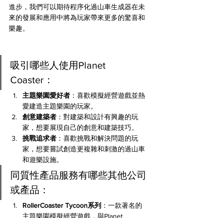
進步，我們可以期待程序化過山車生成器在未
來的發展和應用中將為玩家帶來更多的驚喜和
樂趣。
吸引哪些人使用Planet 
Coaster：
主題樂園愛好者
：喜歡模擬經營遊戲並熱
愛建造主題樂園的玩家。
創意建築者
：對建築和設計有興趣的玩
家，想要展現自己的創意和建築技巧。
挑戰追求者
：喜歡挑戰和解決問題的玩
家，想要嘗試創造更複雜和刺激的過山車
和遊樂設施。
同質性產品服務有哪些其他公司
或產品：
RollerCoaster Tycoon系列
：一款著名的
主題樂園模擬經營遊戲，與Planet 