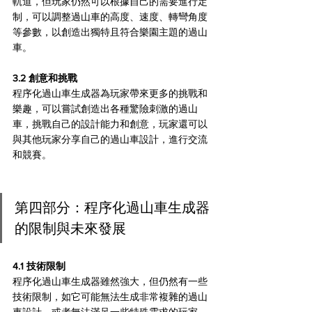
軌道，但玩家仍然可以根據自己的需要進行定
制，可以調整過山車的高度、速度、轉彎角度
等參數，以創造出獨特且符合樂園主題的過山
車。
3.2 創意和挑戰
程序化過山車生成器為玩家帶來更多的挑戰和
樂趣，可以嘗試創造出各種驚險刺激的過山
車，挑戰自己的設計能力和創意，玩家還可以
與其他玩家分享自己的過山車設計，進行交流
和競賽。
第四部分：程序化過山車生成器
的限制與未來發展
4.1 技術限制
程序化過山車生成器雖然強大，但仍然有一些
技術限制，如它可能無法生成非常複雜的過山
車設計，或者無法滿足一些特殊需求的玩家，