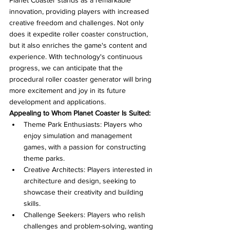
innovation, providing players with increased 
creative freedom and challenges. Not only 
does it expedite roller coaster construction, 
but it also enriches the game's content and 
experience. With technology's continuous 
progress, we can anticipate that the 
procedural roller coaster generator will bring 
more excitement and joy in its future 
development and applications.
Appealing to Whom Planet Coaster Is Suited:
Theme Park Enthusiasts: Players who 
enjoy simulation and management 
games, with a passion for constructing 
theme parks.
Creative Architects: Players interested in 
architecture and design, seeking to 
showcase their creativity and building 
skills.
Challenge Seekers: Players who relish 
challenges and problem-solving, wanting 