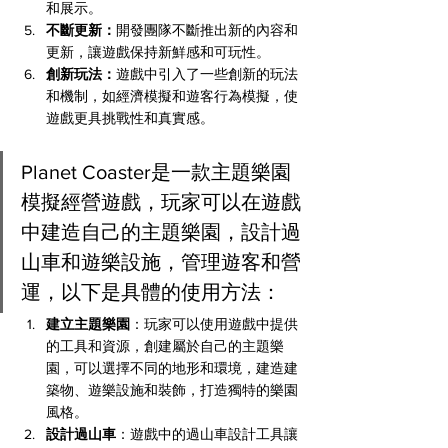
和展示。
不斷更新：
開發團隊不斷推出新的內容和
更新，讓遊戲保持新鮮感和可玩性。
創新玩法：
遊戲中引入了一些創新的玩法
和機制，如經濟模擬和遊客行為模擬，使
遊戲更具挑戰性和真實感。
Planet Coaster是一款主題樂園
模擬經營遊戲，玩家可以在遊戲
中建造自己的主題樂園，設計過
山車和遊樂設施，管理遊客和營
運，以下是具體的使用方法：
建立主題樂園
：玩家可以使用遊戲中提供
的工具和資源，創建屬於自己的主題樂
園，可以選擇不同的地形和環境，建造建
築物、遊樂設施和裝飾，打造獨特的樂園
風格。
設計過山車
：遊戲中的過山車設計工具讓