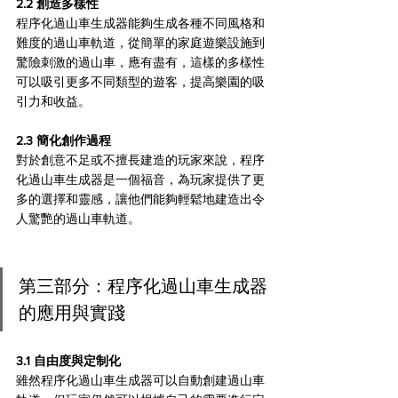
2.2 創造多樣性
程序化過山車生成器能夠生成各種不同風格和
難度的過山車軌道，從簡單的家庭遊樂設施到
驚險刺激的過山車，應有盡有，這樣的多樣性
可以吸引更多不同類型的遊客，提高樂園的吸
引力和收益。
2.3 簡化創作過程
對於創意不足或不擅長建造的玩家來說，程序
化過山車生成器是一個福音，為玩家提供了更
多的選擇和靈感，讓他們能夠輕鬆地建造出令
人驚艷的過山車軌道。
第三部分：程序化過山車生成器
的應用與實踐
3.1 自由度與定制化
雖然程序化過山車生成器可以自動創建過山車