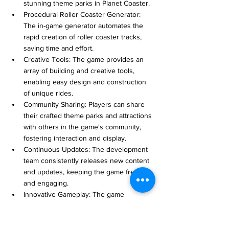
stunning theme parks in Planet Coaster.
Procedural Roller Coaster Generator: 
The in-game generator automates the 
rapid creation of roller coaster tracks, 
saving time and effort.
Creative Tools: The game provides an 
array of building and creative tools, 
enabling easy design and construction 
of unique rides.
Community Sharing: Players can share 
their crafted theme parks and attractions 
with others in the game's community, 
fostering interaction and display.
Continuous Updates: The development 
team consistently releases new content 
and updates, keeping the game fresh 
and engaging.
Innovative Gameplay: The game 
introduces innovative gameplay 
mechanics, such as economic simulation 
and visitor behavior modeling, 