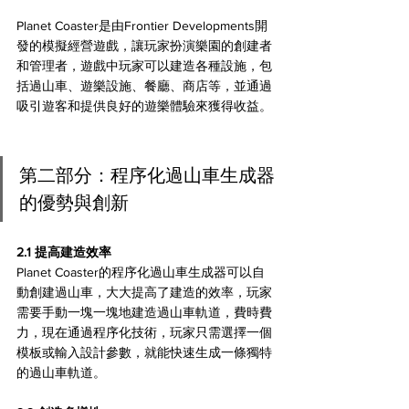
Planet Coaster是由Frontier Developments開
發的模擬經營遊戲，讓玩家扮演樂園的創建者
和管理者，遊戲中玩家可以建造各種設施，包
括過山車、遊樂設施、餐廳、商店等，並通過
吸引遊客和提供良好的遊樂體驗來獲得收益。
第二部分：程序化過山車生成器
的優勢與創新
2.1 提高建造效率
Planet Coaster的程序化過山車生成器可以自
動創建過山車，大大提高了建造的效率，玩家
需要手動一塊一塊地建造過山車軌道，費時費
力，現在通過程序化技術，玩家只需選擇一個
模板或輸入設計參數，就能快速生成一條獨特
的過山車軌道。