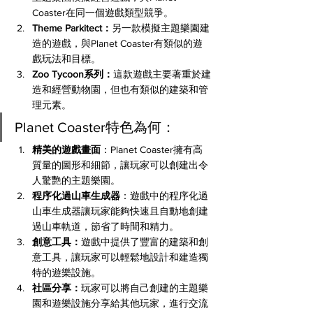
Coaster在同一個遊戲類型競爭。
Theme Parkitect：
另一款模擬主題樂園建
造的遊戲，與Planet Coaster有類似的遊
戲玩法和目標。
Zoo Tycoon系列：
這款遊戲主要著重於建
造和經營動物園，但也有類似的建築和管
理元素。
Planet Coaster特色為何：
精美的遊戲畫面
：Planet Coaster擁有高
質量的圖形和細節，讓玩家可以創建出令
人驚艷的主題樂園。
程序化過山車生成器
：遊戲中的程序化過
山車生成器讓玩家能夠快速且自動地創建
過山車軌道，節省了時間和精力。
創意工具：
遊戲中提供了豐富的建築和創
意工具，讓玩家可以輕鬆地設計和建造獨
特的遊樂設施。
社區分享：
玩家可以將自己創建的主題樂
園和遊樂設施分享給其他玩家，進行交流