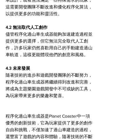
這需要開發團隊不斷改進和優化程序化算法，
以提供更多的功能和靈活性。
4.2 無法取代人工創作
儘管程序化過山車生成器能夠加速建造過程並
提供更多的選擇，但它無法完全取代人工創
作，許多玩家仍然喜歡用自己的手動建造過山
車軌道，這樣更能體現他們的創意和風格。
4.3 未來發展
隨著技術的進步和遊戲開發團隊的不斷努力，
程序化過山車生成器將繼續得到改進和完善，
將成為主題樂園遊戲開發中不可或缺的工具，
為玩家帶來更多的樂趣和驚喜。
程序化過山車生成器是Planet Coaster中一項
優秀的創新技術，它為玩家提供了更多的創作
自由和挑戰，不僅加速了過山車建造的過程，
還豐富了遊戲的內容和體驗，隨著技術的不斷