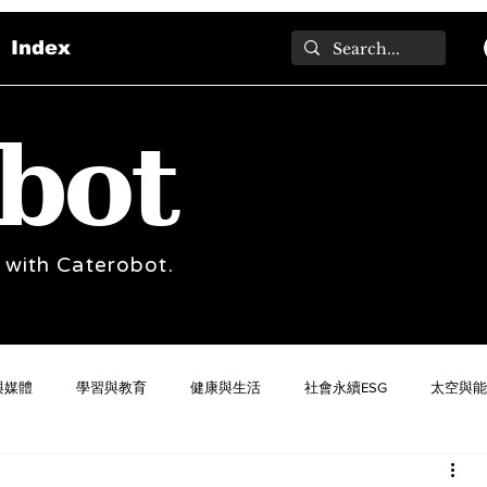
Index
bot
 with Caterobot.
與媒體
學習與教育
健康與生活
社會永續ESG
太空與能