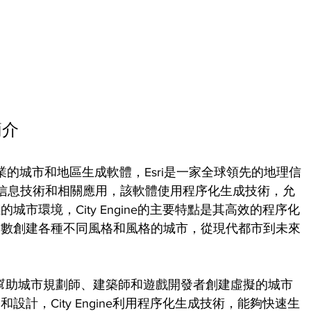
簡介
的一個專業的城市和地區生成軟體，Esri是一家全球領先的地理信
理信息技術和相關應用，該軟體使用程序化生成技術，允
市環境，City Engine的主要特點是其高效的程序化
參數創建各種不同風格和風格的城市，從現代都市到未來
了幫助城市規劃師、建築師和遊戲開發者創建虛擬的城市
計，City Engine利用程序化生成技術，能夠快速生