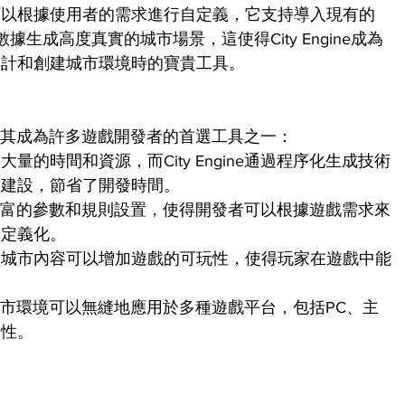
可以根據使用者的需求進行自定義，它支持導入現有的
生成高度真實的城市場景，這使得City Engine成為
設計和創建城市環境時的寶貴工具。
優勢，使其成為許多遊戲開發者的首選工具之一：
的時間和資源，而City Engine通過程序化生成技術
的建設，節省了開發時間。
提供了豐富的參數和規則設置，使得開發者可以根據遊戲需求來
自定義化。
的城市內容可以增加遊戲的可玩性，使得玩家在遊戲中能
生成的城市環境可以無縫地應用於多種遊戲平台，包括PC、主
達性。