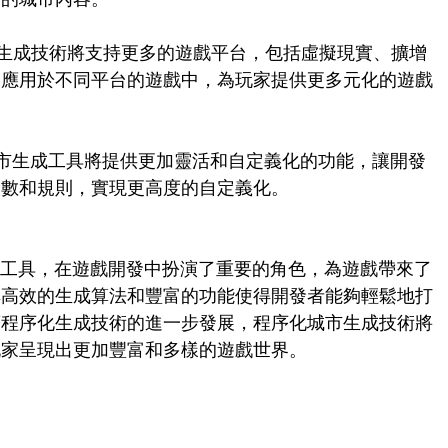
城市生成技術將支持更多的遊戲平台，包括虛擬現實、擴增
容應用於不同平台的遊戲中，為玩家提供更多元化的遊戲
化城市生成工具將提供更加靈活和自定義化的功能，讓開發
參數和規則，實現更高度的自定義化。
城市生成工具，在遊戲開發中扮演了重要的角色，為遊戲帶來了
其高效的生成算法和豐富的功能使得開發者能夠輕鬆地打
著程序化生成技術的進一步發展，程序化城市生成技術將
玩家呈現出更加豐富和多樣的遊戲世界。