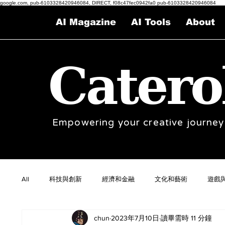
google.com, pub-6103328420946084, DIRECT, f08c47fec0942fa0 pub-6103328420946084
AI Magazine
AI Tools
About
Catero
Empowering your creative journey
All
科技與創新
經濟和金融
文化和藝術
遊戲
chun
2023年7月10日
讀畢需時 11 分鐘