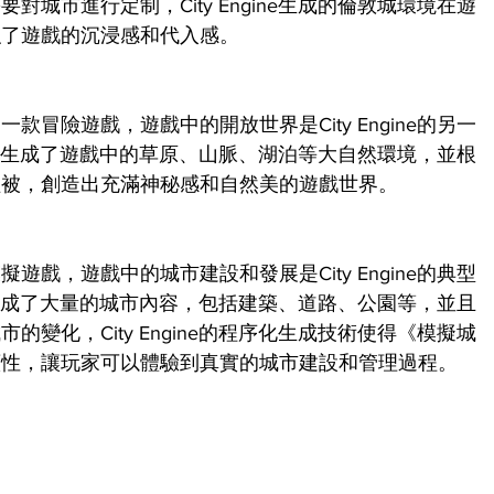
城市進行定制，City Engine生成的倫敦城環境在遊
強了遊戲的沉浸感和代入感。
冒險遊戲，遊戲中的開放世界是City Engine的另一
gine生成了遊戲中的草原、山脈、湖泊等大自然環境，並根
植被，創造出充滿神秘感和自然美的遊戲世界。
戲，遊戲中的城市建設和發展是City Engine的典型
ine生成了大量的城市內容，包括建築、道路、公園等，並且
變化，City Engine的程序化生成技術使得《模擬城
續性，讓玩家可以體驗到真實的城市建設和管理過程。