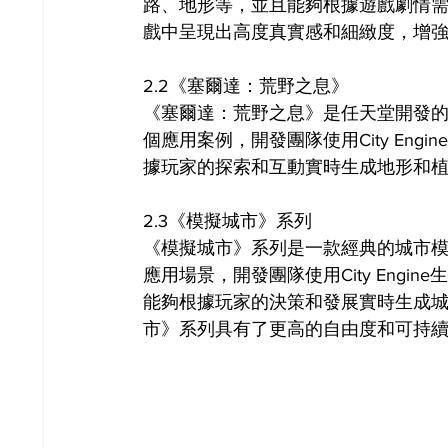
路、地形等，並且能夠根據遊戲劇情需要對
戲中呈現出高度真實感和細緻度，增
2.2《塞爾達：荒野之息》
《塞爾達：荒野之息》是任天堂開發的一款
個應用案例，開發團隊使用City En
據玩家的探索和互動實時生成地形和
2.3《模擬城市》系列
《模擬城市》系列是一款經典的城市模擬遊
應用場景，開發團隊使用City Eng
能夠根據玩家的決策和發展實時生成城市的
市》系列具有了更高的自由度和可持