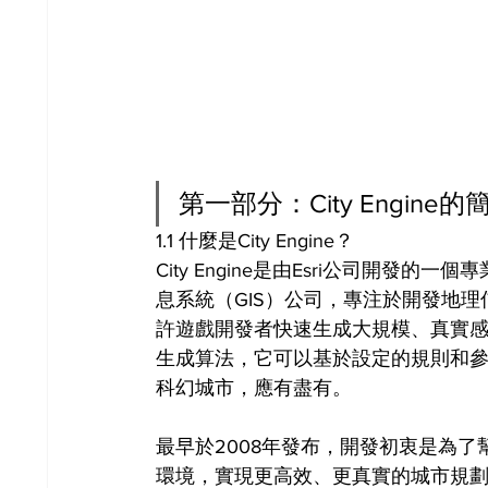
第一部分：City Engine的
1.1 什麼是City Engine？
City Engine是由Esri公司開發
息系統（GIS）公司，專注於開發地
許遊戲開發者快速生成大規模、真實感的城
生成算法，它可以基於設定的規則和
科幻城市，應有盡有。
最早於2008年發布，開發初衷是為
環境，實現更高效、更真實的城市規劃和設