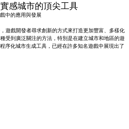
打造真實感城市的頂尖工具
在遊戲中的應用與發展
步，遊戲開發者尋求創新的方式來打造更加豐富、多樣化
一種受到廣泛關注的方法，特別是在建立城市和地區的遊
個領先的程序化城市生成工具，已經在許多知名遊戲中展現出了