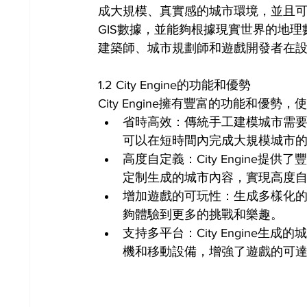
成大規模、真實感的城市環境，並且
GIS數據，並能夠根據現實世界的地理數據
建築師、城市規劃師和遊戲開發者在
1.2 City Engine的功能和優勢
City Engine擁有豐富的功能和
省時高效：傳統手工建模城市需要大量
可以在短時間內完成大規模城市
高度自定義：City Engine
定制生成的城市內容，實現高度
增加遊戲的可玩性：生成多樣化
夠體驗到更多的挑戰和樂趣。
支持多平台：City Engine
機和移動設備，增強了遊戲的可