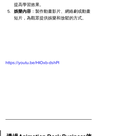
提高學習效果。
娛樂內容
：製作動畫影片、網絡劇或動畫
短片，為觀眾提供娛樂和放鬆的方式。
https://youtu.be/HIOxb-dshPI