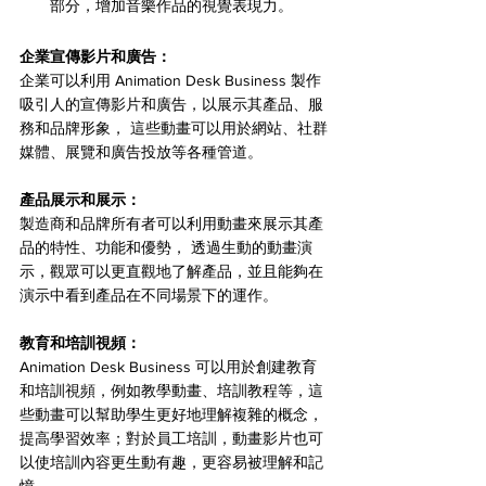
部分，增加音樂作品的視覺表現力。
企業宣傳影片和廣告：
企業可以利用 Animation Desk Business 製作
吸引人的宣傳影片和廣告，以展示其產品、服
務和品牌形象， 這些動畫可以用於網站、社群
媒體、展覽和廣告投放等各種管道。
產品展示和展示：
製造商和品牌所有者可以利用動畫來展示其產
品的特性、功能和優勢， 透過生動的動畫演
示，觀眾可以更直觀地了解產品，並且能夠在
演示中看到產品在不同場景下的運作。
教育和培訓視頻：
Animation Desk Business 可以用於創建教育
和培訓視頻，例如教學動畫、培訓教程等，這
些動畫可以幫助學生更好地理解複雜的概念，
提高學習效率；對於員工培訓，動畫影片也可
以使培訓內容更生動有趣，更容易被理解和記
憶。