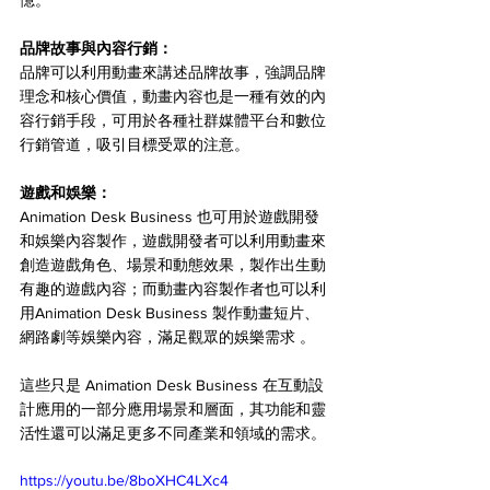
品牌故事與內容行銷：
品牌可以利用動畫來講述品牌故事，強調品牌
理念和核心價值，動畫內容也是一種有效的內
容行銷手段，可用於各種社群媒體平台和數位
行銷管道，吸引目標受眾的注意。
遊戲和娛樂：
Animation Desk Business 也可用於遊戲開發
和娛樂內容製作，遊戲開發者可以利用動畫來
創造遊戲角色、場景和動態效果，製作出生動
有趣的遊戲內容；而動畫內容製作者也可以利
用Animation Desk Business 製作動畫短片、
網路劇等娛樂內容，滿足觀眾的娛樂需求 。
這些只是 Animation Desk Business 在互動設
計應用的一部分應用場景和層面，其功能和靈
活性還可以滿足更多不同產業和領域的需求。
https://youtu.be/8boXHC4LXc4