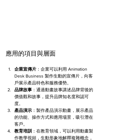
應用的項目與層面
企業宣傳片
：企業可以利用 Animation 
Desk Business 製作生動的宣傳片，向客
戶展示產品特色和服務優勢。
品牌故事
：通過動畫故事講述品牌背後的
價值觀和故事，提升品牌知名度和認可
度。
產品演示
：製作產品演示動畫，展示產品
的功能、操作方式和應用場景，吸引潛在
客戶。
教育培訓
：在教育領域，可以利用動畫製
作教學視頻，生動形象地解釋複雜概念，