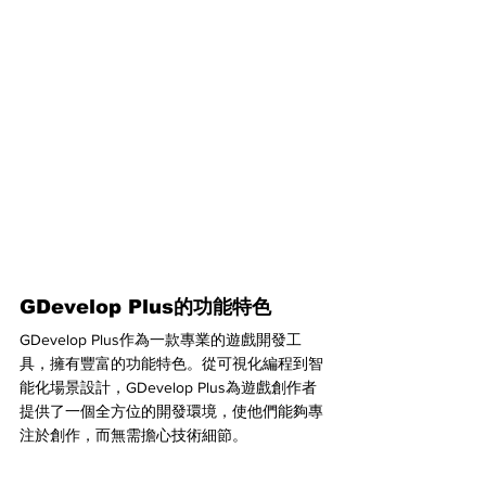
GDevelop Plus的功能特色
GDevelop Plus作為一款專業的遊戲開發工
具，擁有豐富的功能特色。從可視化編程到智
能化場景設計，GDevelop Plus為遊戲創作者
提供了一個全方位的開發環境，使他們能夠專
注於創作，而無需擔心技術細節。