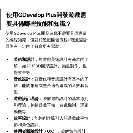
使用GDevelop Plus開發遊戲需
要具備哪些技能和知識？
使用GDevelop Plus開發遊戲不需要具備專業
的編程知識，但對於遊戲開發流程和遊戲設計
原則有一定的了解會更有幫助。
美術和設計
：對遊戲美術設計有基本的了
解，如2D和3D圖形設計、動畫製作、視
覺效果等。
音效設計
：對音效和音樂設計有基本的了
解，能夠創建或整合適合遊戲的音效和音
樂。
遊戲設計理論
：瞭解遊戲設計的基本原則
和理論，包括遊戲平衡、遊戲機制、玩家
動機等。
故事設計
：能夠創作吸引人的遊戲故事情
節和角色設計。
使用者體驗設計（UX）
：瞭解如何設計