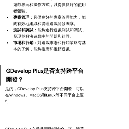
遊戲界面和操作方式，以提供良好的使用
者體驗。
專案管理
：具備良好的專案管理能力，能
夠有效地組織和管理遊戲開發團隊。
測試和調試
：能夠進行遊戲測試和調試，
發現並解決遊戲中的問題和錯誤。
市場和行銷
：對遊戲市場和行銷策略有基
本的了解，能夠推廣和推銷遊戲。
GDevelop Plus是否支持跨平台
開發？
是的，GDevelop Plus支持跨平台開發，可以
在Windows、MacOS和Linux等不同平台上運
行