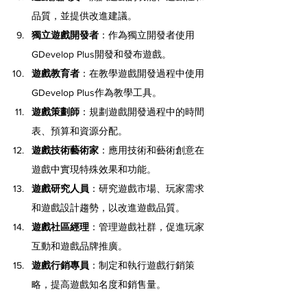
品質，並提供改進建議。
獨立遊戲開發者
：作為獨立開發者使用
GDevelop Plus開發和發布遊戲。
遊戲教育者
：在教學遊戲開發過程中使用
GDevelop Plus作為教學工具。
遊戲策劃師
：規劃遊戲開發過程中的時間
表、預算和資源分配。
遊戲技術藝術家
：應用技術和藝術創意在
遊戲中實現特殊效果和功能。
遊戲研究人員
：研究遊戲市場、玩家需求
和遊戲設計趨勢，以改進遊戲品質。
遊戲社區經理
：管理遊戲社群，促進玩家
互動和遊戲品牌推廣。
遊戲行銷專員
：制定和執行遊戲行銷策
略，提高遊戲知名度和銷售量。