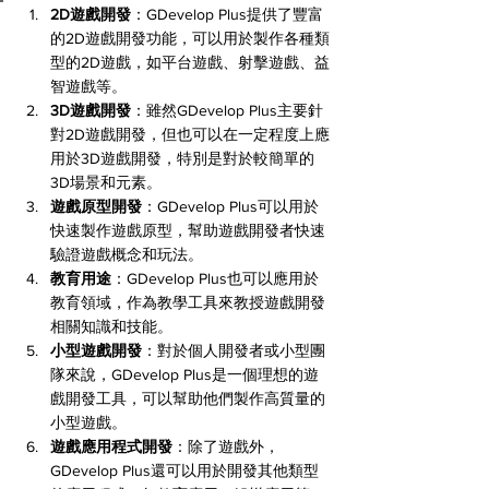
2D遊戲開發
：GDevelop Plus提供了豐富
的2D遊戲開發功能，可以用於製作各種類
型的2D遊戲，如平台遊戲、射擊遊戲、益
智遊戲等。
3D遊戲開發
：雖然GDevelop Plus主要針
對2D遊戲開發，但也可以在一定程度上應
用於3D遊戲開發，特別是對於較簡單的
3D場景和元素。
遊戲原型開發
：GDevelop Plus可以用於
快速製作遊戲原型，幫助遊戲開發者快速
驗證遊戲概念和玩法。
教育用途
：GDevelop Plus也可以應用於
教育領域，作為教學工具來教授遊戲開發
相關知識和技能。
小型遊戲開發
：對於個人開發者或小型團
隊來說，GDevelop Plus是一個理想的遊
戲開發工具，可以幫助他們製作高質量的
小型遊戲。
遊戲應用程式開發
：除了遊戲外，
GDevelop Plus還可以用於開發其他類型