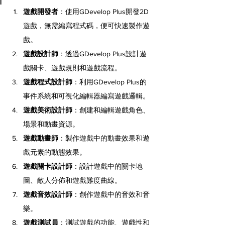
遊戲開發者
：使用GDevelop Plus開發2D
遊戲，無需編寫程式碼，便可快速製作遊
戲。
遊戲設計師
：透過GDevelop Plus設計遊
戲關卡、遊戲規則和遊戲流程。
遊戲程式設計師
：利用GDevelop Plus的
事件系統和可視化編輯器編寫遊戲邏輯。
遊戲美術設計師
：創建和編輯遊戲角色、
場景和動畫資源。
遊戲動畫師
：製作遊戲中的動畫效果和遊
戲元素的動態效果。
遊戲關卡設計師
：設計遊戲中的關卡地
圖、敵人分佈和遊戲難度曲線。
遊戲音效設計師
：創作遊戲中的音效和音
樂。
遊戲測試員
：測試遊戲的功能、遊戲性和