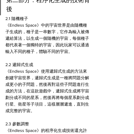
後
2.1 隨機種子
《Endless Space》中的宇宙世界是由隨機種
子生成的，種子是一串數字，它作為輸入被傳
遞給算法，以生成一個隨機的宇宙，每個種子
都代表著一個獨特的宇宙，因此玩家可以通過
輸入不同的種子，體驗不同的宇宙。
2.2 遞歸式生成
《Endless Space》使用遞歸式生成的方法來
創建宇宙世界，遞歸式生成是一種將問題分解
成更小的子問題，然後再對這些子問題進行生
成的方法，在這款遊戲中，遞歸式生成將宇宙
劃分成不同的星系，然後再將每個星系劃分成
行星、衛星等子項目，這樣層層遞進，直到生
成完整的宇宙。
2.3 參數調整
《Endless Space》的程序化生成技術還允許