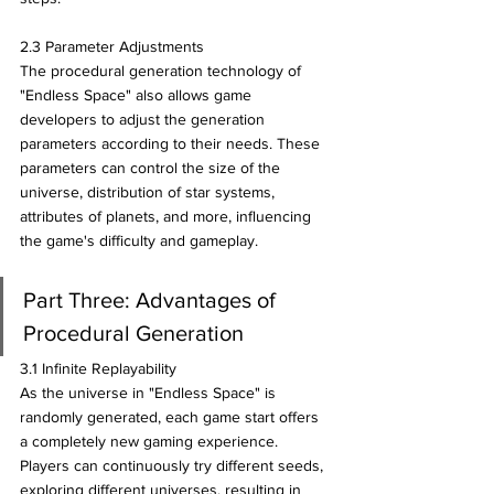
2.3 Parameter Adjustments
The procedural generation technology of 
"Endless Space" also allows game 
developers to adjust the generation 
parameters according to their needs. These 
parameters can control the size of the 
universe, distribution of star systems, 
attributes of planets, and more, influencing 
the game's difficulty and gameplay.
Part Three: Advantages of 
Procedural Generation
3.1 Infinite Replayability
As the universe in "Endless Space" is 
randomly generated, each game start offers 
a completely new gaming experience. 
Players can continuously try different seeds, 
exploring different universes, resulting in 