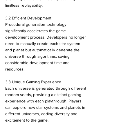
limitless replayability.
3.2 Efficient Development
Procedural generation technology 
significantly accelerates the game 
development process. Developers no longer 
need to manually create each star system 
and planet but automatically generate the 
universe through algorithms, saving 
considerable development time and 
resources.
3.3 Unique Gaming Experience
Each universe is generated through different 
random seeds, providing a distinct gaming 
experience with each playthrough. Players 
can explore new star systems and planets in 
different universes, adding diversity and 
excitement to the game.