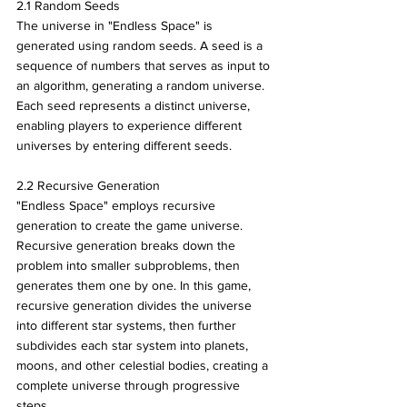
2.1 Random Seeds
The universe in "Endless Space" is 
generated using random seeds. A seed is a 
sequence of numbers that serves as input to 
an algorithm, generating a random universe. 
Each seed represents a distinct universe, 
enabling players to experience different 
universes by entering different seeds.
2.2 Recursive Generation
"Endless Space" employs recursive 
generation to create the game universe. 
Recursive generation breaks down the 
problem into smaller subproblems, then 
generates them one by one. In this game, 
recursive generation divides the universe 
into different star systems, then further 
subdivides each star system into planets, 
moons, and other celestial bodies, creating a 
complete universe through progressive 
steps.