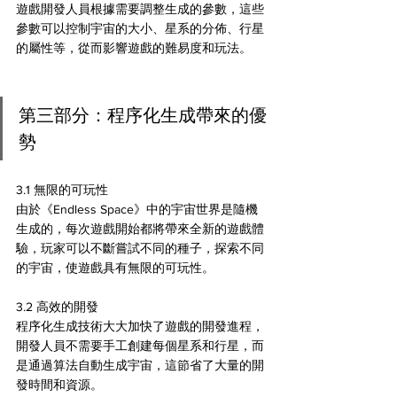
遊戲開發人員根據需要調整生成的參數，這些
參數可以控制宇宙的大小、星系的分佈、行星
的屬性等，從而影響遊戲的難易度和玩法。
第三部分：程序化生成帶來的優
勢
3.1 無限的可玩性
由於《Endless Space》中的宇宙世界是隨機
生成的，每次遊戲開始都將帶來全新的遊戲體
驗，玩家可以不斷嘗試不同的種子，探索不同
的宇宙，使遊戲具有無限的可玩性。
3.2 高效的開發
程序化生成技術大大加快了遊戲的開發進程，
開發人員不需要手工創建每個星系和行星，而
是通過算法自動生成宇宙，這節省了大量的開
發時間和資源。