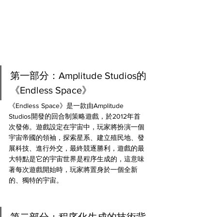
第一部分：Amplitude Studios的
《Endless Space》
《Endless Space》是一款由Amplitude 
Studios開發的回合制策略遊戲，於2012年首
次發佈。遊戲設定在宇宙中，玩家將扮演一個
宇宙帝國的領袖，探索星系、建立殖民地、發
展科技、進行外交，最終競逐勝利，遊戲的最
大特點是它的宇宙世界是程序生成的，這意味
著每次遊戲開始時，玩家將置身於一個全新
的、獨特的宇宙。
第二部分：程序化生成的技術背