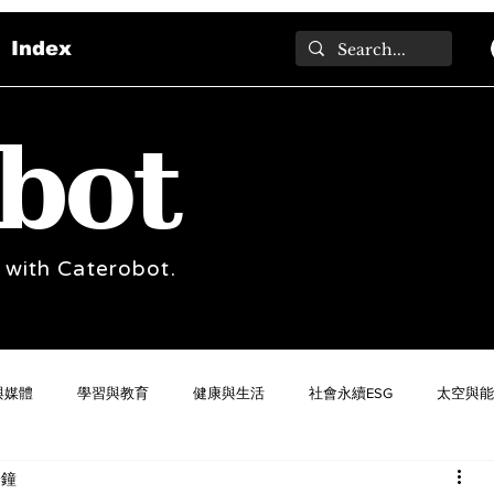
Index
bot
 with Caterobot.
與媒體
學習與教育
健康與生活
社會永續ESG
太空與能
分鐘