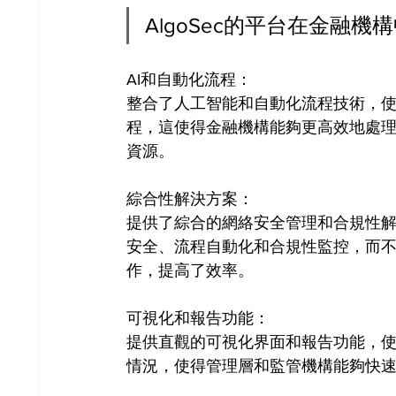
AlgoSec的平台在金融
AI和自動化流程：
整合了人工智能和自動化流程技術，
程，這使得金融機構能夠更高效地處
資源。
綜合性解決方案：
提供了綜合的網絡安全管理和合規性
安全、流程自動化和合規性監控，而
作，提高了效率。
可視化和報告功能：
提供直觀的可視化界面和報告功能，
情況，使得管理層和監管機構能夠快