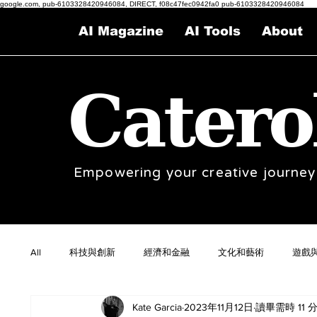
google.com, pub-6103328420946084, DIRECT, f08c47fec0942fa0 pub-6103328420946084
AI Magazine
AI Tools
About
Catero
Empowering your creative journey
All
科技與創新
經濟和金融
文化和藝術
遊戲
Kate Garcia
2023年11月12日
讀畢需時 11 