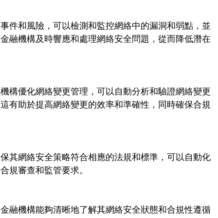
全事件和風險，可以檢測和監控網絡中的漏洞和弱點，並
於金融機構及時響應和處理網絡安全問題，從而降低潛在
融機構優化網絡變更管理，可以自動分析和驗證網絡變更
，這有助於提高網絡變更的效率和準確性，同時確保合規
確保其網絡安全策略符合相應的法規和標準，可以自動化
對合規審查和監管要求。
使金融機構能夠清晰地了解其網絡安全狀態和合規性遵循