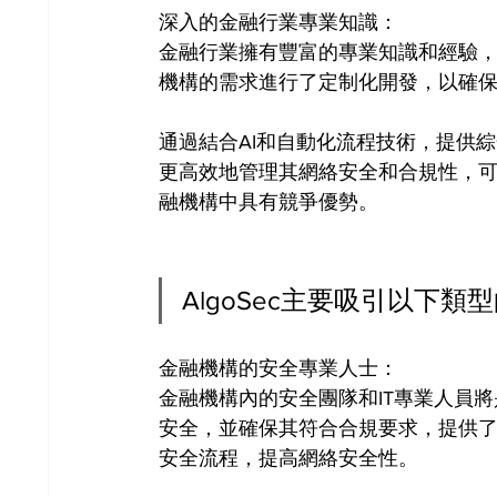
深入的金融行業專業知識：
金融行業擁有豐富的專業知識和經驗
機構的需求進行了定制化開發，以確
通過結合AI和自動化流程技術，提供
更高效地管理其網絡安全和合規性，
融機構中具有競爭優勢。
AlgoSec主要吸引以下類
金融機構的安全專業人士：
金融機構內的安全團隊和IT專業人員將
安全，並確保其符合合規要求，提供
安全流程，提高網絡安全性。