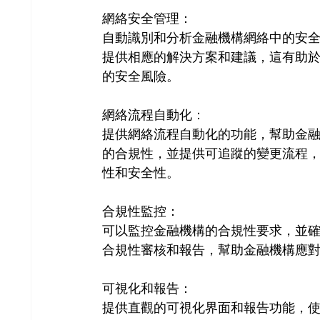
網絡安全管理：
自動識別和分析金融機構網絡中的安
提供相應的解決方案和建議，這有助
的安全風險。
網絡流程自動化：
提供網絡流程自動化的功能，幫助金
的合規性，並提供可追蹤的變更流程
性和安全性。
合規性監控：
可以監控金融機構的合規性要求，並
合規性審核和報告，幫助金融機構應
可視化和報告：
提供直觀的可視化界面和報告功能，