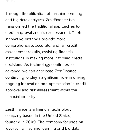
risks.
Through the utilization of machine learning 
and big data analytics, ZestFinance has 
transformed the traditional approaches to 
credit approval and risk assessment. Their 
innovative methods provide more 
comprehensive, accurate, and fair credit 
assessment results, assisting financial 
institutions in making more informed credit 
decisions. As technology continues to 
advance, we can anticipate ZestFinance 
continuing to play a significant role in driving 
ongoing innovation and optimization in credit 
approval and risk assessment within the 
financial industry.
ZestFinance is a financial technology 
company based in the United States, 
founded in 2009. The company focuses on 
leveraging machine learning and big data 