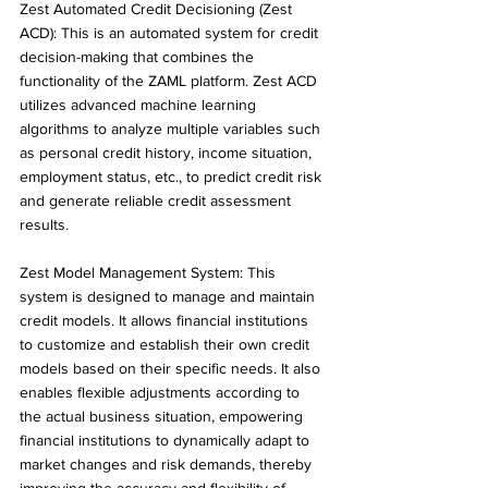
Zest Automated Credit Decisioning (Zest 
ACD): This is an automated system for credit 
decision-making that combines the 
functionality of the ZAML platform. Zest ACD 
utilizes advanced machine learning 
algorithms to analyze multiple variables such 
as personal credit history, income situation, 
employment status, etc., to predict credit risk 
and generate reliable credit assessment 
results.
Zest Model Management System: This 
system is designed to manage and maintain 
credit models. It allows financial institutions 
to customize and establish their own credit 
models based on their specific needs. It also 
enables flexible adjustments according to 
the actual business situation, empowering 
financial institutions to dynamically adapt to 
market changes and risk demands, thereby 
improving the accuracy and flexibility of 