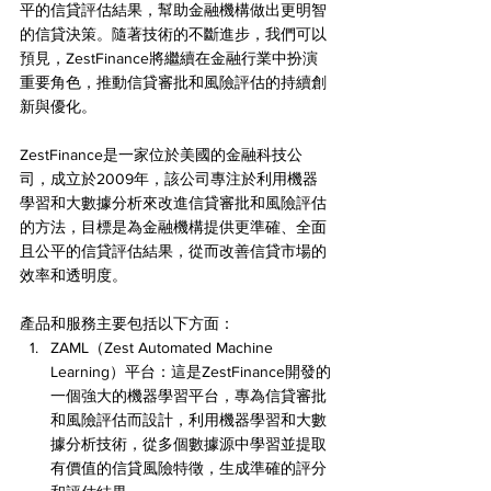
平的信貸評估結果，幫助金融機構做出更明智
的信貸決策。隨著技術的不斷進步，我們可以
預見，ZestFinance將繼續在金融行業中扮演
重要角色，推動信貸審批和風險評估的持續創
新與優化。
ZestFinance是一家位於美國的金融科技公
司，成立於2009年，該公司專注於利用機器
學習和大數據分析來改進信貸審批和風險評估
的方法，目標是為金融機構提供更準確、全面
且公平的信貸評估結果，從而改善信貸市場的
效率和透明度。
產品和服務主要包括以下方面：
ZAML（Zest Automated Machine 
Learning）平台：這是ZestFinance開發的
一個強大的機器學習平台，專為信貸審批
和風險評估而設計，利用機器學習和大數
據分析技術，從多個數據源中學習並提取
有價值的信貸風險特徵，生成準確的評分