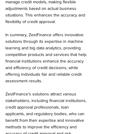
manage credit models, making flexible 
adjustments based on actual business 
situations. This enhances the accuracy and 
flexibility of credit approval.
In summary, ZestFinance offers innovative 
solutions through its expertise in machine 
learning and big data analytics, providing 
competitive products and services that help 
financial institutions enhance the accuracy 
and efficiency of credit decisions, while 
offering individuals fair and reliable credit 
assessment results.
ZestFinance's solutions attract various 
stakeholders, including financial institutions, 
credit approval professionals, loan 
applicants, and regulatory bodies, who can 
benefit from their expertise and innovative 
methods to improve the efficiency and 
accuracy of credit approval and risk 