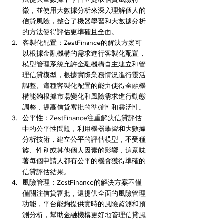
徵，並使用大數據分析來深入理解個人的
信貸風險，整合了機器學習和大數據分析
的方法使得評估更準確且全面。
客製化配置：ZestFinance的解決方案可
以根據金融機構的需求進行客製化配置，
模型管理系統允許金融機構自主建立和管
理信貸模型，根據實際業務情況進行靈活
調整。這種客製化配置的能力使得金融機
構能夠根據市場變化和風險需求進行動態
調整，提高信貸審批的準確性和靈活性。
公平性：ZestFinance注重解決信貸評估
中的公平性問題，利用機器學習和大數據
分析技術，建立公平的評估模型，不受種
族、性別或其他個人因素的影響，這意味
著每個申請人都有公平的機會獲得準確的
信貸評估結果。
風險管理：ZestFinance的解決方案不僅
僅關注信貸審批，還提供全面的風險管理
功能，平台能夠提供實時的風險監測和預
測分析，幫助金融機構更好地管理信貸風