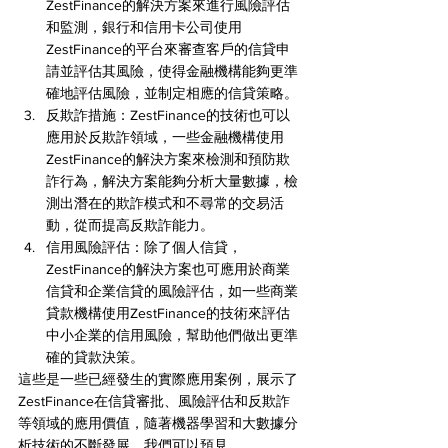
ZestFinance的解決方案來進行風險評估
和監測，銀行和信用卡公司使用
ZestFinance的平台來審查客戶的信貸申
請並評估其風險，使得金融機構能夠更準
確地評估風險，並制定相應的信貸策略。
反欺詐措施：ZestFinance的技術也可以
應用於反欺詐領域，一些金融機構使用
ZestFinance的解決方案來檢測和預防欺
詐行為，解決方案能夠分析大量數據，檢
測出潛在的欺詐模式和不尋常的交易活
動，從而提高反欺詐能力。
信用風險評估：除了個人信貸，
ZestFinance的解決方案也可應用於商業
信貸和企業信貸的風險評估，如一些商業
貸款機構使用ZestFinance的技術來評估
中小企業的信用風險，幫助他們做出更準
確的貸款決策。
這些是一些已經發生的實際應用案例，展示了
ZestFinance在信貸審批、風險評估和反欺詐
等領域的應用價值，隨著機器學習和大數據分
析技術的不斷發展，我們可以預見