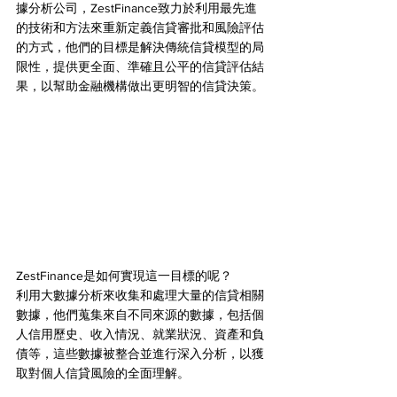
據分析公司，ZestFinance致力於利用最先進
的技術和方法來重新定義信貸審批和風險評估
的方式，他們的目標是解決傳統信貸模型的局
限性，提供更全面、準確且公平的信貸評估結
果，以幫助金融機構做出更明智的信貸決策。
ZestFinance是如何實現這一目標的呢？
利用大數據分析來收集和處理大量的信貸相關
數據，他們蒐集來自不同來源的數據，包括個
人信用歷史、收入情況、就業狀況、資產和負
債等，這些數據被整合並進行深入分析，以獲
取對個人信貸風險的全面理解。