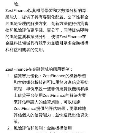
險。
ZestFinance以其機器學習和大數據分析的專
業能力，提供了具有客製化配置、公平性和全
面風險管理的解決方案，創新方法使得信貸審
批和風險評估更準確、更公平，同時提供即時
的風險監測和預測分析，使得ZestFinance在
金融科技領域具有競爭力並吸引眾多金融機構
和利益相關者的使用。
ZestFinance在金融領域的應用案例：
信貸審批優化：ZestFinance的機器學習
和大數據分析技術可以用於改進信貸審批
流程，舉例來說一些非傳統貸款機構和線
上借貸平台使用ZestFinance的解決方案
來評估申請人的信貸風險，可以根據
ZestFinance提供的評估結果，更準確地
評估個人的信貸能力，並快速做出信貸決
策。
風險評估和監測：金融機構使用