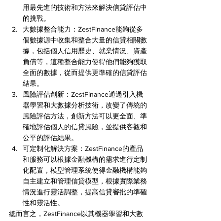
用最先進的技術和方法來解決信貸評估中
的挑戰。
大數據整合能力：ZestFinance能夠從多
個數據源中收集和整合大量的信貸相關數
據，包括個人信用歷史、就業情況、資產
負債等，這種整合能力使得他們能夠獲取
全面的數據，從而提供更準確的信貸評估
結果。
風險評估創新：ZestFinance通過引入機
器學習和大數據分析技術，改變了傳統的
風險評估方法，創新方法可以更全面、準
確地評估個人的信貸風險，並提供客觀和
公平的評估結果。
可定制化解決方案：ZestFinance的產品
和服務可以根據金融機構的需求進行定制
化配置，模型管理系統使得金融機構能夠
自主建立和管理信貸模型，根據實際業務
情況進行靈活調整，提高信貸審批的準確
性和靈活性。
總而言之，ZestFinance以其機器學習和大數