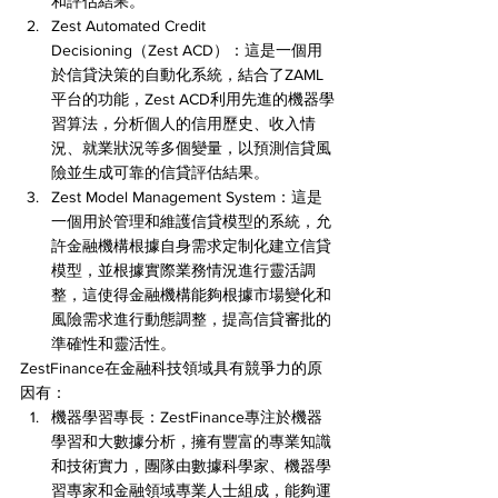
和評估結果。
Zest Automated Credit 
Decisioning（Zest ACD）：這是一個用
於信貸決策的自動化系統，結合了ZAML
平台的功能，Zest ACD利用先進的機器學
習算法，分析個人的信用歷史、收入情
況、就業狀況等多個變量，以預測信貸風
險並生成可靠的信貸評估結果。
Zest Model Management System：這是
一個用於管理和維護信貸模型的系統，允
許金融機構根據自身需求定制化建立信貸
模型，並根據實際業務情況進行靈活調
整，這使得金融機構能夠根據市場變化和
風險需求進行動態調整，提高信貸審批的
準確性和靈活性。
ZestFinance在金融科技領域具有競爭力的原
因有：
機器學習專長：ZestFinance專注於機器
學習和大數據分析，擁有豐富的專業知識
和技術實力，團隊由數據科學家、機器學
習專家和金融領域專業人士組成，能夠運