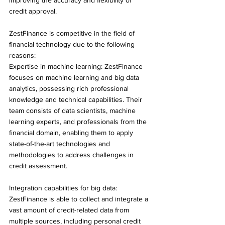
credit approval.
ZestFinance is competitive in the field of 
financial technology due to the following 
reasons:
Expertise in machine learning: ZestFinance 
focuses on machine learning and big data 
analytics, possessing rich professional 
knowledge and technical capabilities. Their 
team consists of data scientists, machine 
learning experts, and professionals from the 
financial domain, enabling them to apply 
state-of-the-art technologies and 
methodologies to address challenges in 
credit assessment.
Integration capabilities for big data: 
ZestFinance is able to collect and integrate a 
vast amount of credit-related data from 
multiple sources, including personal credit 