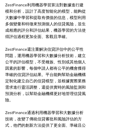
ZestFinance利用機器學習算法對數據進行建
模和分析，設計了高度智能化的模型，能夠從
大數據中學習和提取有價值的信息，模型利用
多個變量和特徵來預測個人的信貸風險，並生
成相應的評分和評估結果，機器學習的方法使
得評估過程更加全面、客觀且準確。
ZestFinance還注重解決信貸評估中的公平性
問題，運用機器學習和大數據分析技術，建立
公平的評估模型，不受種族、性別或其他個人
因素的影響，每個申請人都有公平的機會獲得
準確的信貸評估結果。平台能夠幫助金融機構
定制化建立自己的信貸模型，並根據實際業務
需求進行靈活調整，還提供實時的風險監測和
預測分析，以幫助金融機構更好地管理信貸風
險。
ZestFinance通過利用機器學習和大數據分析
技術，改變了傳統信貸審批和風險評估的方
式，他們的創新方法提供了更全面、準確且公