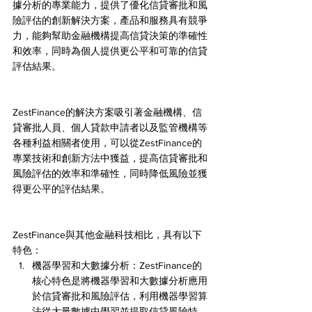
據分析的專業能力，提供了優化信貸審批和風
險評估的創新解決方案，產品和服務具有競爭
力，能夠幫助金融機構提高信貸決策的準確性
和效率，同時為個人提供更公平和可靠的信貸
評估結果。
ZestFinance的解決方案吸引著金融機構、信
貸審批人員、個人貸款申請者以及監管機構等
各種利益相關者使用，可以從ZestFinance的
專業技術和創新方法中獲益，提高信貸審批和
風險評估的效率和準確性，同時降低風險並獲
得更公平的評估結果。
ZestFinance與其他金融科技相比，具有以下
特色：
機器學習和大數據分析：ZestFinance的
核心特色是將機器學習和大數據分析應用
於信貸審批和風險評估，利用機器學習算
法從大量數據中學習並提取信貸風險特