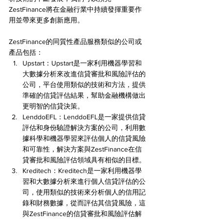
ZestFinance將在金融行業中持續發揮重要作
用並帶來更多創新應用。
ZestFinance的同質性產品服務類似的公司或
產品包括：
Upstart：Upstart是一家利用機器學習和
大數據分析來改進信貸審批和風險評估的
公司，平台使用類似的技術和方法，提供
準確的信貸評估結果，幫助金融機構做出
更明智的信貸決策。
LenddoEFL：LenddoEFL是一家提供信貸
評估和身份驗證解決方案的公司，利用數
據科學和機器學習來評估個人的信貸風險
和可靠性，解決方案與ZestFinance在信
貸審批和風險評估領域具有相似的目標。
Kreditech：Kreditech是一家利用機器學
習和大數據分析來進行個人信貸評估的公
司，使用類似的技術來分析個人的信用記
錄和財務數據，從而評估其信貸風險，這
與ZestFinance的信貸審批和風險評估解