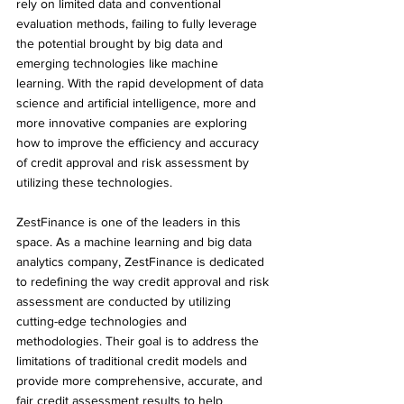
rely on limited data and conventional 
evaluation methods, failing to fully leverage 
the potential brought by big data and 
emerging technologies like machine 
learning. With the rapid development of data 
science and artificial intelligence, more and 
more innovative companies are exploring 
how to improve the efficiency and accuracy 
of credit approval and risk assessment by 
utilizing these technologies.
ZestFinance is one of the leaders in this 
space. As a machine learning and big data 
analytics company, ZestFinance is dedicated 
to redefining the way credit approval and risk 
assessment are conducted by utilizing 
cutting-edge technologies and 
methodologies. Their goal is to address the 
limitations of traditional credit models and 
provide more comprehensive, accurate, and 
fair credit assessment results to help 