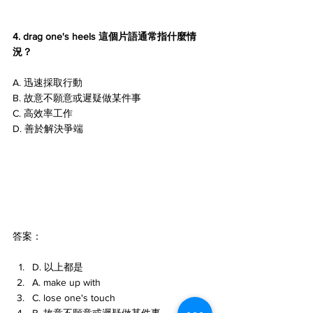
4. drag one's heels 這個片語通常指什麼情
況？
A. 迅速採取行動
B. 故意不願意或遲疑做某件事
C. 高效率工作
D. 善於解決爭端
答案：
D. 以上都是
A. make up with
C. lose one's touch