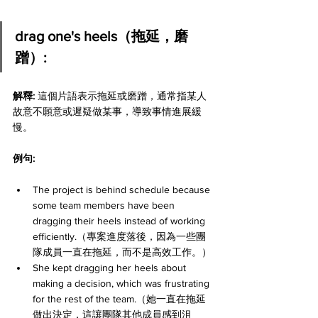
drag one's heels（拖延，磨
蹭）:
解釋: 
這個片語表示拖延或磨蹭，通常指某人
故意不願意或遲疑做某事，導致事情進展緩
慢。
例句:
The project is behind schedule because 
some team members have been 
dragging their heels instead of working 
efficiently.（專案進度落後，因為一些團
隊成員一直在拖延，而不是高效工作。）
She kept dragging her heels about 
making a decision, which was frustrating 
for the rest of the team.（她一直在拖延
做出決定，這讓團隊其他成員感到沮