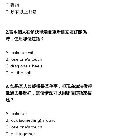
C. 彌補
D. 所有以上都是
2.當兩個人在解決爭端並重新建立友好關係
時，使用哪個短語？
A. make up with
B. lose one's touch
C. drag one's heels
D. on the ball
3. 如果某人曾經擅長某件事，但現在無法做得
像過去那麼好，這個情況可以用哪個短語來描
述？
A. make up
B. kick (something) around
C. lose one's touch
D. pull together