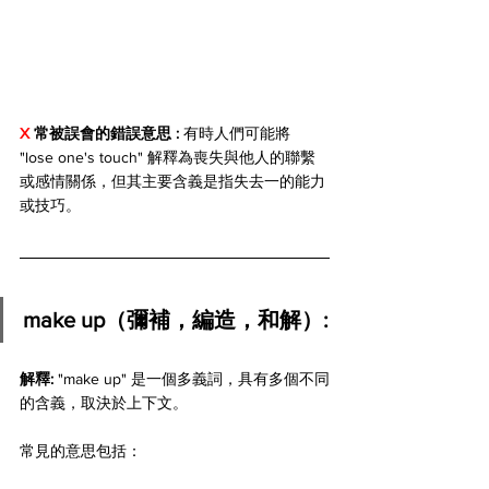
X 
常被誤會的錯誤意思 : 
有時人們可能將 
"lose one's touch" 解釋為喪失與他人的聯繫
或感情關係，但其主要含義是指失去一的能力
或技巧。
make up（彌補，編造，和解）:
解釋:
 "make up" 是一個多義詞，具有多個不同
的含義，取決於上下文。 
常見的意思包括：