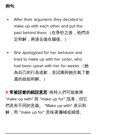
例句:
After their argument, they decided to 
make up with each other and put the 
past behind them.（在爭吵之後，他們決
定和解，將過去拋在腦後。）
She apologized for her behavior and 
tried to make up with her sister, who 
had been upset with her for weeks.（她
為自己的行為道歉，並試圖與她生氣了數
週的姐姐和解。）
X 
常被誤會的錯誤意思 :
有時人們可能會將 
"make up with" 與 "make up for" 混淆，但它
們具有不同的意義。 "Make up with" 表示和
解，而 "make up for" 意味著彌補或補償。