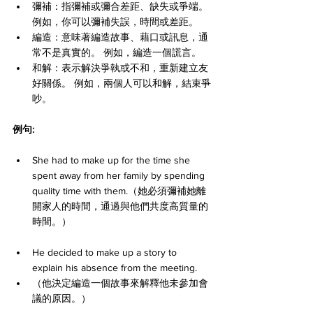
彌補：指彌補或彌合差距、缺失或爭端。 
例如，你可以彌補失誤，時間或差距。
編造：意味著編造故事、藉口或訊息，通
常不是真實的。 例如，編造一個謊言。
和解：表示解決爭執或不和，重新建立友
好關係。 例如，兩個人可以和解，結束爭
吵。
例句:
She had to make up for the time she 
spent away from her family by spending 
quality time with them.（她必須彌補她離
開家人的時間，通過與他們共度高質量的
時間。）
He decided to make up a story to 
explain his absence from the meeting.
（他決定編造一個故事來解釋他未參加會
議的原因。）