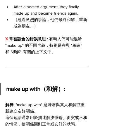
After a heated argument, they finally 
made up and became friends again.
（經過激烈的爭論，他們最終和解，重新
成為朋友。）
X 
常被誤會的錯誤意思 : 
有時人們可能混淆 
"make up" 的不同含義，特別是在與 "編造" 
和 "和解" 有關的上下文中。
make up with（和解）:
解釋: 
"make up with" 意味著與某人和解或重
新建立友好關係。 
這個短語通常用於描述解決爭端、衝突或不和
的情況，使關係回到正常或友好的狀態。