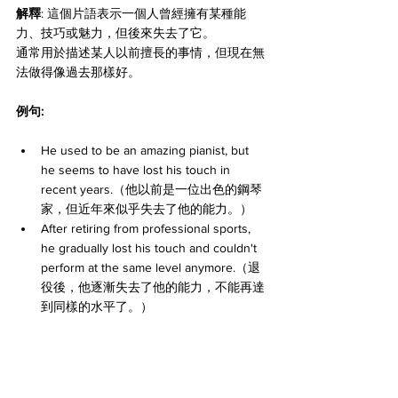
解釋
: 這個片語表示一個人曾經擁有某種能
力、技巧或魅力，但後來失去了它。 
通常用於描述某人以前擅長的事情，但現在無
法做得像過去那樣好。
例句:
He used to be an amazing pianist, but 
he seems to have lost his touch in 
recent years.（他以前是一位出色的鋼琴
家，但近年來似乎失去了他的能力。）
After retiring from professional sports, 
he gradually lost his touch and couldn't 
perform at the same level anymore.（退
役後，他逐漸失去了他的能力，不能再達
到同樣的水平了。）